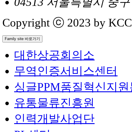
04513 서울특별시 중
Copyright ⓒ 2023 by KCCI 
Family site 바로가기
대한상공회의소
무역인증서비스센터
싱글PPM품질혁신지원
유통물류진흥원
인력개발사업단