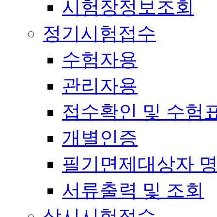
시험장정보조회
정기시험접수
수험자용
관리자용
접수확인 및 수험
개별인증
필기면제대상자 
서류출력 및 조회
상시시험접수