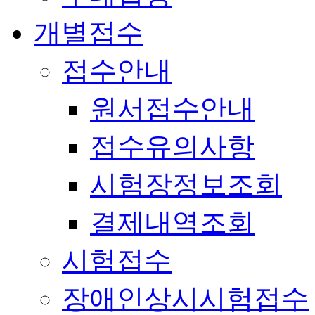
개별접수
접수안내
원서접수안내
접수유의사항
시험장정보조회
결제내역조회
시험접수
장애인상시시험접수