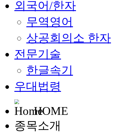
외국어/한자
무역영어
상공회의소 한자
전문기술
한글속기
우대법령
HOME
종목소개