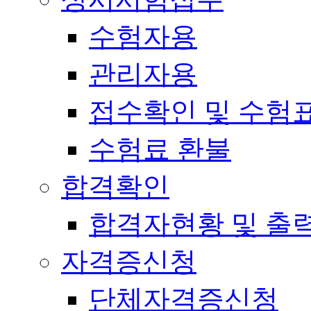
수험자용
관리자용
접수확인 및 수험
수험료 환불
합격확인
합격자현황 및 출
자격증신청
단체자격증신청