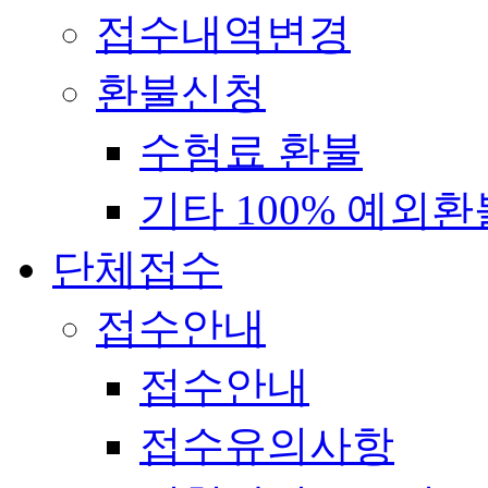
접수내역변경
환불신청
수험료 환불
기타 100% 예외환
단체접수
접수안내
접수안내
접수유의사항