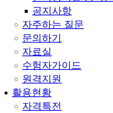
공지사항
자주하는 질문
문의하기
자료실
수험자가이드
원격지원
활용현황
자격특전