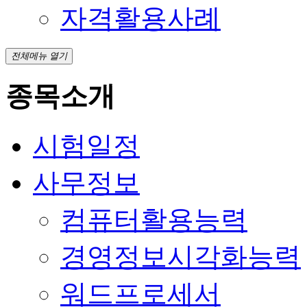
자격활용사례
전체메뉴 열기
종목소개
시험일정
사무정보
컴퓨터활용능력
경영정보시각화능력
워드프로세서