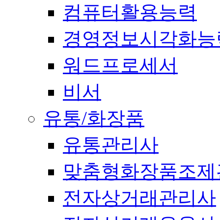
컴퓨터활용능력
경영정보시각화능
워드프로세서
비서
유통/화장품
유통관리사
맞춤형화장품조제
전자상거래관리사