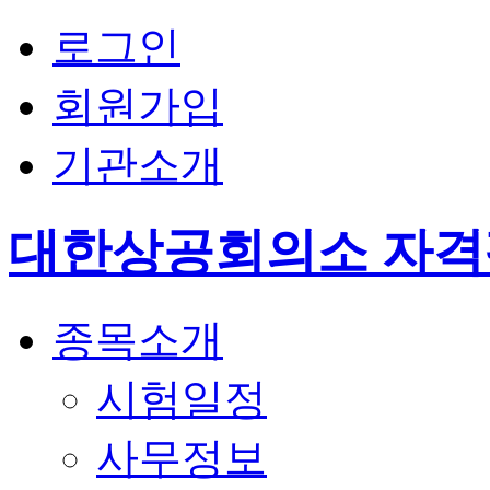
로그인
회원가입
기관소개
대한상공회의소 자
종목소개
시험일정
사무정보