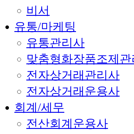
비서
유통/마케팅
유통관리사
맞춤형화장품조제관
전자상거래관리사
전자상거래운용사
회계/세무
전산회계운용사