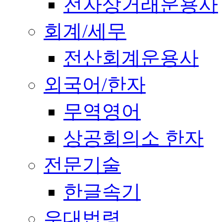
전자상거래운용사
회계/세무
전산회계운용사
외국어/한자
무역영어
상공회의소 한자
전문기술
한글속기
우대법령