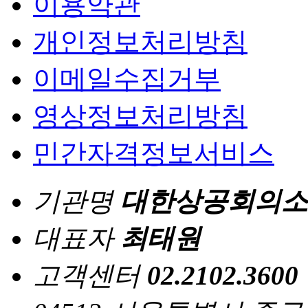
이용약관
개인정보처리방침
이메일수집거부
영상정보처리방침
민간자격정보서비스
기관명
대한상공회의소
대표자
최태원
고객센터
02.2102.3600