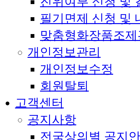
진위여부 신청 및 
필기면제 신청 및 
맞춤형화장품조제
개인정보관리
개인정보수정
회원탈퇴
고객센터
공지사항
전국상의별 공지