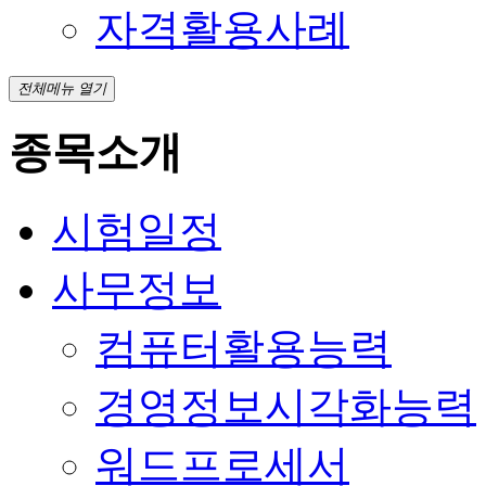
자격활용사례
전체메뉴 열기
종목소개
시험일정
사무정보
컴퓨터활용능력
경영정보시각화능력
워드프로세서