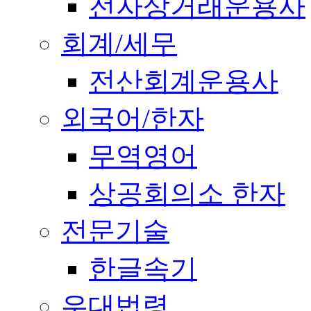
전자상거래운용사
회계/세무
전산회계운용사
외국어/한자
무역영어
상공회의소 한자
전문기술
한글속기
우대법령