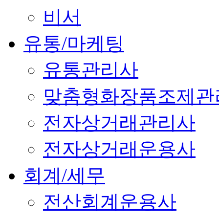
비서
유통/마케팅
유통관리사
맞춤형화장품조제관
전자상거래관리사
전자상거래운용사
회계/세무
전산회계운용사