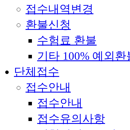
접수내역변경
환불신청
수험료 환불
기타 100% 예외환
단체접수
접수안내
접수안내
접수유의사항