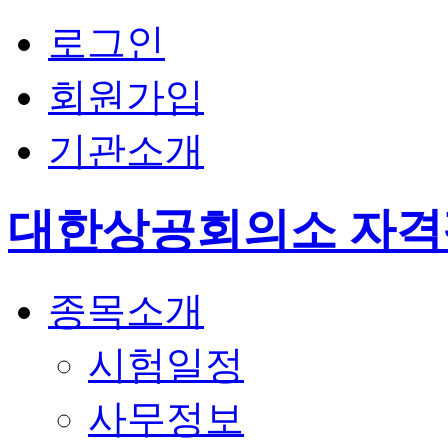
로그인
회원가입
기관소개
대한상공회의소 자
종목소개
시험일정
사무정보