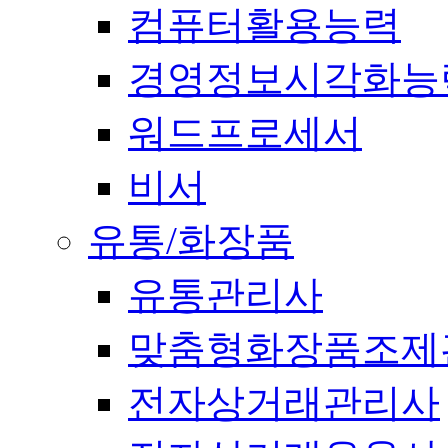
컴퓨터활용능력
경영정보시각화능
워드프로세서
비서
유통/화장품
유통관리사
맞춤형화장품조제
전자상거래관리사