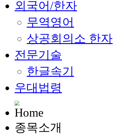
외국어/한자
무역영어
상공회의소 한자
전문기술
한글속기
우대법령
종목소개