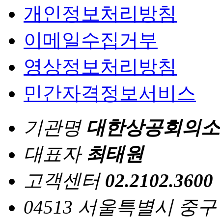
개인정보처리방침
이메일수집거부
영상정보처리방침
민간자격정보서비스
기관명
대한상공회의소
대표자
최태원
고객센터
02.2102.3600
04513 서울특별시 중