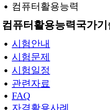
컴퓨터활용능력
컴퓨터활용능력
국가기
시험안내
시험문제
시험일정
관련자료
FAQ
자격활용사례