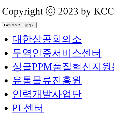
Copyright ⓒ 2023 by KCCI 
Family site 바로가기
대한상공회의소
무역인증서비스센터
싱글PPM품질혁신지원
유통물류진흥원
인력개발사업단
PL센터