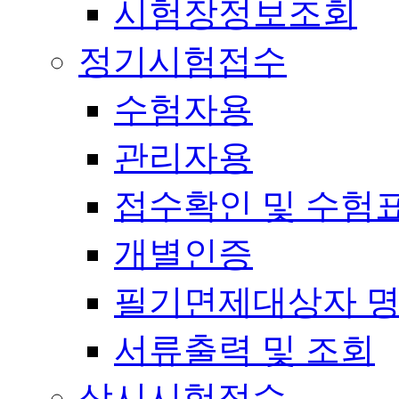
시험장정보조회
정기시험접수
수험자용
관리자용
접수확인 및 수험
개별인증
필기면제대상자 
서류출력 및 조회
상시시험접수