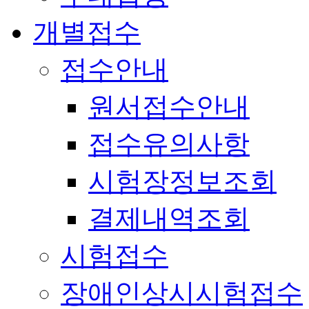
개별접수
접수안내
원서접수안내
접수유의사항
시험장정보조회
결제내역조회
시험접수
장애인상시시험접수