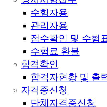
수험자용
관리자용
접수확인 및 수험
수험료 환불
합격확인
합격자현황 및 출
자격증신청
단체자격증신청