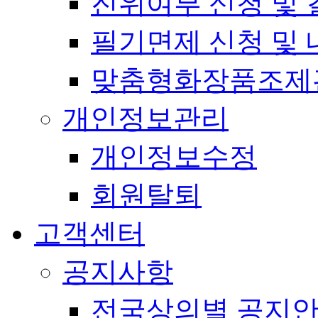
진위여부 신청 및 
필기면제 신청 및 
맞춤형화장품조제
개인정보관리
개인정보수정
회원탈퇴
고객센터
공지사항
전국상의별 공지