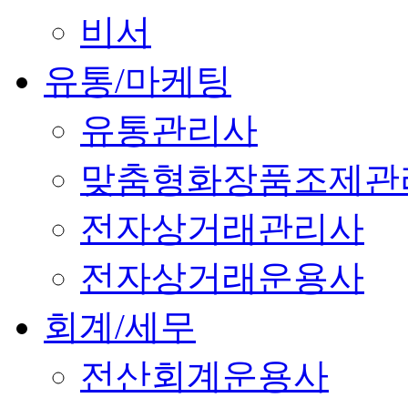
비서
유통/마케팅
유통관리사
맞춤형화장품조제관
전자상거래관리사
전자상거래운용사
회계/세무
전산회계운용사