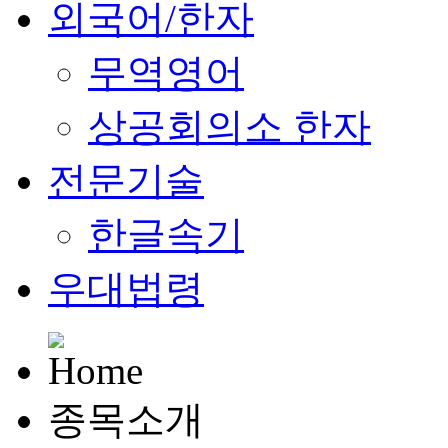
외국어/한자
무역영어
상공회의소 한자
전문기술
한글속기
우대법령
종목소개