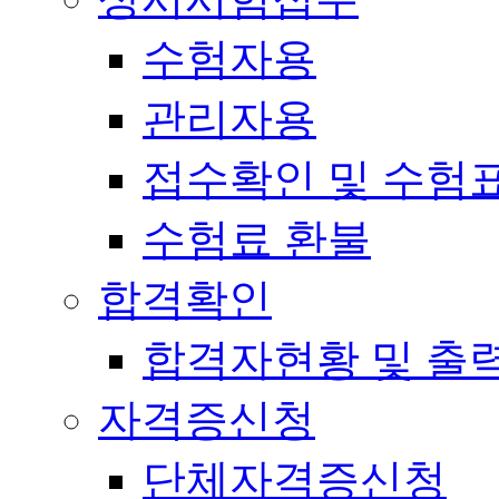
수험자용
관리자용
접수확인 및 수험
수험료 환불
합격확인
합격자현황 및 출
자격증신청
단체자격증신청