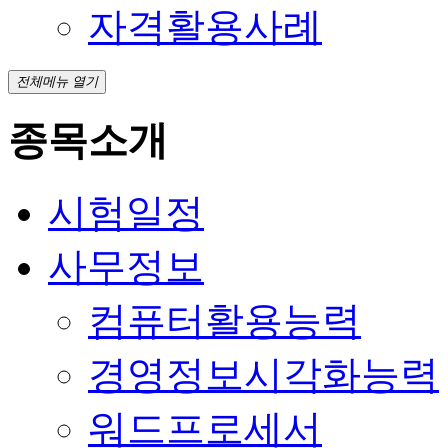
자격활용사례
전체메뉴 열기
종목소개
시험일정
사무정보
컴퓨터활용능력
경영정보시각화능력
워드프로세서