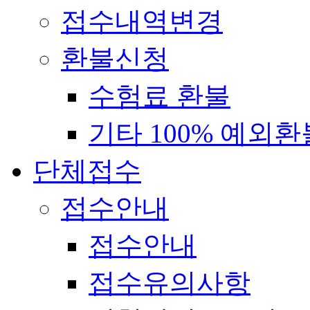
접수내역변경
환불신청
수험료 환불
기타 100% 예외환
단체접수
접수안내
접수안내
접수유의사항