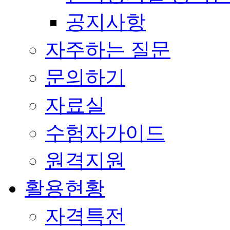
공지사항
자주하는 질문
문의하기
자료실
수험자가이드
원격지원
활용현황
자격특전