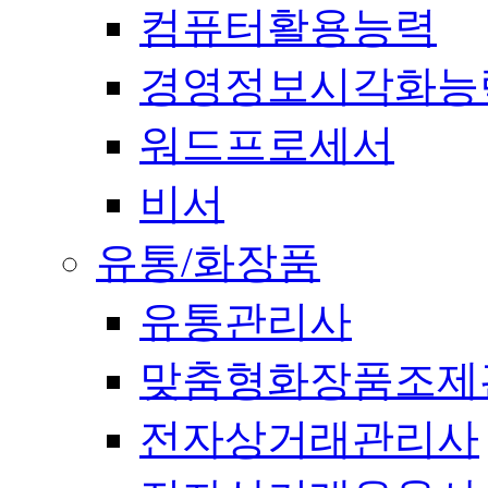
컴퓨터활용능력
경영정보시각화능
워드프로세서
비서
유통/화장품
유통관리사
맞춤형화장품조제
전자상거래관리사