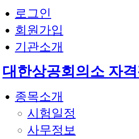
로그인
회원가입
기관소개
대한상공회의소 자
종목소개
시험일정
사무정보