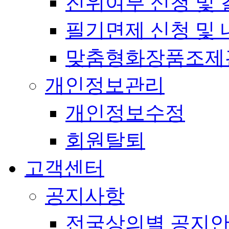
진위여부 신청 및 
필기면제 신청 및 
맞춤형화장품조제
개인정보관리
개인정보수정
회원탈퇴
고객센터
공지사항
전국상의별 공지