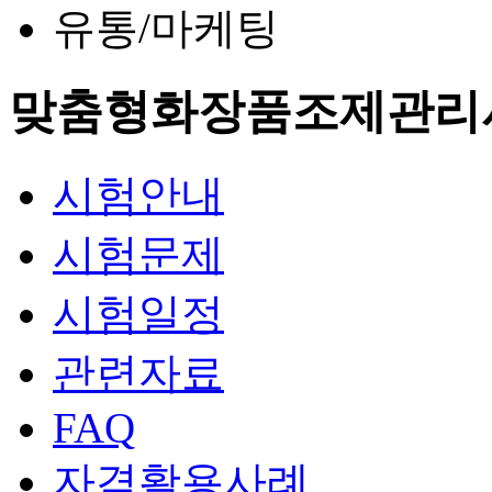
유통/마케팅
맞춤형화장품조제관리
시험안내
시험문제
시험일정
관련자료
FAQ
자격활용사례