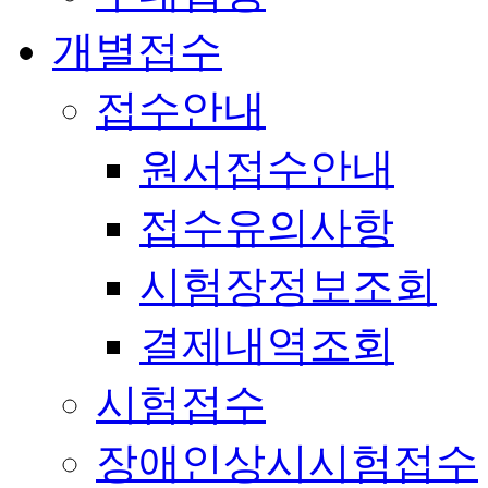
개별접수
접수안내
원서접수안내
접수유의사항
시험장정보조회
결제내역조회
시험접수
장애인상시시험접수