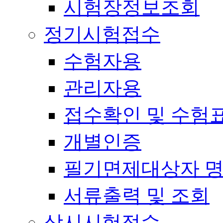
시험장정보조회
정기시험접수
수험자용
관리자용
접수확인 및 수험
개별인증
필기면제대상자 
서류출력 및 조회
상시시험접수