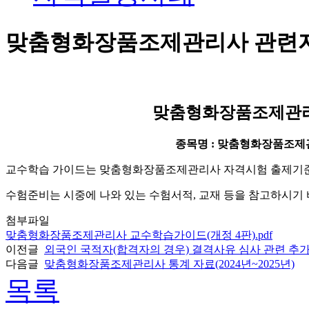
맞춤형화장품조제관리사 관련
맞춤형화장품조제관리
종목명 : 맞춤형화장품조
교수학습 가이드는 맞춤형화장품조제관리사 자격시험 출제기준 
수험준비는 시중에 나와 있는 수험서적, 교재 등을 참고하시기 
첨부파일
맞춤형화장품조제관리사 교수학습가이드(개정 4판).pdf
이전글
외국인 국적자(합격자의 경우) 결격사유 심사 관련 추
다음글
맞춤형화장품조제관리사 통계 자료(2024년~2025년)
목록