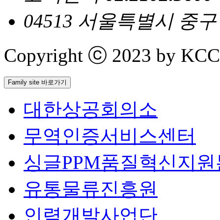
04513 서울특별시 중
Copyright ⓒ 2023 by KCCI 
Family site 바로가기
대한상공회의소
무역인증서비스센터
싱글PPM품질혁신지원
유통물류진흥원
인력개발사업단