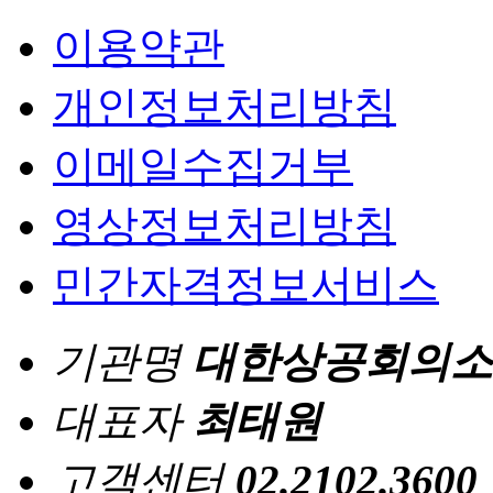
이용약관
개인정보처리방침
이메일수집거부
영상정보처리방침
민간자격정보서비스
기관명
대한상공회의소
대표자
최태원
고객센터
02.2102.3600