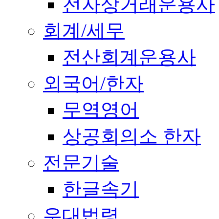
전자상거래운용사
회계/세무
전산회계운용사
외국어/한자
무역영어
상공회의소 한자
전문기술
한글속기
우대법령