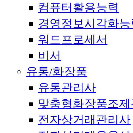
컴퓨터활용능력
경영정보시각화능
워드프로세서
비서
유통/화장품
유통관리사
맞춤형화장품조제
전자상거래관리사