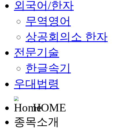
외국어/한자
무역영어
상공회의소 한자
전문기술
한글속기
우대법령
HOME
종목소개