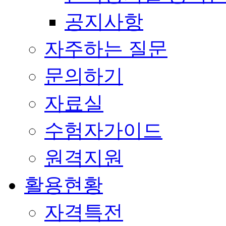
공지사항
자주하는 질문
문의하기
자료실
수험자가이드
원격지원
활용현황
자격특전