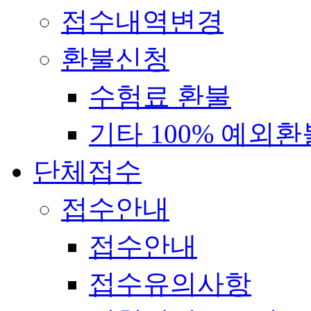
접수내역변경
환불신청
수험료 환불
기타 100% 예외환
단체접수
접수안내
접수안내
접수유의사항