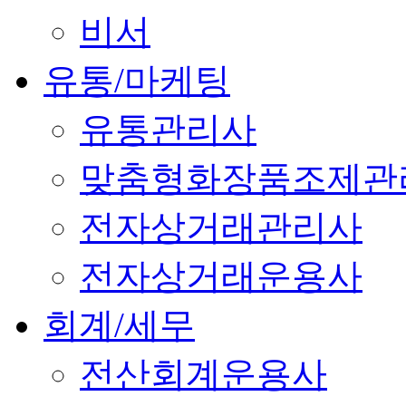
비서
유통/마케팅
유통관리사
맞춤형화장품조제관
전자상거래관리사
전자상거래운용사
회계/세무
전산회계운용사