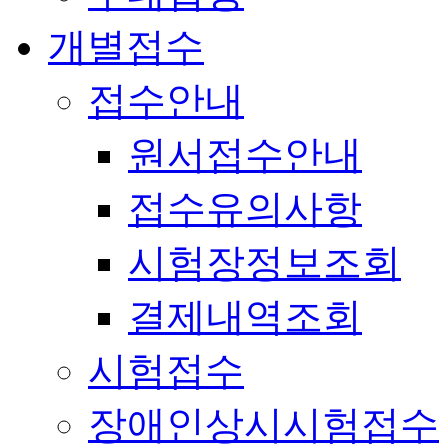
개별접수
접수안내
원서접수안내
접수유의사항
시험장정보조회
결제내역조회
시험접수
장애인상시시험접수