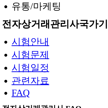
유통/마케팅
전자상거래관리사
국가기
시험안내
시험문제
시험일정
관련자료
FAQ