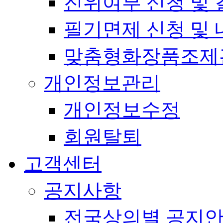
진위여부 신청 및 
필기면제 신청 및 
맞춤형화장품조제
개인정보관리
개인정보수정
회원탈퇴
고객센터
공지사항
전국상의별 공지