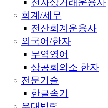
전자상거래운용사
회계/세무
전산회계운용사
외국어/한자
무역영어
상공회의소 한자
전문기술
한글속기
우대법령