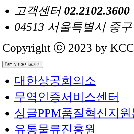
고객센터
02.2102.3600
04513 서울특별시 중
Copyright ⓒ 2023 by KCCI 
Family site 바로가기
대한상공회의소
무역인증서비스센터
싱글PPM품질혁신지원
유통물류진흥원