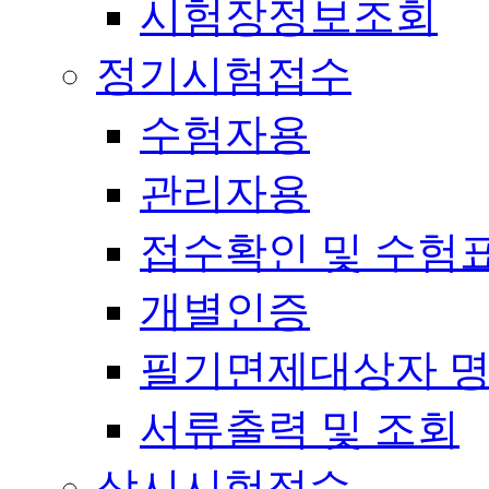
시험장정보조회
정기시험접수
수험자용
관리자용
접수확인 및 수험
개별인증
필기면제대상자 
서류출력 및 조회
상시시험접수