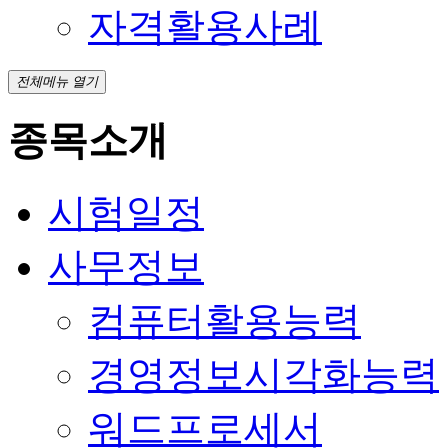
자격활용사례
전체메뉴 열기
종목소개
시험일정
사무정보
컴퓨터활용능력
경영정보시각화능력
워드프로세서