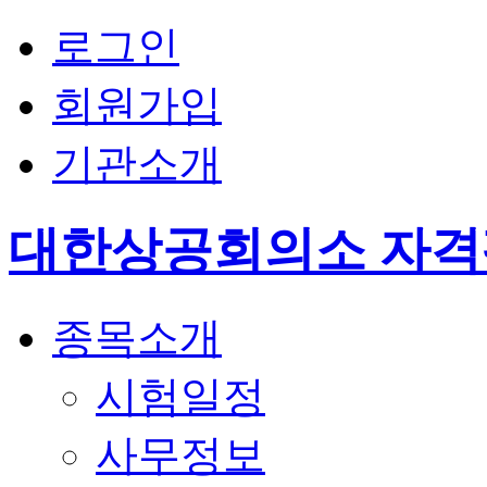
로그인
회원가입
기관소개
대한상공회의소 자
종목소개
시험일정
사무정보