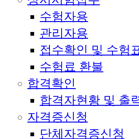
수험자용
관리자용
접수확인 및 수험
수험료 환불
합격확인
합격자현황 및 출
자격증신청
단체자격증신청