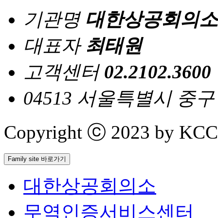
기관명
대한상공회의소
대표자
최태원
고객센터
02.2102.3600
04513 서울특별시 중
Copyright ⓒ 2023 by KCCI 
Family site 바로가기
대한상공회의소
무역인증서비스센터