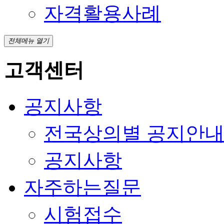
자격활용사례
전체메뉴 열기
고객센터
공지사항
전국상의별 공지안
공지사항
자주하는질문
시험접수