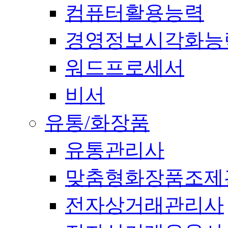
컴퓨터활용능력
경영정보시각화능
워드프로세서
비서
유통/화장품
유통관리사
맞춤형화장품조제
전자상거래관리사