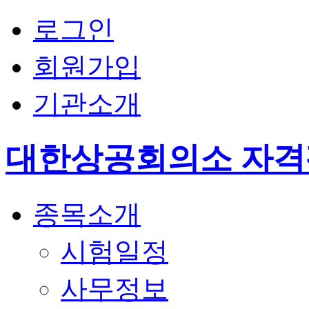
로그인
회원가입
기관소개
대한상공회의소 자
종목소개
시험일정
사무정보