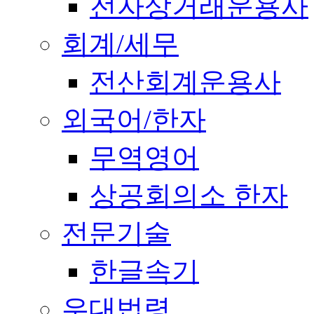
전자상거래운용사
회계/세무
전산회계운용사
외국어/한자
무역영어
상공회의소 한자
전문기술
한글속기
우대법령