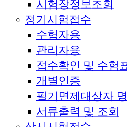
시험장정보조회
정기시험접수
수험자용
관리자용
접수확인 및 수험
개별인증
필기면제대상자 
서류출력 및 조회
상시시험접수