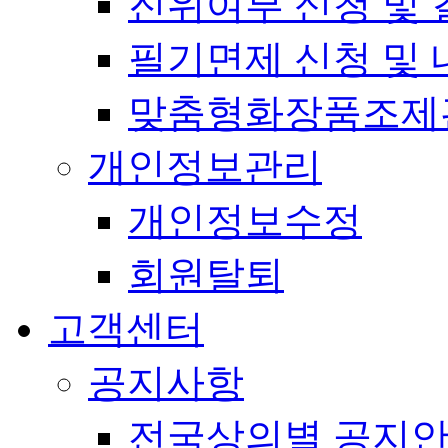
진위여부 신청 및 
필기면제 신청 및 
맞춤형화장품조제
개인정보관리
개인정보수정
회원탈퇴
고객센터
공지사항
전국상의별 공지