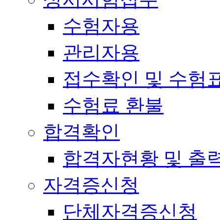
수험자용
관리자용
접수확인 및 수험
수험료 환불
합격확인
합격자현황 및 출
자격증신청
단체자격증신청