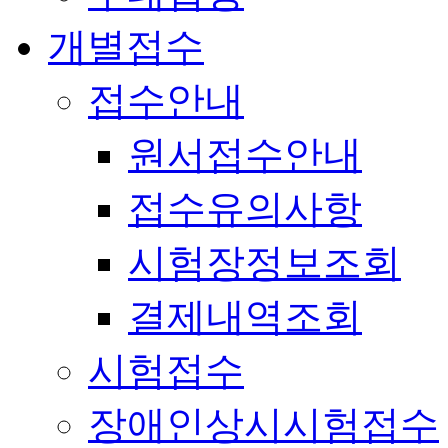
개별접수
접수안내
원서접수안내
접수유의사항
시험장정보조회
결제내역조회
시험접수
장애인상시시험접수