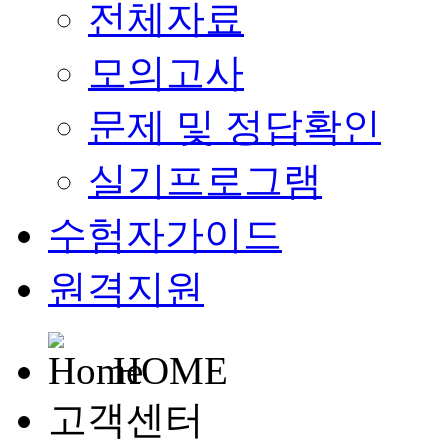
전체자료
모의고사
문제 및 정답확인
실기프로그램
수험자가이드
원격지원
HOME
고객센터