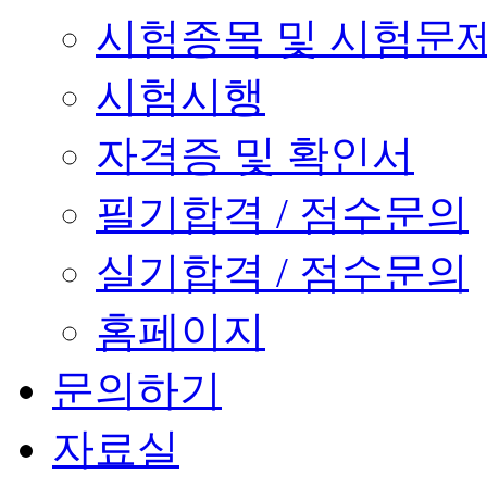
시험종목 및 시험문
시험시행
자격증 및 확인서
필기합격 / 점수문의
실기합격 / 점수문의
홈페이지
문의하기
자료실