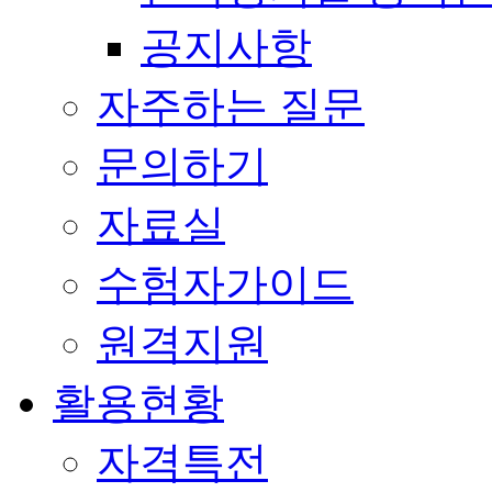
공지사항
자주하는 질문
문의하기
자료실
수험자가이드
원격지원
활용현황
자격특전