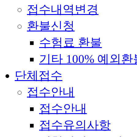
접수내역변경
환불신청
수험료 환불
기타 100% 예외환
단체접수
접수안내
접수안내
접수유의사항