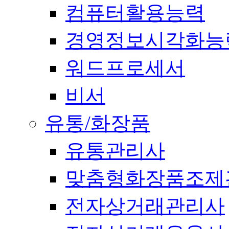
컴퓨터활용능력
경영정보시각화능
워드프로세서
비서
유통/화장품
유통관리사
맞춤형화장품조제
전자상거래관리사