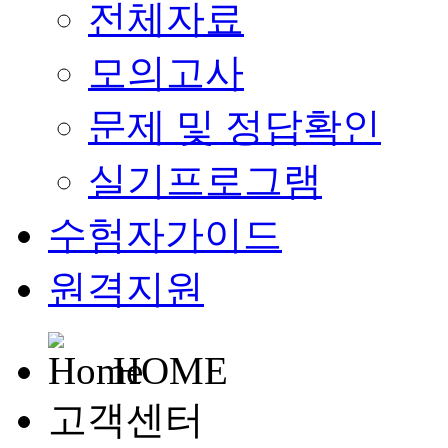
전체자료
모의고사
문제 및 정답확인
실기프로그램
수험자가이드
원격지원
HOME
고객센터