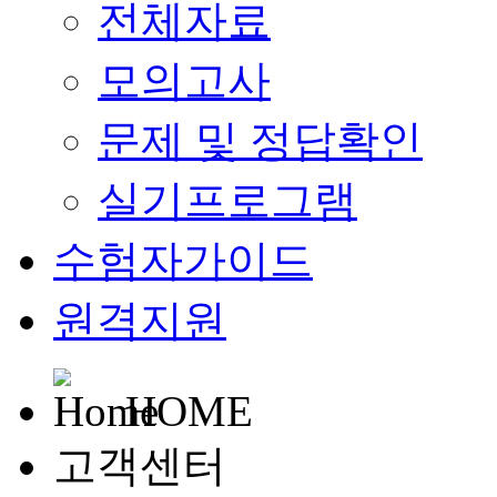
전체자료
모의고사
문제 및 정답확인
실기프로그램
수험자가이드
원격지원
HOME
고객센터