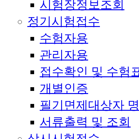
시험장정보조회
정기시험접수
수험자용
관리자용
접수확인 및 수험
개별인증
필기면제대상자 
서류출력 및 조회
상시시험접수