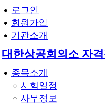
로그인
회원가입
기관소개
대한상공회의소 자
종목소개
시험일정
사무정보