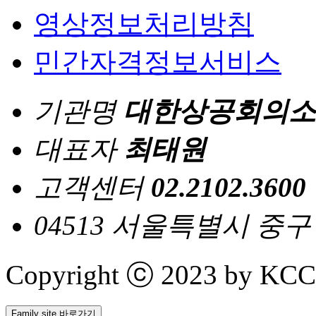
영상정보처리방침
민간자격정보서비스
기관명
대한상공회의소
대표자
최태원
고객센터
02.2102.3600
04513 서울특별시 중
Copyright ⓒ 2023 by KCCI 
Family site 바로가기