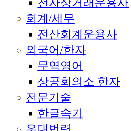
전자상거래운용사
회계/세무
전산회계운용사
외국어/한자
무역영어
상공회의소 한자
전문기술
한글속기
우대법령