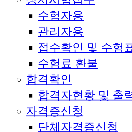
수험자용
관리자용
접수확인 및 수험
수험료 환불
합격확인
합격자현황 및 출
자격증신청
단체자격증신청