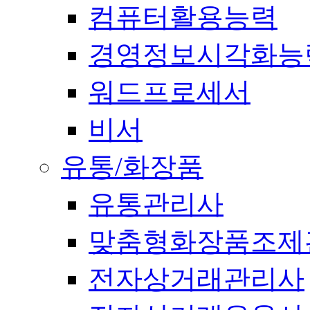
컴퓨터활용능력
경영정보시각화능
워드프로세서
비서
유통/화장품
유통관리사
맞춤형화장품조제
전자상거래관리사