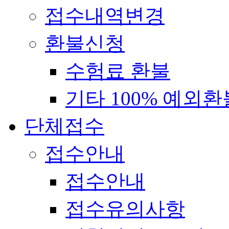
접수내역변경
환불신청
수험료 환불
기타 100% 예외환
단체접수
접수안내
접수안내
접수유의사항