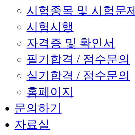
시험종목 및 시험문
시험시행
자격증 및 확인서
필기합격 / 점수문의
실기합격 / 점수문의
홈페이지
문의하기
자료실