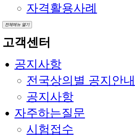
자격활용사례
전체메뉴 열기
고객센터
공지사항
전국상의별 공지안
공지사항
자주하는질문
시험접수