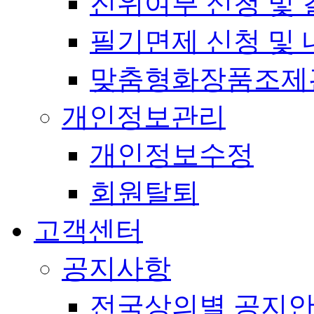
진위여부 신청 및 
필기면제 신청 및 
맞춤형화장품조제
개인정보관리
개인정보수정
회원탈퇴
고객센터
공지사항
전국상의별 공지