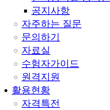
공지사항
자주하는 질문
문의하기
자료실
수험자가이드
원격지원
활용현황
자격특전