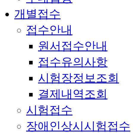
개별접수
접수안내
원서접수안내
접수유의사항
시험장정보조회
결제내역조회
시험접수
장애인상시시험접수