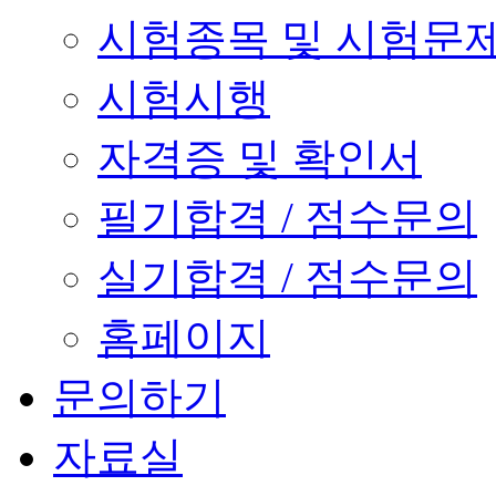
시험종목 및 시험문
시험시행
자격증 및 확인서
필기합격 / 점수문의
실기합격 / 점수문의
홈페이지
문의하기
자료실