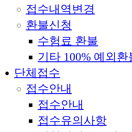
접수내역변경
환불신청
수험료 환불
기타 100% 예외환
단체접수
접수안내
접수안내
접수유의사항