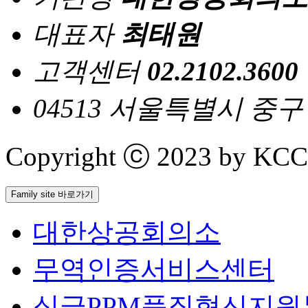
대표자
최태원
고객센터
02.2102.3600
04513 서울특별시 중
Copyright ⓒ 2023 by KCCI 
Family site 바로가기
대한상공회의소
무역인증서비스센터
싱글PPM품질혁신지원