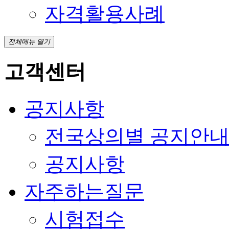
자격활용사례
전체메뉴 열기
고객센터
공지사항
전국상의별 공지안
공지사항
자주하는질문
시험접수