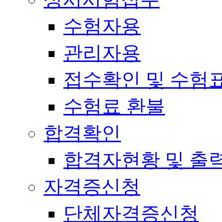
수험자용
관리자용
접수확인 및 수험
수험료 환불
합격확인
합격자현황 및 출
자격증신청
단체자격증신청