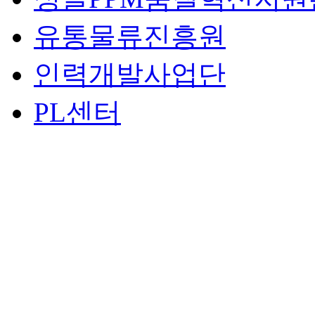
유통물류진흥원
인력개발사업단
PL센터