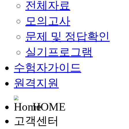
전체자료
모의고사
문제 및 정답확인
실기프로그램
수험자가이드
원격지원
HOME
고객센터