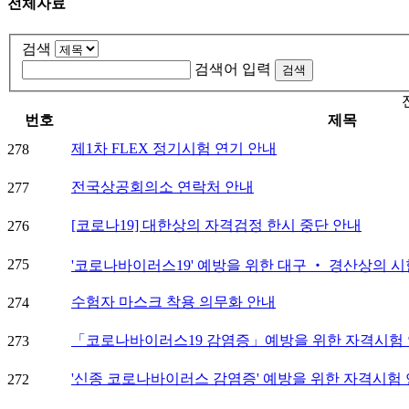
전체자료
검색
검색어 입력
번호
제목
제1차 FLEX 정기시험 연기 안내
278
전국상공회의소 연락처 안내
277
[코로나19] 대한상의 자격검정 한시 중단 안내
276
275
'코로나바이러스19' 예방을 위한 대구 ‧ 경산상의 
수험자 마스크 착용 의무화 안내
274
「코로나바이러스19 감염증」예방을 위한 자격시험 연
273
'신종 코로나바이러스 감염증' 예방을 위한 자격시험 
272