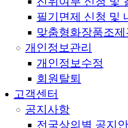
진위여부 신청 및 
필기면제 신청 및 
맞춤형화장품조제
개인정보관리
개인정보수정
회원탈퇴
고객센터
공지사항
전국상의별 공지