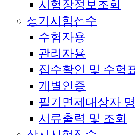
시험장정보조회
정기시험접수
수험자용
관리자용
접수확인 및 수험
개별인증
필기면제대상자 
서류출력 및 조회
상시시험접수