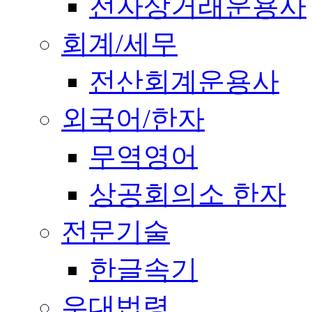
전자상거래운용사
회계/세무
전산회계운용사
외국어/한자
무역영어
상공회의소 한자
전문기술
한글속기
우대법령