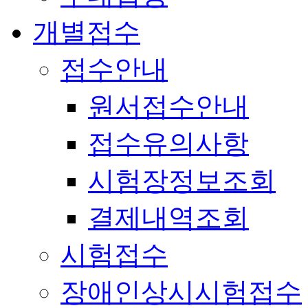
개별접수
접수안내
원서접수안내
접수유의사항
시험장정보조회
결제내역조회
시험접수
장애인상시시험접수