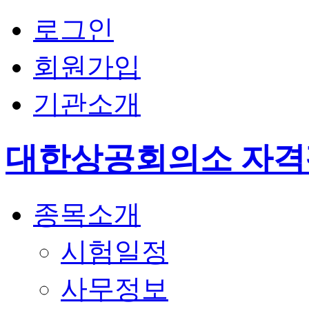
로그인
회원가입
기관소개
대한상공회의소 자
종목소개
시험일정
사무정보