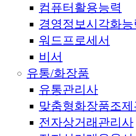
컴퓨터활용능력
경영정보시각화능
워드프로세서
비서
유통/화장품
유통관리사
맞춤형화장품조제
전자상거래관리사