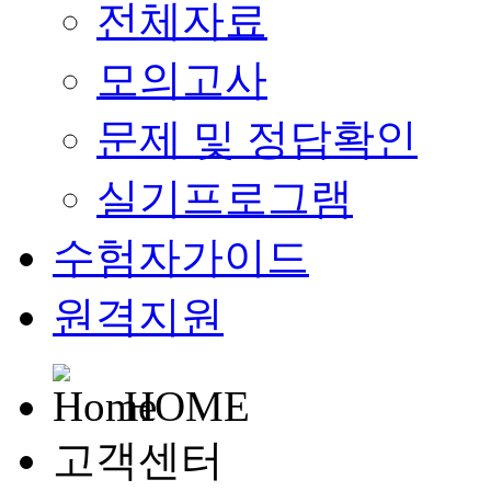
전체자료
모의고사
문제 및 정답확인
실기프로그램
수험자가이드
원격지원
HOME
고객센터