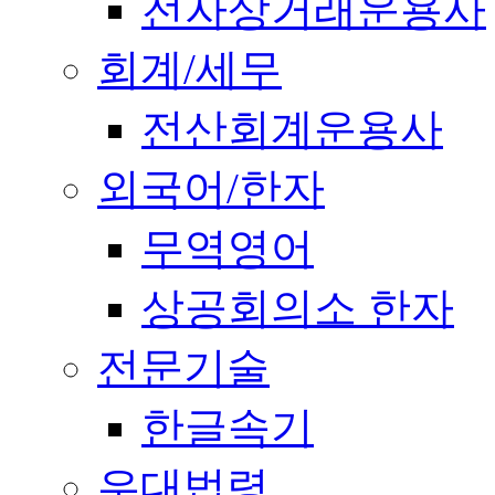
전자상거래운용사
회계/세무
전산회계운용사
외국어/한자
무역영어
상공회의소 한자
전문기술
한글속기
우대법령