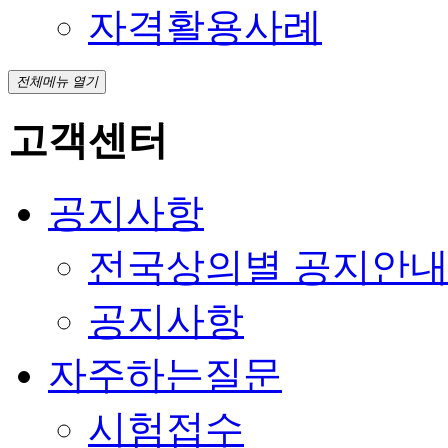
자격활용사례
전체메뉴 열기
고객센터
공지사항
전국상의별 공지안
공지사항
자주하는질문
시험접수