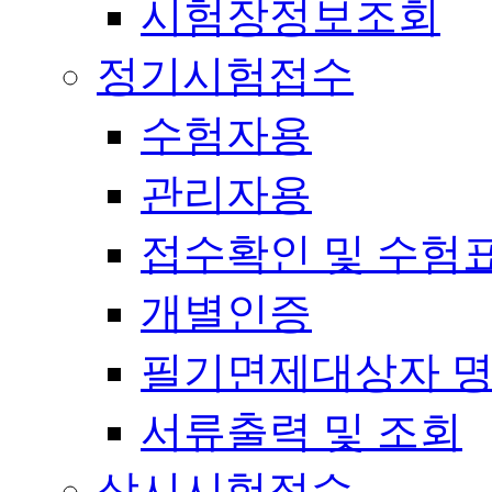
시험장정보조회
정기시험접수
수험자용
관리자용
접수확인 및 수험
개별인증
필기면제대상자 
서류출력 및 조회
상시시험접수