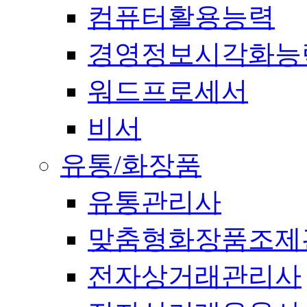
컴퓨터활용능력
경영정보시각화능
워드프로세서
비서
유통/화장품
유통관리사
맞춤형화장품조제
전자상거래관리사