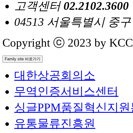
고객센터
02.2102.3600
04513 서울특별시 중
Copyright ⓒ 2023 by KCCI 
Family site 바로가기
대한상공회의소
무역인증서비스센터
싱글PPM품질혁신지원
유통물류진흥원