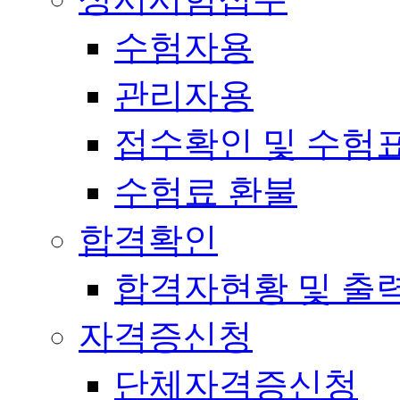
수험자용
관리자용
접수확인 및 수험
수험료 환불
합격확인
합격자현황 및 출
자격증신청
단체자격증신청