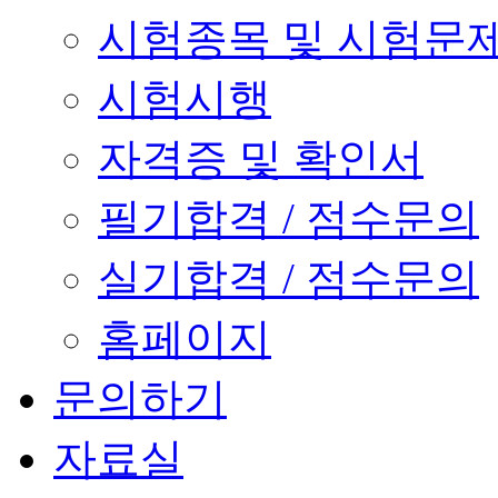
시험종목 및 시험문
시험시행
자격증 및 확인서
필기합격 / 점수문의
실기합격 / 점수문의
홈페이지
문의하기
자료실