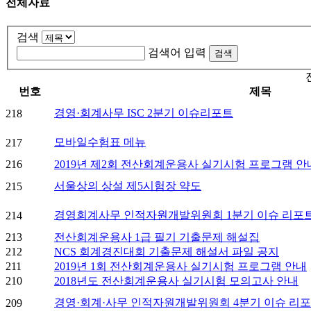
전체자료
검색
검색어 입력
번호
제목
경영·회계사무 ISC 2분기 이슈리포트
218
모바일수험표 메뉴
217
216
2019년 제2회 전산회계운용사 실기시험 프로그램 안
서울상의 상설 제5시험장 약도
215
경영회계사무 인적자원개발위원회 1분기 이슈 리포
214
213
전산회계운용사 1급 필기 기출문제 해설집
212
NCS 회계경진대회 기출문제 해설서 파일 공지
211
2019년 1회 전산회계운용사 실기시험 프로그램 안내
210
2018년도 전산회계운용사 실기시험 모의고사 안내
경영·회계·사무 인적자원개발위원회 4분기 이슈 리
209