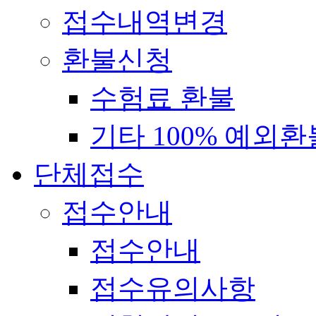
접수내역변경
환불신청
수험료 환불
기타 100% 예외환
단체접수
접수안내
접수안내
접수유의사항