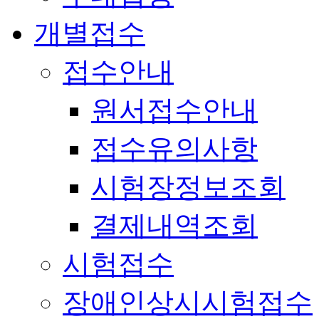
개별접수
접수안내
원서접수안내
접수유의사항
시험장정보조회
결제내역조회
시험접수
장애인상시시험접수