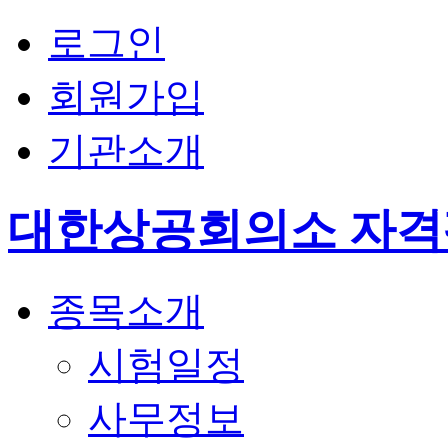
로그인
회원가입
기관소개
대한상공회의소 자
종목소개
시험일정
사무정보