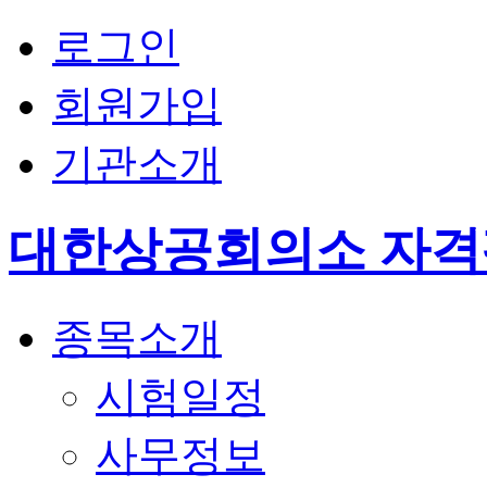
로그인
회원가입
기관소개
대한상공회의소 자
종목소개
시험일정
사무정보