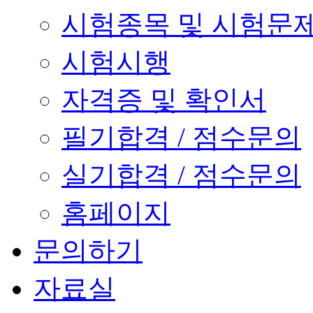
시험종목 및 시험문
시험시행
자격증 및 확인서
필기합격 / 점수문의
실기합격 / 점수문의
홈페이지
문의하기
자료실