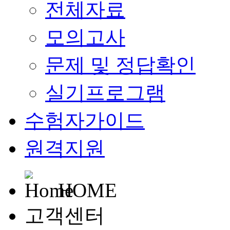
전체자료
모의고사
문제 및 정답확인
실기프로그램
수험자가이드
원격지원
HOME
고객센터