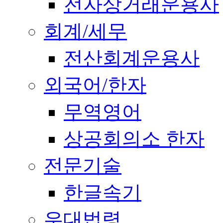
전자상거래운용사
회계/세무
전산회계운용사
외국어/한자
무역영어
상공회의소 한자
전문기술
한글속기
우대법령