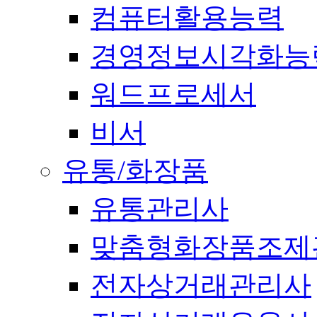
컴퓨터활용능력
경영정보시각화능
워드프로세서
비서
유통/화장품
유통관리사
맞춤형화장품조제
전자상거래관리사