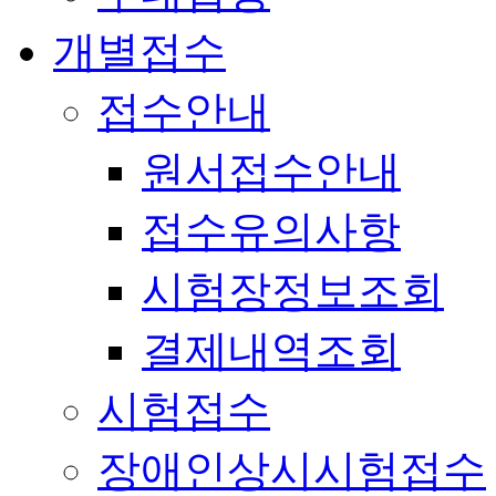
개별접수
접수안내
원서접수안내
접수유의사항
시험장정보조회
결제내역조회
시험접수
장애인상시시험접수