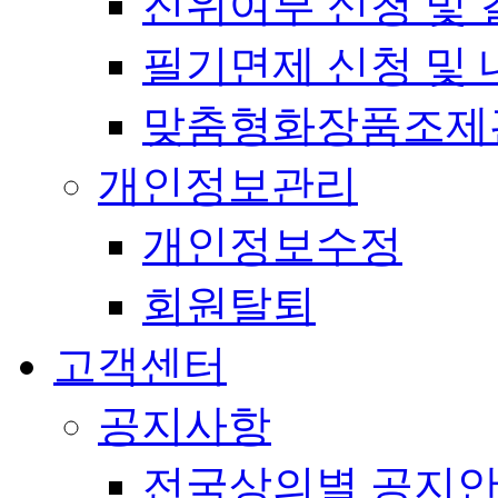
진위여부 신청 및 
필기면제 신청 및 
맞춤형화장품조제
개인정보관리
개인정보수정
회원탈퇴
고객센터
공지사항
전국상의별 공지