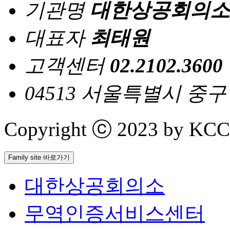
기관명
대한상공회의소
대표자
최태원
고객센터
02.2102.3600
04513 서울특별시 중
Copyright ⓒ 2023 by KCCI 
Family site 바로가기
대한상공회의소
무역인증서비스센터