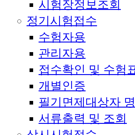
시험장정보조회
정기시험접수
수험자용
관리자용
접수확인 및 수험
개별인증
필기면제대상자 
서류출력 및 조회
상시시험접수