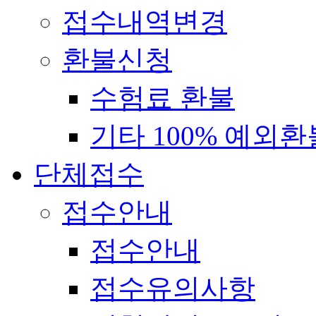
접수내역변경
환불신청
수험료 환불
기타 100% 예외환
단체접수
접수안내
접수안내
접수유의사항