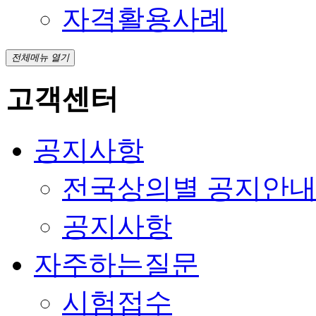
자격활용사례
전체메뉴 열기
고객센터
공지사항
전국상의별 공지안
공지사항
자주하는질문
시험접수