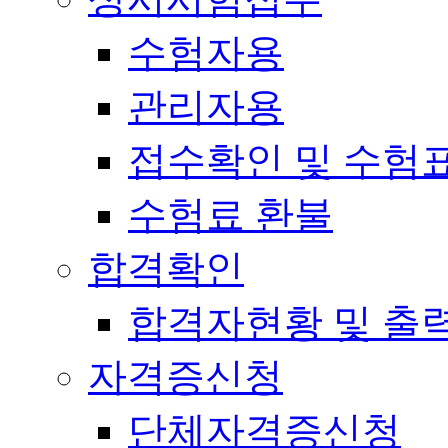
수험자용
관리자용
접수확인 및 수험
수험료 환불
합격확인
합격자현황 및 출
자격증신청
단체자격증신청