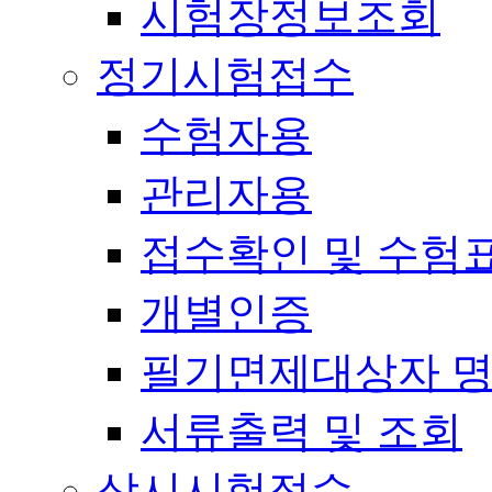
시험장정보조회
정기시험접수
수험자용
관리자용
접수확인 및 수험
개별인증
필기면제대상자 
서류출력 및 조회
상시시험접수