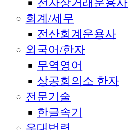
전자상거래운용사
회계/세무
전산회계운용사
외국어/한자
무역영어
상공회의소 한자
전문기술
한글속기
우대법령