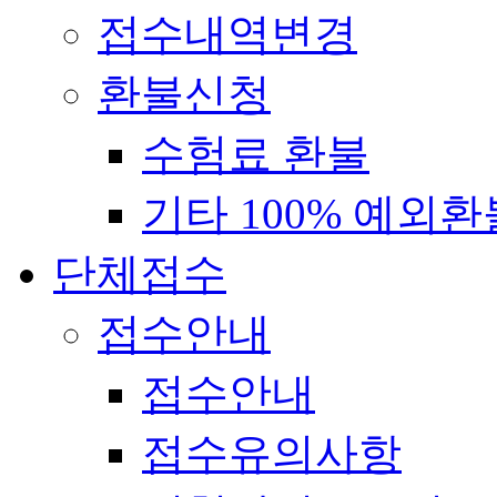
접수내역변경
환불신청
수험료 환불
기타 100% 예외환
단체접수
접수안내
접수안내
접수유의사항