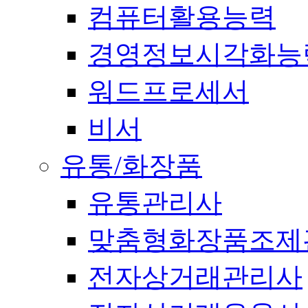
컴퓨터활용능력
경영정보시각화능
워드프로세서
비서
유통/화장품
유통관리사
맞춤형화장품조제
전자상거래관리사