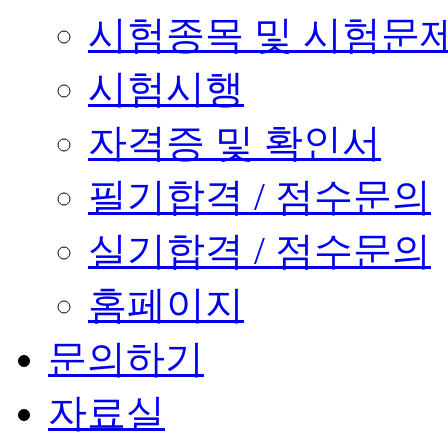
시험종목 및 시험문
시험시행
자격증 및 확인서
필기합격 / 점수문의
실기합격 / 점수문의
홈페이지
문의하기
자료실