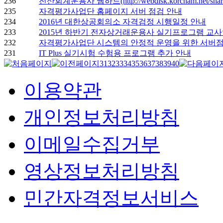
236
전산회계운용사 웹하드(http://webdisk.korcham.net/sha
235
자격평가사업단 홈페이지 서버 점검 안내
234
2016년 대한상공회의소 자격검정 시행일정 안내
233
2015년 하반기 전자상거래운용사 실기프로그램 교사
232
자격평가사업단 시스템의 안정적 운영을 위한 서버점
231
IT Plus 실기시험 수험용 프로그램 추가 안내
31
32
33
34
35
36
37
38
39
40
이용약관
개인정보처리방침
이메일수집거부
영상정보처리방침
민간자격정보서비스