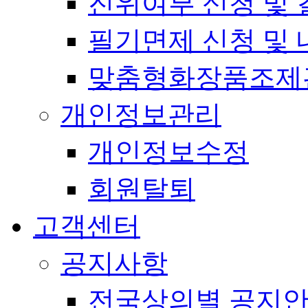
진위여부 신청 및 
필기면제 신청 및 
맞춤형화장품조제
개인정보관리
개인정보수정
회원탈퇴
고객센터
공지사항
전국상의별 공지