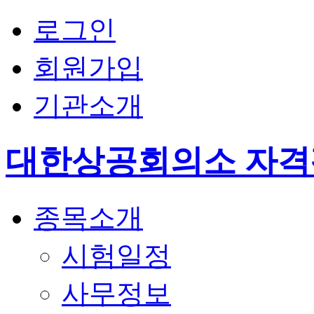
로그인
회원가입
기관소개
대한상공회의소 자
종목소개
시험일정
사무정보