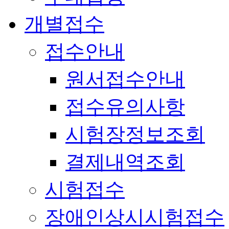
개별접수
접수안내
원서접수안내
접수유의사항
시험장정보조회
결제내역조회
시험접수
장애인상시시험접수