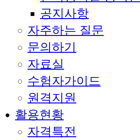
공지사항
자주하는 질문
문의하기
자료실
수험자가이드
원격지원
활용현황
자격특전