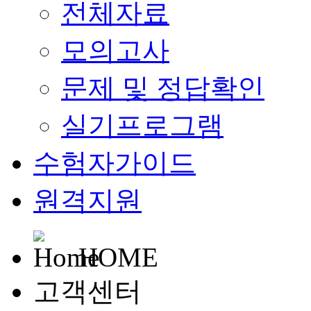
전체자료
모의고사
문제 및 정답확인
실기프로그램
수험자가이드
원격지원
HOME
고객센터