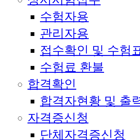
수험자용
관리자용
접수확인 및 수험
수험료 환불
합격확인
합격자현황 및 출
자격증신청
단체자격증신청