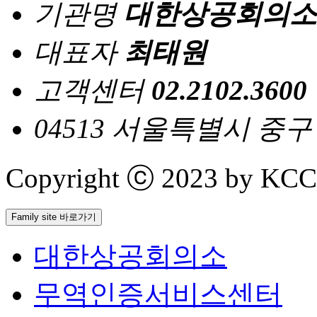
기관명
대한상공회의소
대표자
최태원
고객센터
02.2102.3600
04513 서울특별시 중
Copyright ⓒ 2023 by KCCI 
Family site 바로가기
대한상공회의소
무역인증서비스센터