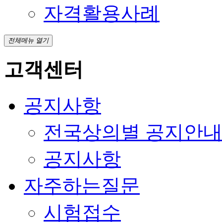
자격활용사례
전체메뉴 열기
고객센터
공지사항
전국상의별 공지안
공지사항
자주하는질문
시험접수