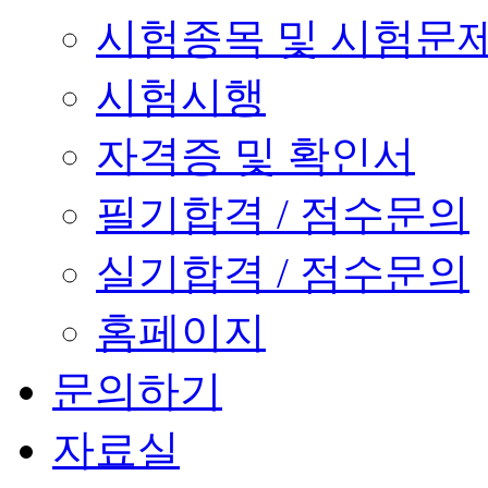
시험종목 및 시험문
시험시행
자격증 및 확인서
필기합격 / 점수문의
실기합격 / 점수문의
홈페이지
문의하기
자료실