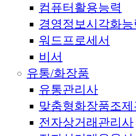
컴퓨터활용능력
경영정보시각화능
워드프로세서
비서
유통/화장품
유통관리사
맞춤형화장품조제
전자상거래관리사