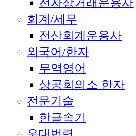
전자상거래운용사
회계/세무
전산회계운용사
외국어/한자
무역영어
상공회의소 한자
전문기술
한글속기
우대법령