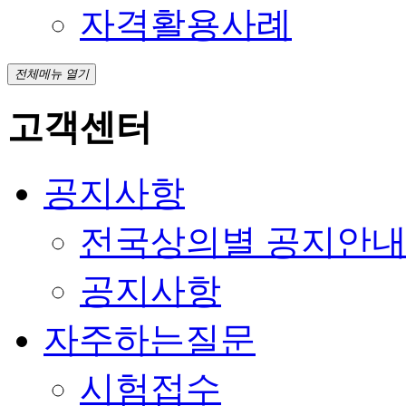
자격활용사례
전체메뉴 열기
고객센터
공지사항
전국상의별 공지안
공지사항
자주하는질문
시험접수