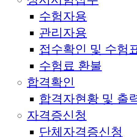
수험자용
관리자용
접수확인 및 수험
수험료 환불
합격확인
합격자현황 및 출
자격증신청
단체자격증신청