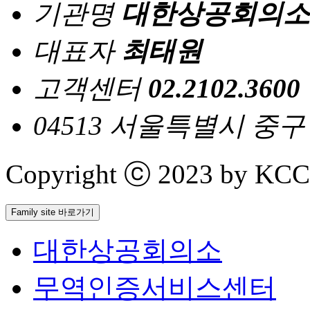
기관명
대한상공회의소
대표자
최태원
고객센터
02.2102.3600
04513 서울특별시 중
Copyright ⓒ 2023 by KCCI 
Family site 바로가기
대한상공회의소
무역인증서비스센터