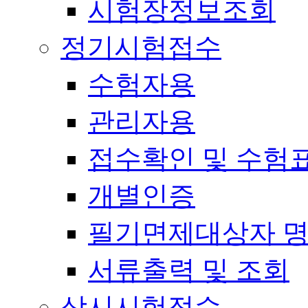
시험장정보조회
정기시험접수
수험자용
관리자용
접수확인 및 수험
개별인증
필기면제대상자 
서류출력 및 조회
상시시험접수