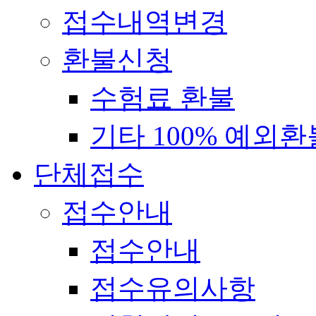
접수내역변경
환불신청
수험료 환불
기타 100% 예외환
단체접수
접수안내
접수안내
접수유의사항