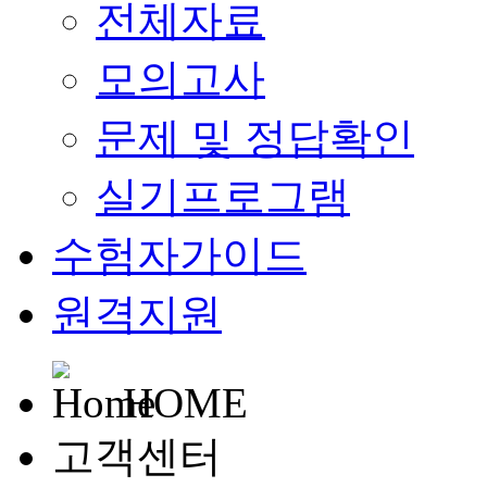
전체자료
모의고사
문제 및 정답확인
실기프로그램
수험자가이드
원격지원
HOME
고객센터