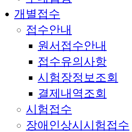
개별접수
접수안내
원서접수안내
접수유의사항
시험장정보조회
결제내역조회
시험접수
장애인상시시험접수