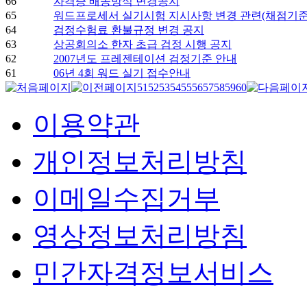
66
자격증 배송방식 변경공지
65
워드프로세서 실기시험 지시사항 변경 관련(채점기준
64
검정수험료 환불규정 변경 공지
63
상공회의소 한자 초급 검정 시행 공지
62
2007년도 프레젠테이션 검정기준 안내
61
06년 4회 워드 실기 접수안내
51
52
53
54
55
56
57
58
59
60
이용약관
개인정보처리방침
이메일수집거부
영상정보처리방침
민간자격정보서비스