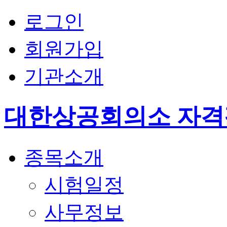
로그인
회원가입
기관소개
대한상공회의소 자
종목소개
시험일정
사무정보