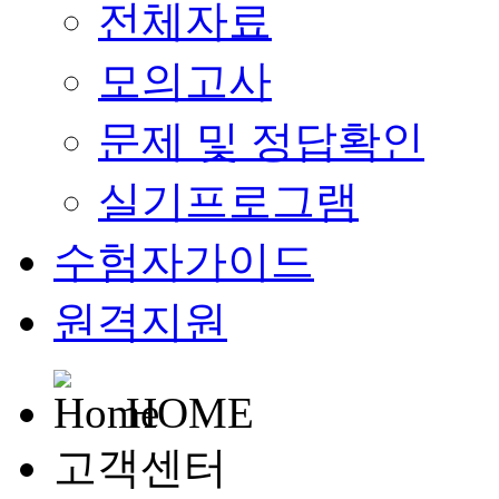
전체자료
모의고사
문제 및 정답확인
실기프로그램
수험자가이드
원격지원
HOME
고객센터