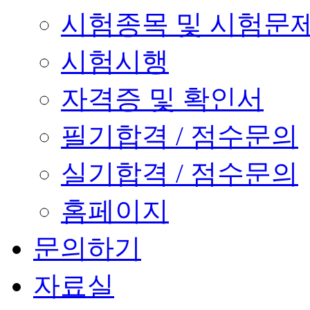
시험종목 및 시험문
시험시행
자격증 및 확인서
필기합격 / 점수문의
실기합격 / 점수문의
홈페이지
문의하기
자료실