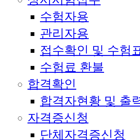
수험자용
관리자용
접수확인 및 수험
수험료 환불
합격확인
합격자현황 및 출
자격증신청
단체자격증신청