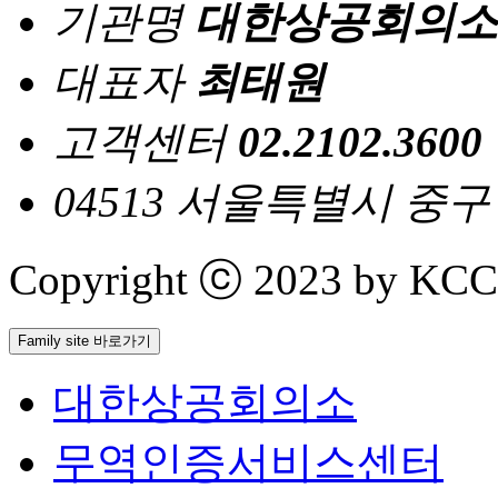
기관명
대한상공회의소
대표자
최태원
고객센터
02.2102.3600
04513 서울특별시 중
Copyright ⓒ 2023 by KCCI 
Family site 바로가기
대한상공회의소
무역인증서비스센터