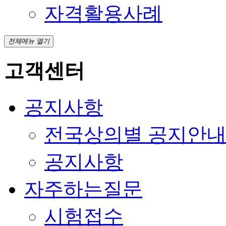
자격활용사례
전체메뉴 열기
고객센터
공지사항
전국상의별 공지안
공지사항
자주하는질문
시험접수