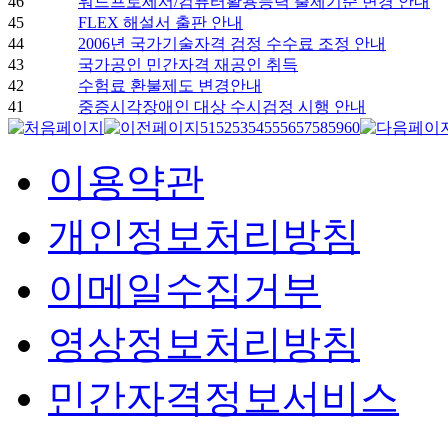
46
워드프로세서/컴퓨터활용능력 출제기준 변경 안내
45
FLEX 해설서 출판 안내
44
2006년 국가기술자격 검정 수수료 조정 안내
43
국가공인 민간자격 재공인 취득
42
수험료 환불제도 변경안내
41
중증시각장애인 대상 수시검정 시행 안내
51
52
53
54
55
56
57
58
59
60
이용약관
개인정보처리방침
이메일수집거부
영상정보처리방침
민간자격정보서비스