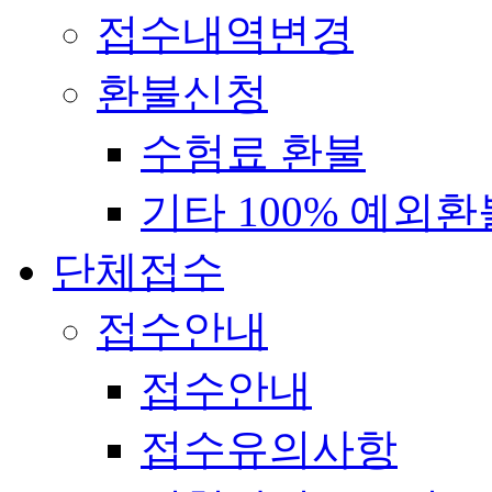
접수내역변경
환불신청
수험료 환불
기타 100% 예외환
단체접수
접수안내
접수안내
접수유의사항