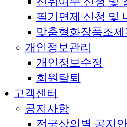
진위여부 신청 및 
필기면제 신청 및 
맞춤형화장품조제
개인정보관리
개인정보수정
회원탈퇴
고객센터
공지사항
전국상의별 공지