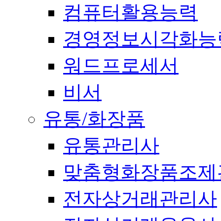
컴퓨터활용능력
경영정보시각화능
워드프로세서
비서
유통/화장품
유통관리사
맞춤형화장품조제
전자상거래관리사