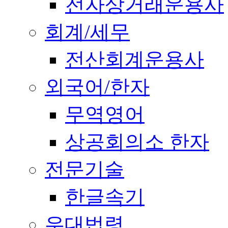
전자상거래운용사
회계/세무
전산회계운용사
외국어/한자
무역영어
상공회의소 한자
전문기술
한글속기
우대법령