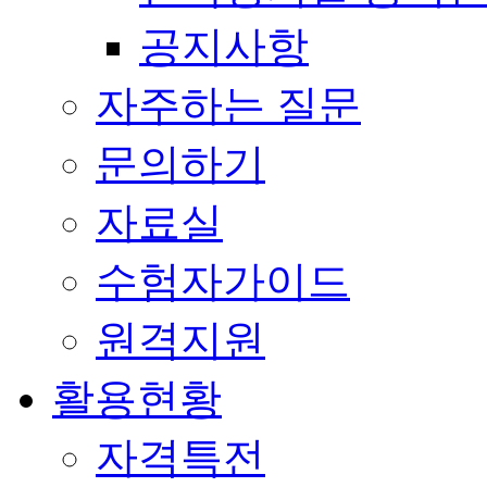
공지사항
자주하는 질문
문의하기
자료실
수험자가이드
원격지원
활용현황
자격특전