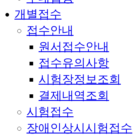
개별접수
접수안내
원서접수안내
접수유의사항
시험장정보조회
결제내역조회
시험접수
장애인상시시험접수