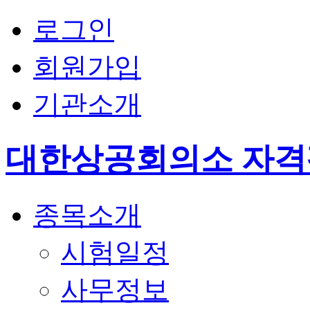
로그인
회원가입
기관소개
대한상공회의소 자
종목소개
시험일정
사무정보