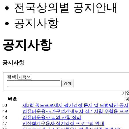
전국상의별 공지안내
공지사항
공지사항
공지사항
검색
기
번호
50
제3회 워드프로세서 필기검정 문제 및 모범답안 공지
49
컴퓨터운용사/가구설계제도사 실기시험 수험용 프로
48
컴퓨터운용사 질의 사항 정리
47
전산회계운용사 실기검정 프로그램 안내