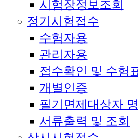
시험장정보조회
정기시험접수
수험자용
관리자용
접수확인 및 수험
개별인증
필기면제대상자 
서류출력 및 조회
상시시험접수