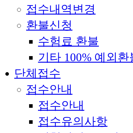
접수내역변경
환불신청
수험료 환불
기타 100% 예외환
단체접수
접수안내
접수안내
접수유의사항