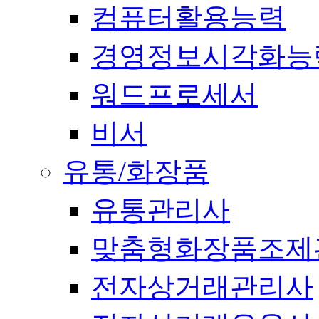
컴퓨터활용능력
경영정보시각화능
워드프로세서
비서
유통/화장품
유통관리사
맞춤형화장품조제
전자상거래관리사