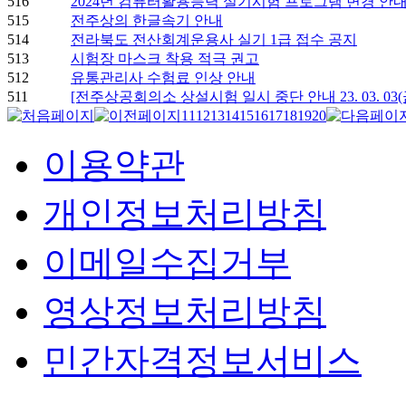
516
2024년 컴퓨터활용능력 실기시험 프로그램 변경 안
515
전주상의 한글속기 안내
514
전라북도 전산회계운용사 실기 1급 접수 공지
513
시험장 마스크 착용 적극 권고
512
유통관리사 수험료 인상 안내
511
[전주상공회의소 상설시험 일시 중단 안내 23. 03. 03(금)~ 
11
12
13
14
15
16
17
18
19
20
이용약관
개인정보처리방침
이메일수집거부
영상정보처리방침
민간자격정보서비스