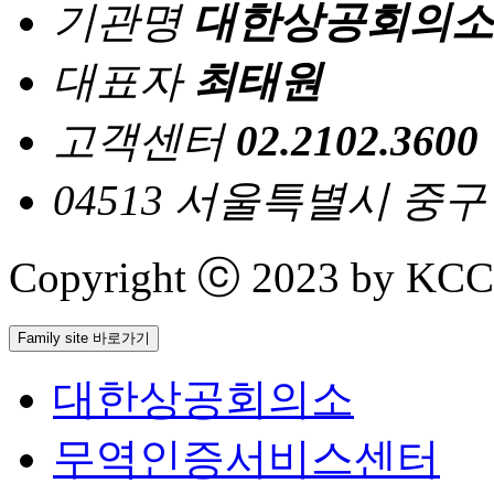
기관명
대한상공회의소
대표자
최태원
고객센터
02.2102.3600
04513 서울특별시 중
Copyright ⓒ 2023 by KCCI 
Family site 바로가기
대한상공회의소
무역인증서비스센터