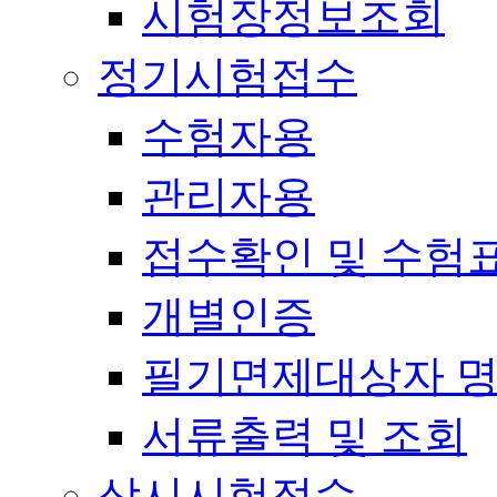
시험장정보조회
정기시험접수
수험자용
관리자용
접수확인 및 수험
개별인증
필기면제대상자 
서류출력 및 조회
상시시험접수