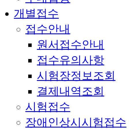
개별접수
접수안내
원서접수안내
접수유의사항
시험장정보조회
결제내역조회
시험접수
장애인상시시험접수