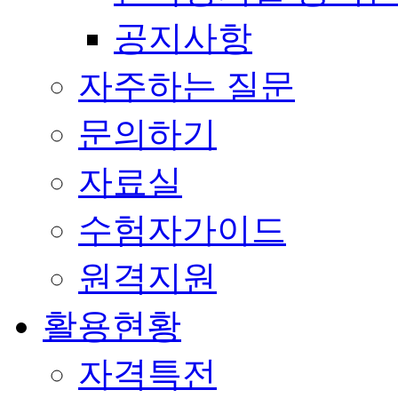
공지사항
자주하는 질문
문의하기
자료실
수험자가이드
원격지원
활용현황
자격특전