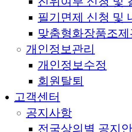
진위여부 신청 및 
필기면제 신청 및 
맞춤형화장품조제
개인정보관리
개인정보수정
회원탈퇴
고객센터
공지사항
전국상의별 공지