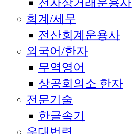
전자상거래운용사
회계/세무
전산회계운용사
외국어/한자
무역영어
상공회의소 한자
전문기술
한글속기
우대법령