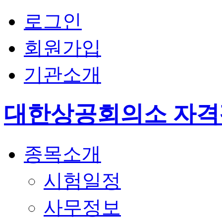
로그인
회원가입
기관소개
대한상공회의소 자
종목소개
시험일정
사무정보