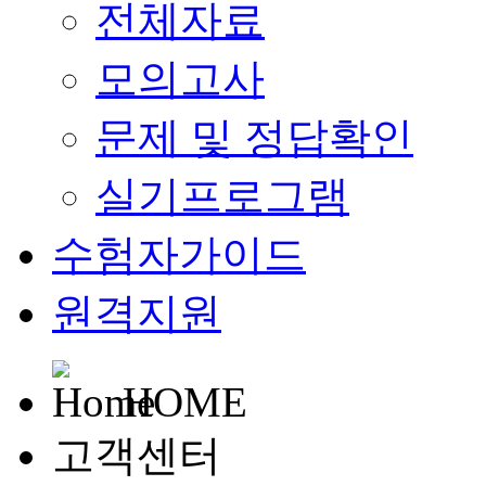
전체자료
모의고사
문제 및 정답확인
실기프로그램
수험자가이드
원격지원
HOME
고객센터