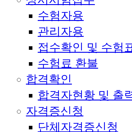
수험자용
관리자용
접수확인 및 수험
수험료 환불
합격확인
합격자현황 및 출
자격증신청
단체자격증신청