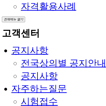
자격활용사례
전체메뉴 열기
고객센터
공지사항
전국상의별 공지안
공지사항
자주하는질문
시험접수