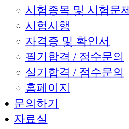
시험종목 및 시험문
시험시행
자격증 및 확인서
필기합격 / 점수문의
실기합격 / 점수문의
홈페이지
문의하기
자료실