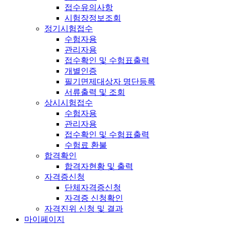
접수유의사항
시험장정보조회
정기시험접수
수험자용
관리자용
접수확인 및 수험표출력
개별인증
필기면제대상자 명단등록
서류출력 및 조회
상시시험접수
수험자용
관리자용
접수확인 및 수험표출력
수험료 환불
합격확인
합격자현황 및 출력
자격증신청
단체자격증신청
자격증 신청확인
자격진위 신청 및 결과
마이페이지