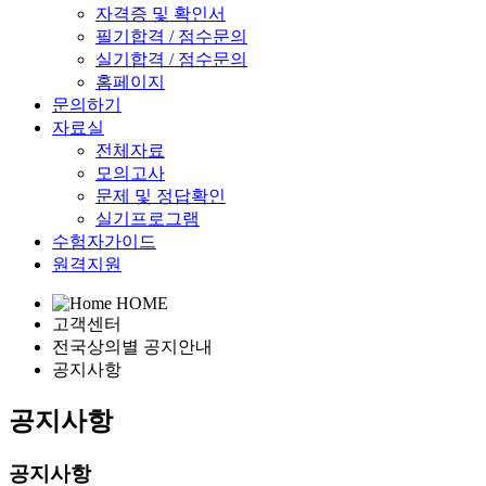
자격증 및 확인서
필기합격 / 점수문의
실기합격 / 점수문의
홈페이지
문의하기
자료실
전체자료
모의고사
문제 및 정답확인
실기프로그램
수험자가이드
원격지원
HOME
고객센터
전국상의별 공지안내
공지사항
공지사항
공지사항