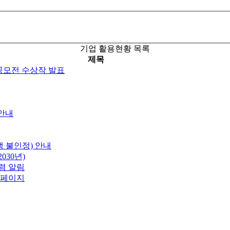
기업 활용현황 목록
제목
공모전 수상작 발표
안내
 불인정) 안내
030년)
렴 알림