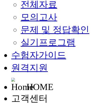
전체자료
모의고사
문제 및 정답확인
실기프로그램
수험자가이드
원격지원
HOME
고객센터