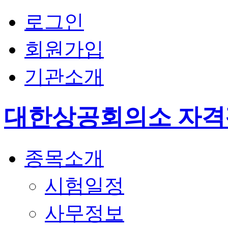
로그인
회원가입
기관소개
대한상공회의소 자
종목소개
시험일정
사무정보