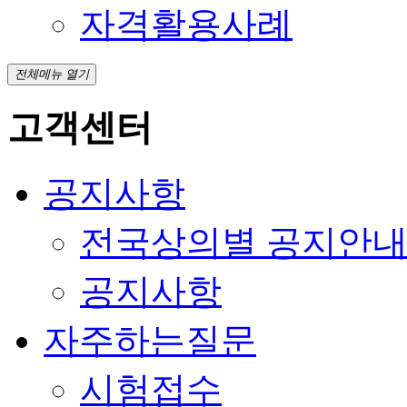
자격활용사례
전체메뉴 열기
고객센터
공지사항
전국상의별 공지안
공지사항
자주하는질문
시험접수