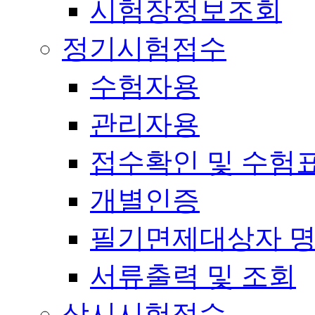
시험장정보조회
정기시험접수
수험자용
관리자용
접수확인 및 수험
개별인증
필기면제대상자 
서류출력 및 조회
상시시험접수