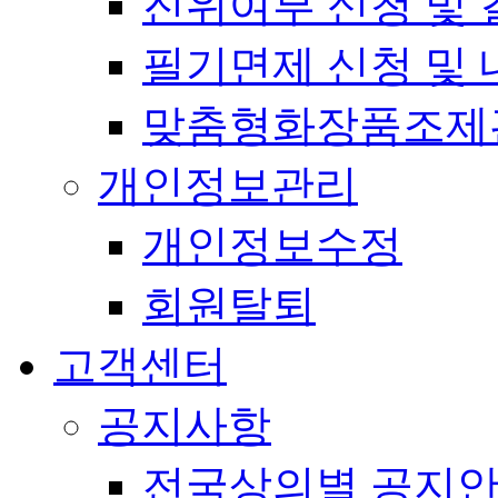
진위여부 신청 및 
필기면제 신청 및 
맞춤형화장품조제
개인정보관리
개인정보수정
회원탈퇴
고객센터
공지사항
전국상의별 공지