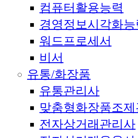
컴퓨터활용능력
경영정보시각화능
워드프로세서
비서
유통/화장품
유통관리사
맞춤형화장품조제
전자상거래관리사