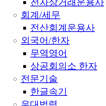
전자상거래운용사
회계/세무
전산회계운용사
외국어/한자
무역영어
상공회의소 한자
전문기술
한글속기
우대법령