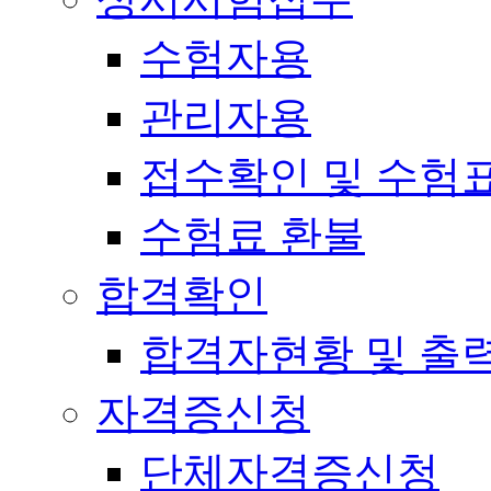
수험자용
관리자용
접수확인 및 수험
수험료 환불
합격확인
합격자현황 및 출
자격증신청
단체자격증신청