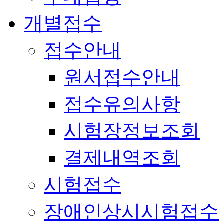
개별접수
접수안내
원서접수안내
접수유의사항
시험장정보조회
결제내역조회
시험접수
장애인상시시험접수