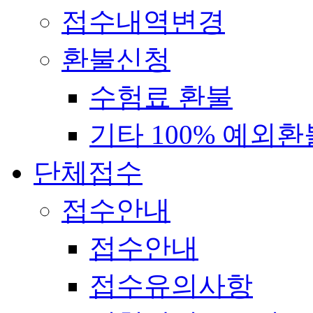
접수내역변경
환불신청
수험료 환불
기타 100% 예외환
단체접수
접수안내
접수안내
접수유의사항