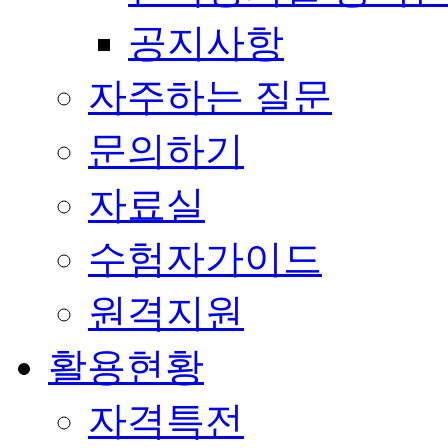
공지사항
자주하는 질문
문의하기
자료실
수험자가이드
원격지원
활용현황
자격특전