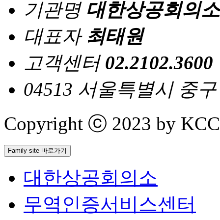
기관명
대한상공회의소
대표자
최태원
고객센터
02.2102.3600
04513 서울특별시 중
Copyright ⓒ 2023 by KCCI 
Family site 바로가기
대한상공회의소
무역인증서비스센터