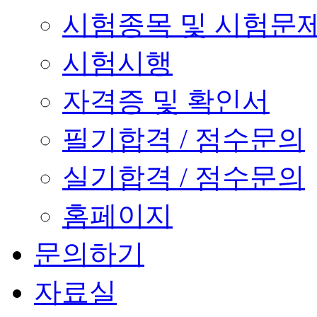
시험종목 및 시험문
시험시행
자격증 및 확인서
필기합격 / 점수문의
실기합격 / 점수문의
홈페이지
문의하기
자료실