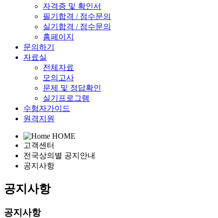
자격증 및 확인서
필기합격 / 점수문의
실기합격 / 점수문의
홈페이지
문의하기
자료실
전체자료
모의고사
문제 및 정답확인
실기프로그램
수험자가이드
원격지원
HOME
고객센터
전국상의별 공지안내
공지사항
공지사항
공지사항