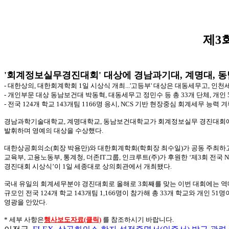
제3
'회계정보실무경진대회' 대상에 경남과기대, 계명대, 
- 대한상의, 대한회계학회 1일 시상식 개최...'고등부' 대상은 대동세무고, 인
- 개인부문 대상 동남보건대 박동혁, 대동세무고 정민수 등 총 33개 단체, 개인 
- 전국 124개 학교 143개팀 1166명 응시, NCS 기반 현장중심 회계세무 능력 
경남과학기술대학교, 계명대학교, 동남보건대학교가 회계정보실무 경진대회
발휘하며 영예의 대상을 수상했다.
대한상공회의소(회장 박용만)와 대한회계학회(학회장 최수일)가 공동 주최하
교육부, 고용노동부, 통계청, 더존IT그룹, 인크루트(주)가 후원한 ‘제3회 전국
경진대회 시상식’이 1일 세종대로 상의회관에서 개최됐다.
국내 유일의 회계세무분야 경진대회로 올해로 3회째를 맞는 이번 대회에는 역
규모인 전국 124개 학교 143개팀 1,166명이 참가해 총 33개 학교와 개인 51
영광을 안았다.
* 세부 사항은
행사보도자료(클릭)
를 참조하시기 바랍니다.