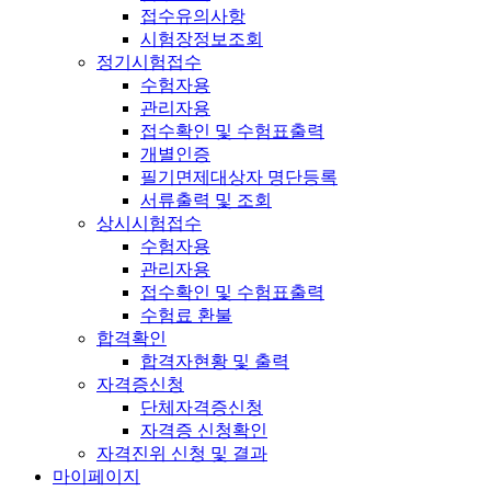
접수유의사항
시험장정보조회
정기시험접수
수험자용
관리자용
접수확인 및 수험표출력
개별인증
필기면제대상자 명단등록
서류출력 및 조회
상시시험접수
수험자용
관리자용
접수확인 및 수험표출력
수험료 환불
합격확인
합격자현황 및 출력
자격증신청
단체자격증신청
자격증 신청확인
자격진위 신청 및 결과
마이페이지