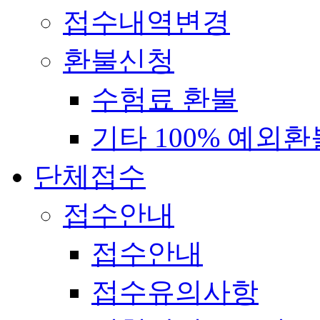
접수내역변경
환불신청
수험료 환불
기타 100% 예외환
단체접수
접수안내
접수안내
접수유의사항