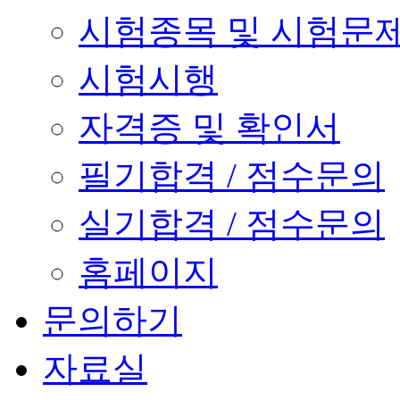
시험종목 및 시험문
시험시행
자격증 및 확인서
필기합격 / 점수문의
실기합격 / 점수문의
홈페이지
문의하기
자료실