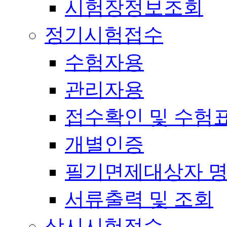
시험장정보조회
정기시험접수
수험자용
관리자용
접수확인 및 수험
개별인증
필기면제대상자 
서류출력 및 조회
상시시험접수