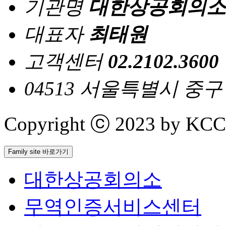
기관명
대한상공회의소
대표자
최태원
고객센터
02.2102.3600
04513 서울특별시 중
Copyright ⓒ 2023 by KCCI 
Family site 바로가기
대한상공회의소
무역인증서비스센터