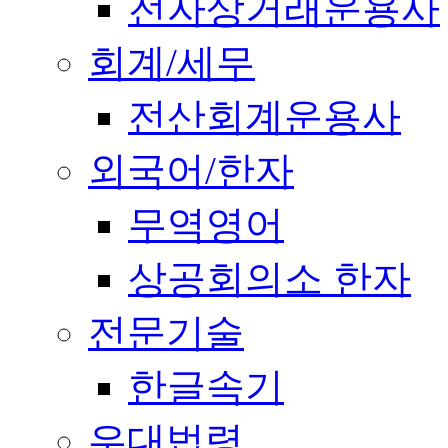
전자상거래운용사
회계/세무
전산회계운용사
외국어/한자
무역영어
상공회의소 한자
전문기술
한글속기
우대법령