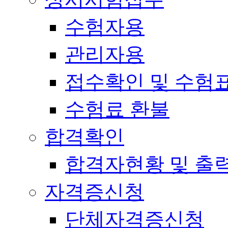
수험자용
관리자용
접수확인 및 수험
수험료 환불
합격확인
합격자현황 및 출
자격증신청
단체자격증신청