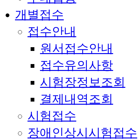
개별접수
접수안내
원서접수안내
접수유의사항
시험장정보조회
결제내역조회
시험접수
장애인상시시험접수