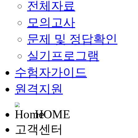
전체자료
모의고사
문제 및 정답확인
실기프로그램
수험자가이드
원격지원
HOME
고객센터