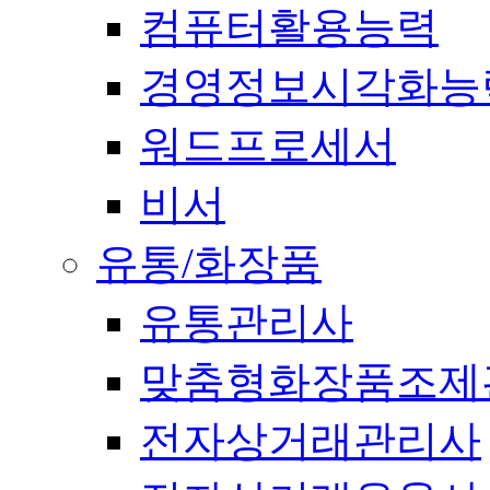
컴퓨터활용능력
경영정보시각화능
워드프로세서
비서
유통/화장품
유통관리사
맞춤형화장품조제
전자상거래관리사