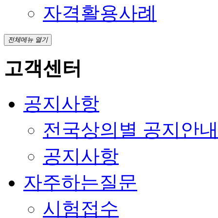
자격활용사례
전체메뉴 열기
고객센터
공지사항
전국상의별 공지안
공지사항
자주하는질문
시험접수