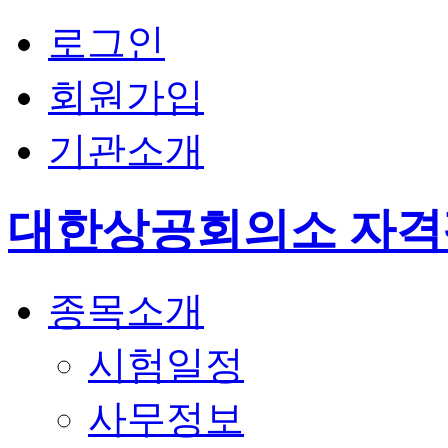
로그인
회원가입
기관소개
대한상공회의소 자
종목소개
시험일정
사무정보