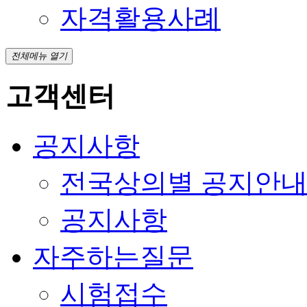
자격활용사례
전체메뉴 열기
고객센터
공지사항
전국상의별 공지안
공지사항
자주하는질문
시험접수