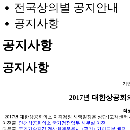
전국상의별 공지안내
공지사항
공지사항
공지사항
기
2017년 대한상공
작성일
2017년 대한상공회의소 자격검정 시행일정은 상단 [고객센터 
이전글
인천상공회의소 국가검정업무 사무실 이전
다음글
국가기술자격 전산회계운용사 <필기> 가이드북 배포