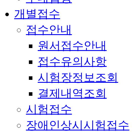
개별접수
접수안내
원서접수안내
접수유의사항
시험장정보조회
결제내역조회
시험접수
장애인상시시험접수