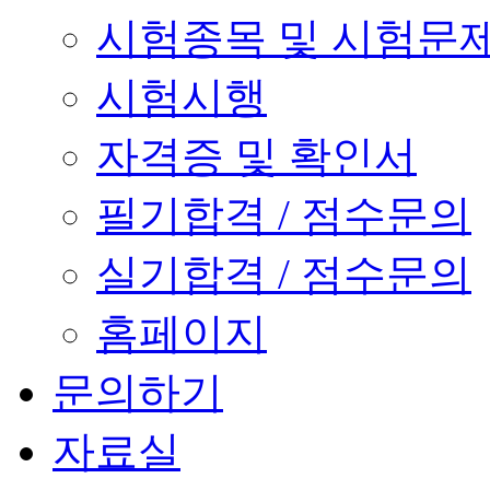
시험종목 및 시험문
시험시행
자격증 및 확인서
필기합격 / 점수문의
실기합격 / 점수문의
홈페이지
문의하기
자료실