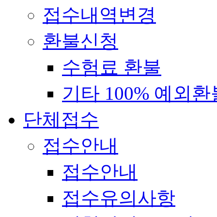
접수내역변경
환불신청
수험료 환불
기타 100% 예외환
단체접수
접수안내
접수안내
접수유의사항