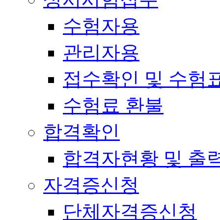
수험자용
관리자용
접수확인 및 수험
수험료 환불
합격확인
합격자현황 및 출
자격증신청
단체자격증신청