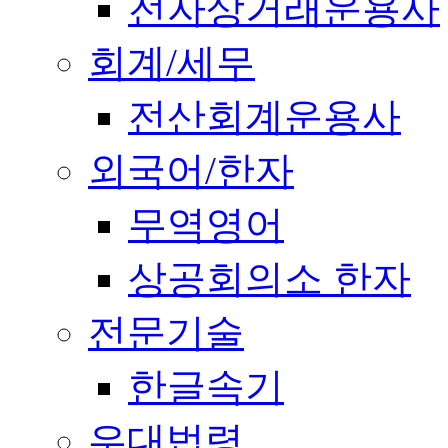
전자상거래운용사
회계/세무
전산회계운용사
외국어/한자
무역영어
상공회의소 한자
전문기술
한글속기
우대법령