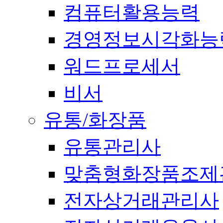
컴퓨터활용능력
경영정보시각화능
워드프로세서
비서
유통/화장품
유통관리사
맞춤형화장품조제
전자상거래관리사