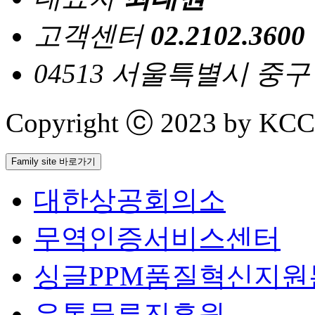
고객센터
02.2102.3600
04513 서울특별시 중
Copyright ⓒ 2023 by KCCI 
Family site 바로가기
대한상공회의소
무역인증서비스센터
싱글PPM품질혁신지원
유통물류진흥원