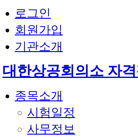
로그인
회원가입
기관소개
대한상공회의소 자
종목소개
시험일정
사무정보