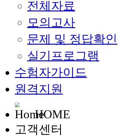
전체자료
모의고사
문제 및 정답확인
실기프로그램
수험자가이드
원격지원
HOME
고객센터