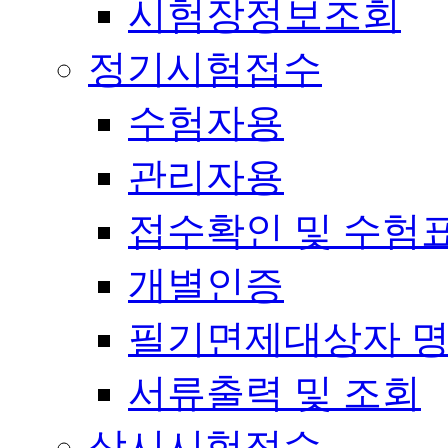
시험장정보조회
정기시험접수
수험자용
관리자용
접수확인 및 수험
개별인증
필기면제대상자 
서류출력 및 조회
상시시험접수