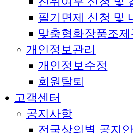
진위여부 신청 및 
필기면제 신청 및 
맞춤형화장품조제
개인정보관리
개인정보수정
회원탈퇴
고객센터
공지사항
전국상의별 공지