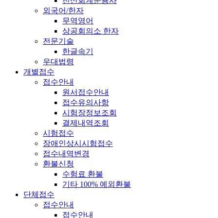
전산회계운용사
외국어/한자
무역영어
상공회의소 한자
전문기술
한글속기
우대법령
개별접수
접수안내
원서접수안내
접수유의사항
시험장정보조회
결제내역조회
시험접수
장애인상시시험접수
접수내역변경
환불신청
수험료 환불
기타 100% 예외환불
단체접수
접수안내
접수안내