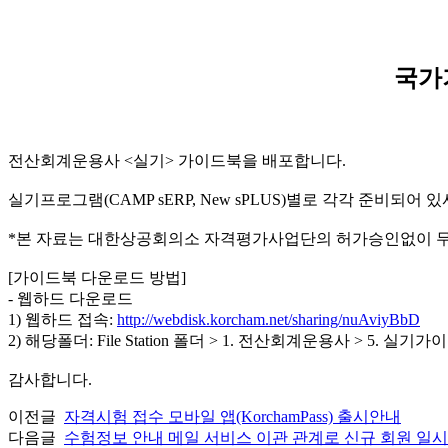
국가
전산회계운용사 <실기> 가이드북을 배포합니다.
실기프로그램(CAMP sERP, New sPLUS)별로 각각 준
*본 자료는 대한상공회의소 자격평가사업단의 허가승인없이 무단
[가이드북 다운로드 방법]
- 웹하드 다운로드
1) 웹하드 접속:
http://webdisk.korcham.net/sharing/nuAviyBbD
2) 해당폴더: File Station 폴더 > 1. 전산회계운용사 > 5. 실기
감사합니다.
이전글
자격시험 접수 모바일 앱(KorchamPass) 출시안내
다음글
수험정보 안내 메일 서비스 이관 관계로 신규 회원 일