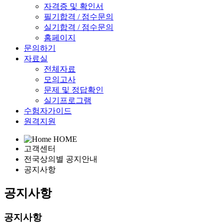
자격증 및 확인서
필기합격 / 점수문의
실기합격 / 점수문의
홈페이지
문의하기
자료실
전체자료
모의고사
문제 및 정답확인
실기프로그램
수험자가이드
원격지원
HOME
고객센터
전국상의별 공지안내
공지사항
공지사항
공지사항