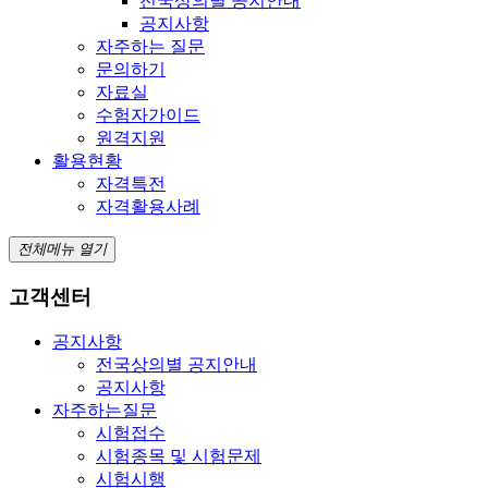
전국상의별 공지안내
공지사항
자주하는 질문
문의하기
자료실
수험자가이드
원격지원
활용현황
자격특전
자격활용사례
전체메뉴 열기
고객센터
공지사항
전국상의별 공지안내
공지사항
자주하는질문
시험접수
시험종목 및 시험문제
시험시행