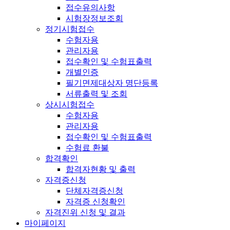
접수유의사항
시험장정보조회
정기시험접수
수험자용
관리자용
접수확인 및 수험표출력
개별인증
필기면제대상자 명단등록
서류출력 및 조회
상시시험접수
수험자용
관리자용
접수확인 및 수험표출력
수험료 환불
합격확인
합격자현황 및 출력
자격증신청
단체자격증신청
자격증 신청확인
자격진위 신청 및 결과
마이페이지