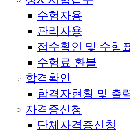
수험자용
관리자용
접수확인 및 수험
수험료 환불
합격확인
합격자현황 및 출
자격증신청
단체자격증신청