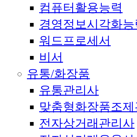
컴퓨터활용능력
경영정보시각화능
워드프로세서
비서
유통/화장품
유통관리사
맞춤형화장품조제
전자상거래관리사