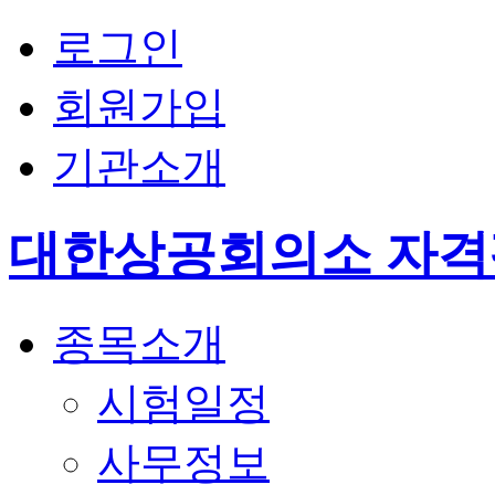
로그인
회원가입
기관소개
대한상공회의소 자
종목소개
시험일정
사무정보