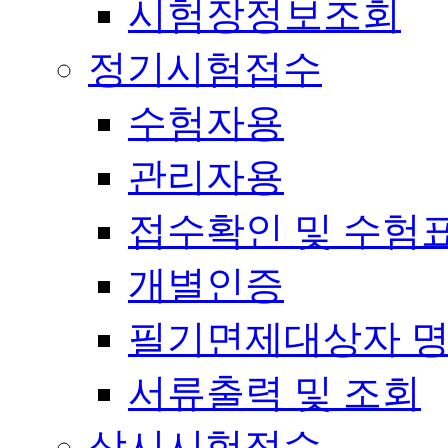
시험장정보조회
정기시험접수
수험자용
관리자용
접수확인 및 수험
개별인증
필기면제대상자 
서류출력 및 조회
상시시험접수