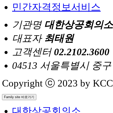
민간자격정보서비스
기관명
대한상공회의소
대표자
최태원
고객센터
02.2102.3600
04513 서울특별시 중
Copyright ⓒ 2023 by KCCI 
Family site 바로가기
대한상공회의소