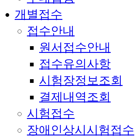
개별접수
접수안내
원서접수안내
접수유의사항
시험장정보조회
결제내역조회
시험접수
장애인상시시험접수