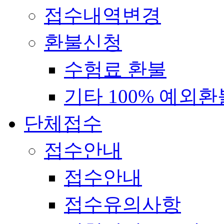
접수내역변경
환불신청
수험료 환불
기타 100% 예외환
단체접수
접수안내
접수안내
접수유의사항