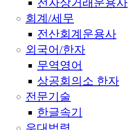
전자상거래운용사
회계/세무
전산회계운용사
외국어/한자
무역영어
상공회의소 한자
전문기술
한글속기
우대법령