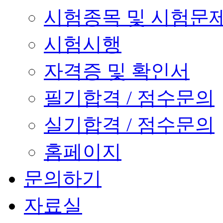
시험종목 및 시험문
시험시행
자격증 및 확인서
필기합격 / 점수문의
실기합격 / 점수문의
홈페이지
문의하기
자료실