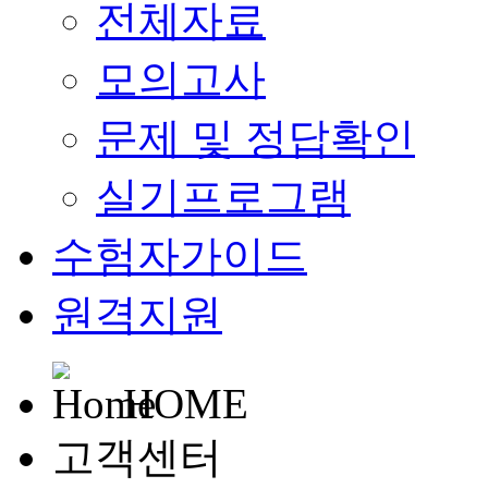
전체자료
모의고사
문제 및 정답확인
실기프로그램
수험자가이드
원격지원
HOME
고객센터