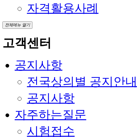
자격활용사례
전체메뉴 열기
고객센터
공지사항
전국상의별 공지안
공지사항
자주하는질문
시험접수