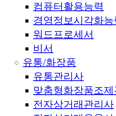
컴퓨터활용능력
경영정보시각화능
워드프로세서
비서
유통/화장품
유통관리사
맞춤형화장품조제
전자상거래관리사