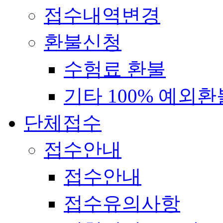
접수내역변경
환불신청
수험료 환불
기타 100% 예외환
단체접수
접수안내
접수안내
접수유의사항