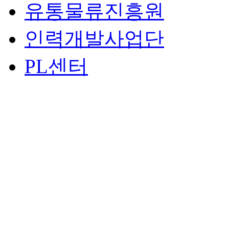
유통물류진흥원
인력개발사업단
PL센터