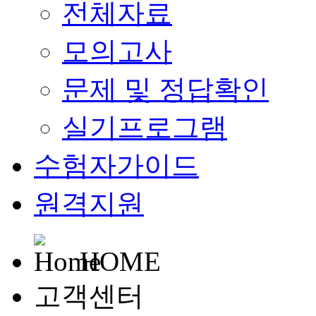
전체자료
모의고사
문제 및 정답확인
실기프로그램
수험자가이드
원격지원
HOME
고객센터