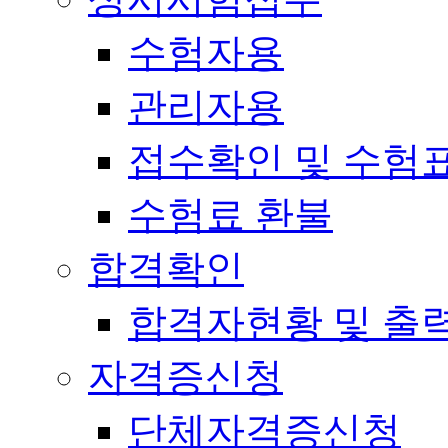
수험자용
관리자용
접수확인 및 수험
수험료 환불
합격확인
합격자현황 및 출
자격증신청
단체자격증신청