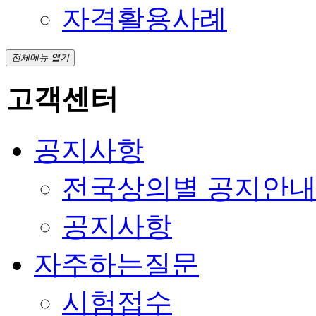
자격활용사례
전체메뉴 열기
고객센터
공지사항
전국상의별 공지안
공지사항
자주하는질문
시험접수