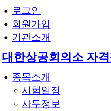
로그인
회원가입
기관소개
대한상공회의소 자
종목소개
시험일정
사무정보