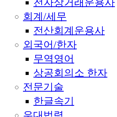
전자상거래운용사
회계/세무
전산회계운용사
외국어/한자
무역영어
상공회의소 한자
전문기술
한글속기
우대법령