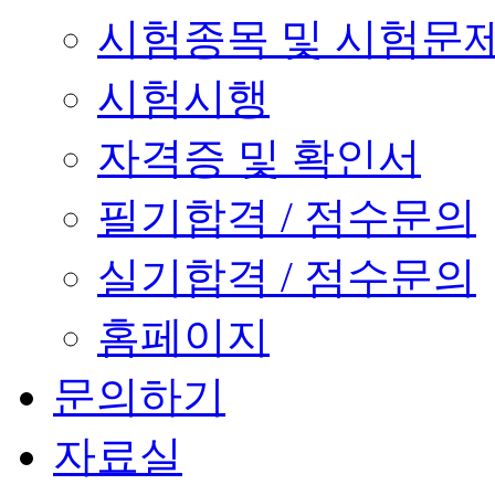
시험종목 및 시험문
시험시행
자격증 및 확인서
필기합격 / 점수문의
실기합격 / 점수문의
홈페이지
문의하기
자료실