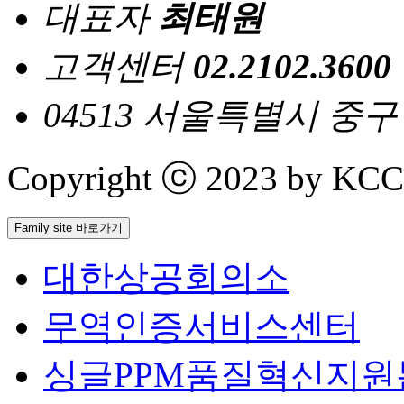
대표자
최태원
고객센터
02.2102.3600
04513 서울특별시 중
Copyright ⓒ 2023 by KCCI 
Family site 바로가기
대한상공회의소
무역인증서비스센터
싱글PPM품질혁신지원