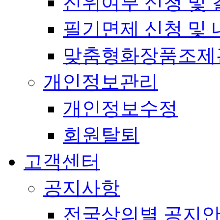
진위여부 신청 및 
필기면제 신청 및 
맞춤형화장품조제
개인정보관리
개인정보수정
회원탈퇴
고객센터
공지사항
전국상의별 공지