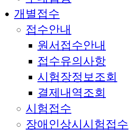
개별접수
접수안내
원서접수안내
접수유의사항
시험장정보조회
결제내역조회
시험접수
장애인상시시험접수