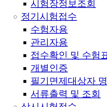
시험장정보조회
정기시험접수
수험자용
관리자용
접수확인 및 수험
개별인증
필기면제대상자 
서류출력 및 조회
상시시험접수