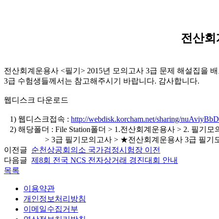
전산회계
전산회계운용사 <필기> 2015년 모의고사 3급 문제 해설집을 
3급 수험생들께서는 참고해주시기 바랍니다. 감사합니다.
웹디스크 다운로드
1) 웹디스크접속 :
http://webdisk.korcham.net/sharing/nuAviyBbD
2) 해당폴더 : File Station폴더 > 1.전산회계운용사 > 2. 
> 3급 필기모의고사 > ★전산회계운용사 3급 필기
이전글
순천상공회의소 국가검정시험장 이전
다음글
제8회 전국 NCS 전자상거래 경진대회 안내
목록
이용약관
개인정보처리방침
이메일수집거부