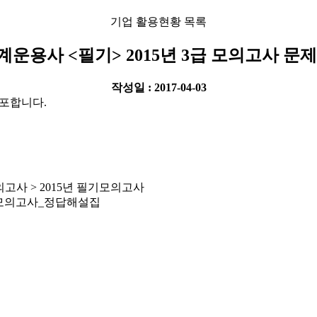
기업 활용현황 목록
운용사 <필기> 2015년 3급 모의고사 문
작성일 : 2017-04-03
배포합니다.
필기모의고사 > 2015년 필기모의고사
모의고사_정답해설집