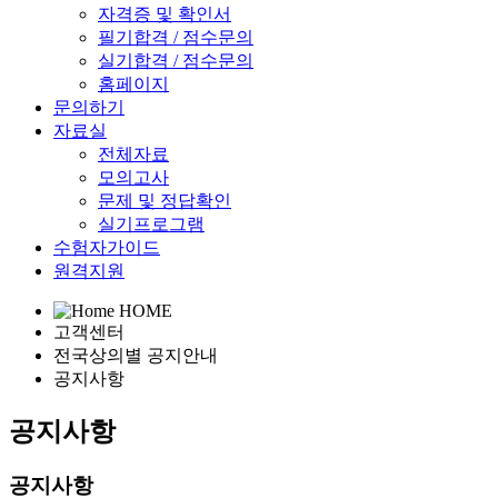
자격증 및 확인서
필기합격 / 점수문의
실기합격 / 점수문의
홈페이지
문의하기
자료실
전체자료
모의고사
문제 및 정답확인
실기프로그램
수험자가이드
원격지원
HOME
고객센터
전국상의별 공지안내
공지사항
공지사항
공지사항