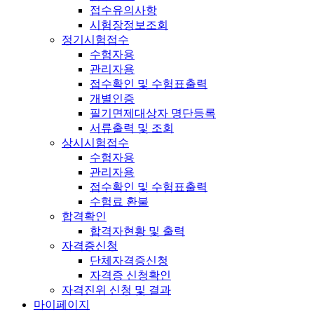
접수유의사항
시험장정보조회
정기시험접수
수험자용
관리자용
접수확인 및 수험표출력
개별인증
필기면제대상자 명단등록
서류출력 및 조회
상시시험접수
수험자용
관리자용
접수확인 및 수험표출력
수험료 환불
합격확인
합격자현황 및 출력
자격증신청
단체자격증신청
자격증 신청확인
자격진위 신청 및 결과
마이페이지