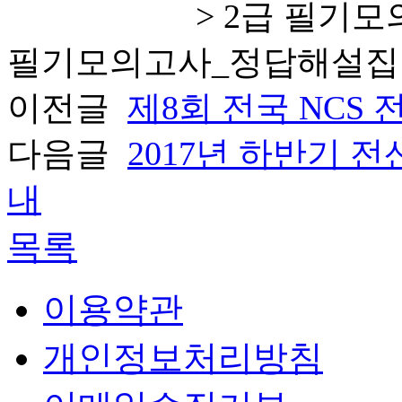
> 2급 필기모의고사
필기모의고사_정답해설집
이전글
제8회 전국 NCS
다음글
2017년 하반기 
내
목록
이용약관
개인정보처리방침