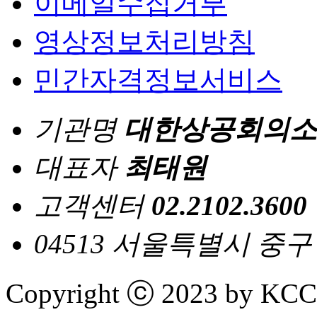
이메일수집거부
영상정보처리방침
민간자격정보서비스
기관명
대한상공회의소
대표자
최태원
고객센터
02.2102.3600
04513 서울특별시 중
Copyright ⓒ 2023 by KCCI 