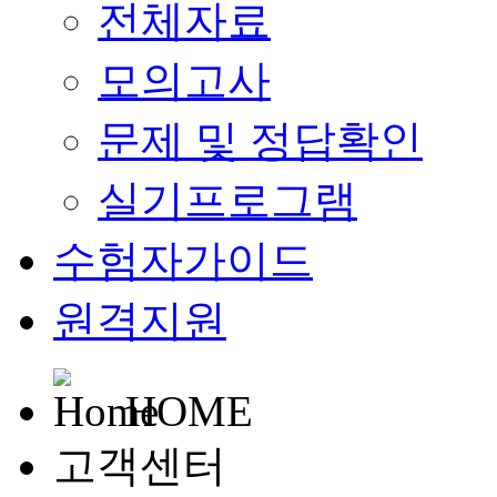
전체자료
모의고사
문제 및 정답확인
실기프로그램
수험자가이드
원격지원
HOME
고객센터