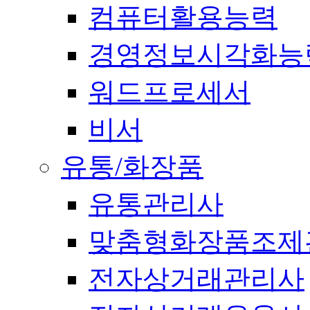
컴퓨터활용능력
경영정보시각화능
워드프로세서
비서
유통/화장품
유통관리사
맞춤형화장품조제
전자상거래관리사