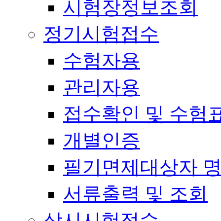
시험장정보조회
정기시험접수
수험자용
관리자용
접수확인 및 수험
개별인증
필기면제대상자 
서류출력 및 조회
상시시험접수