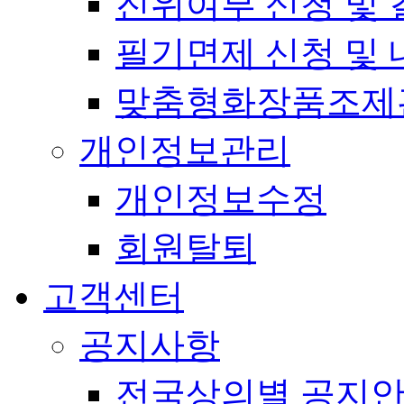
진위여부 신청 및 
필기면제 신청 및 
맞춤형화장품조제
개인정보관리
개인정보수정
회원탈퇴
고객센터
공지사항
전국상의별 공지