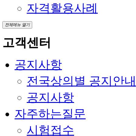
자격활용사례
전체메뉴 열기
고객센터
공지사항
전국상의별 공지안
공지사항
자주하는질문
시험접수