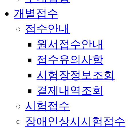
개별접수
접수안내
원서접수안내
접수유의사항
시험장정보조회
결제내역조회
시험접수
장애인상시시험접수