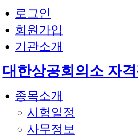
로그인
회원가입
기관소개
대한상공회의소 자
종목소개
시험일정
사무정보