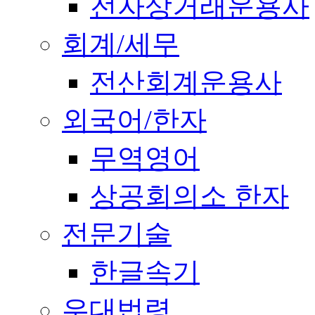
전자상거래운용사
회계/세무
전산회계운용사
외국어/한자
무역영어
상공회의소 한자
전문기술
한글속기
우대법령