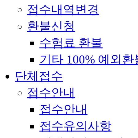
접수내역변경
환불신청
수험료 환불
기타 100% 예외환
단체접수
접수안내
접수안내
접수유의사항