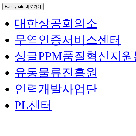
Family site 바로가기
대한상공회의소
무역인증서비스센터
싱글PPM품질혁신지원
유통물류진흥원
인력개발사업단
PL센터