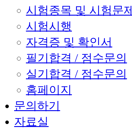
시험종목 및 시험문
시험시행
자격증 및 확인서
필기합격 / 점수문의
실기합격 / 점수문의
홈페이지
문의하기
자료실