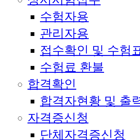
수험자용
관리자용
접수확인 및 수험
수험료 환불
합격확인
합격자현황 및 출
자격증신청
단체자격증신청