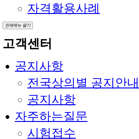
자격활용사례
전체메뉴 열기
고객센터
공지사항
전국상의별 공지안
공지사항
자주하는질문
시험접수