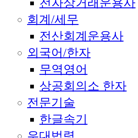
전자상거래운용사
회계/세무
전산회계운용사
외국어/한자
무역영어
상공회의소 한자
전문기술
한글속기
우대법령