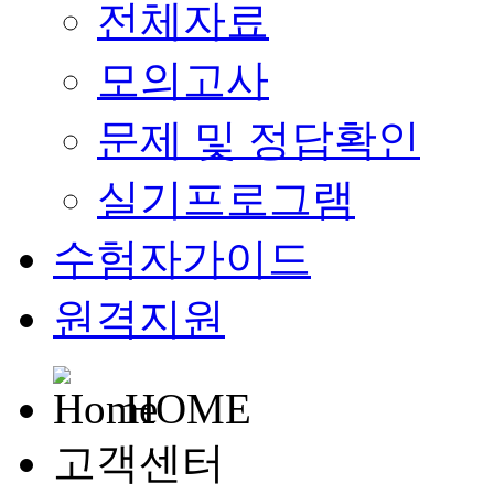
전체자료
모의고사
문제 및 정답확인
실기프로그램
수험자가이드
원격지원
HOME
고객센터