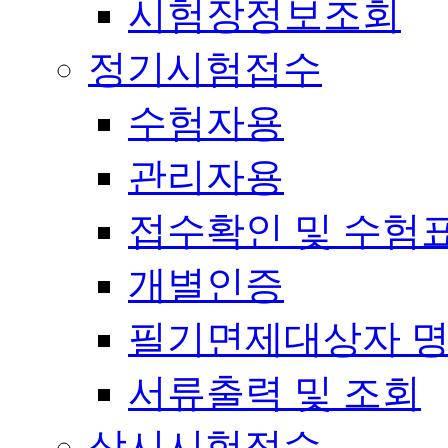
시험장정보조회
정기시험접수
수험자용
관리자용
접수확인 및 수험
개별인증
필기면제대상자 
서류출력 및 조회
상시시험접수