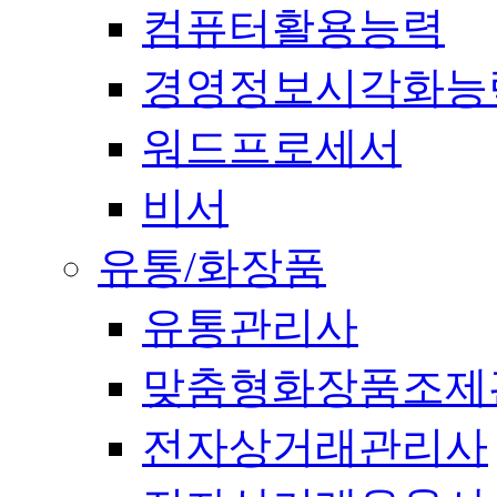
컴퓨터활용능력
경영정보시각화능
워드프로세서
비서
유통/화장품
유통관리사
맞춤형화장품조제
전자상거래관리사