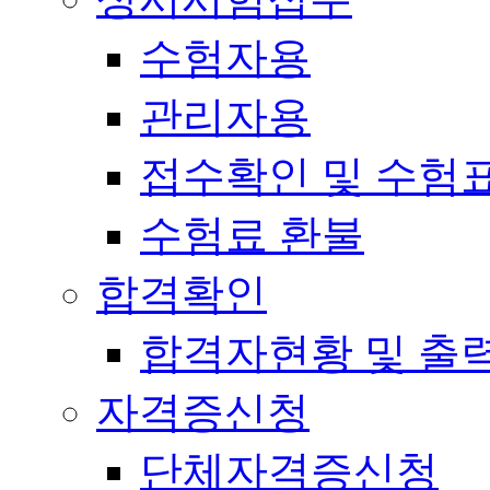
수험자용
관리자용
접수확인 및 수험
수험료 환불
합격확인
합격자현황 및 출
자격증신청
단체자격증신청