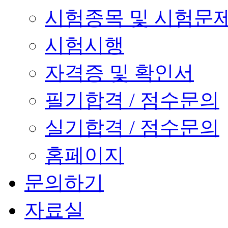
시험종목 및 시험문
시험시행
자격증 및 확인서
필기합격 / 점수문의
실기합격 / 점수문의
홈페이지
문의하기
자료실