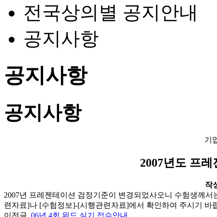
전국상의별 공지안내
공지사항
공지사항
공지사항
기
2007년도 프
작성일
2007년 프레젠테이션 검정기준이 변경되었사오니 수험생께서는 
련자료]나 [수험정보]-[시행관련자료]에서 확인하여 주시기 바
이전글
06년 4회 워드 실기 접수안내