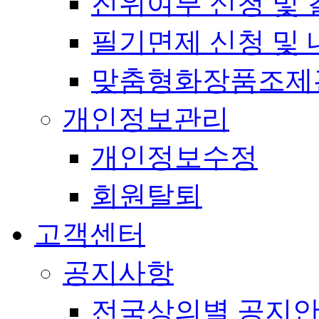
진위여부 신청 및 
필기면제 신청 및 
맞춤형화장품조제
개인정보관리
개인정보수정
회원탈퇴
고객센터
공지사항
전국상의별 공지