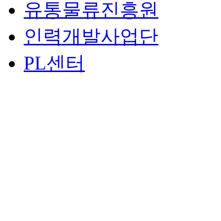
유통물류진흥원
인력개발사업단
PL센터