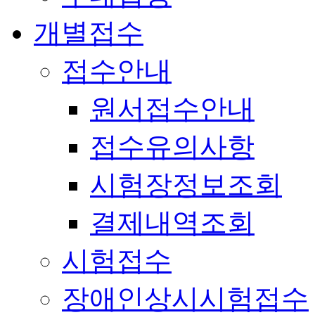
개별접수
접수안내
원서접수안내
접수유의사항
시험장정보조회
결제내역조회
시험접수
장애인상시시험접수