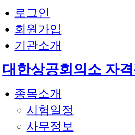
로그인
회원가입
기관소개
대한상공회의소 자
종목소개
시험일정
사무정보