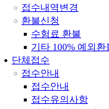
접수내역변경
환불신청
수험료 환불
기타 100% 예외환
단체접수
접수안내
접수안내
접수유의사항