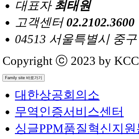
대표자
최태원
고객센터
02.2102.3600
04513 서울특별시 중
Copyright ⓒ 2023 by KCCI 
Family site 바로가기
대한상공회의소
무역인증서비스센터
싱글PPM품질혁신지원