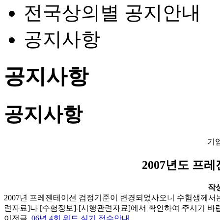
전국상의별 공지안내
공지사항
공지사항
공지사항
기
2007년도 프
작성일
2007년 프레젠테이션 검정기준이 변경되었사오니 수험생께서는 
련자료]나 [수험정보]-[시행관련자료]에서 확인하여 주시기 바
이전글
06년 4회 워드 실기 접수안내