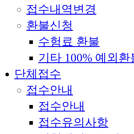
접수내역변경
환불신청
수험료 환불
기타 100% 예외환
단체접수
접수안내
접수안내
접수유의사항