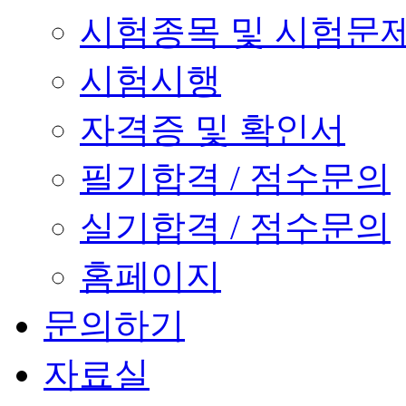
시험종목 및 시험문
시험시행
자격증 및 확인서
필기합격 / 점수문의
실기합격 / 점수문의
홈페이지
문의하기
자료실