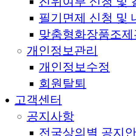
진위여부 신청 및 
필기면제 신청 및 
맞춤형화장품조제
개인정보관리
개인정보수정
회원탈퇴
고객센터
공지사항
전국상의별 공지