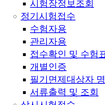
시험장정보조회
정기시험접수
수험자용
관리자용
접수확인 및 수험
개별인증
필기면제대상자 
서류출력 및 조회
상시시험접수