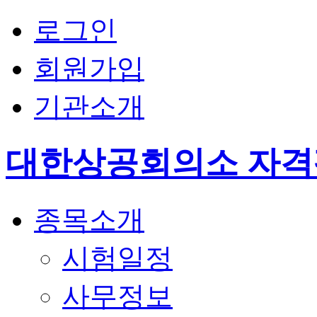
로그인
회원가입
기관소개
대한상공회의소 자
종목소개
시험일정
사무정보