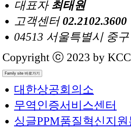
대표자
최태원
고객센터
02.2102.3600
04513 서울특별시 중
Copyright ⓒ 2023 by KCCI 
Family site 바로가기
대한상공회의소
무역인증서비스센터
싱글PPM품질혁신지원