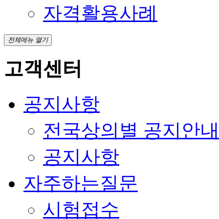
자격활용사례
전체메뉴 열기
고객센터
공지사항
전국상의별 공지안
공지사항
자주하는질문
시험접수