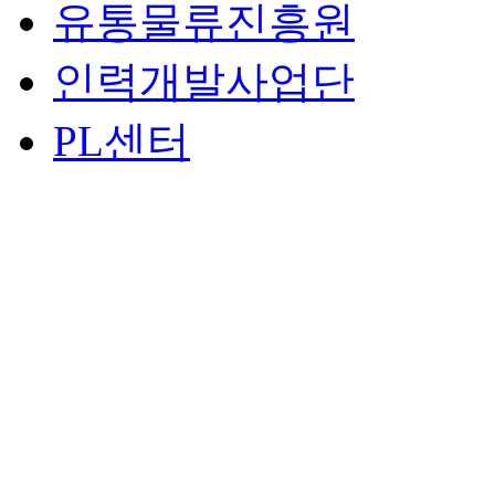
유통물류진흥원
인력개발사업단
PL센터