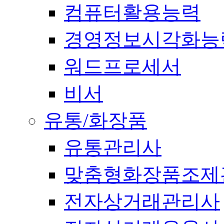
컴퓨터활용능력
경영정보시각화능
워드프로세서
비서
유통/화장품
유통관리사
맞춤형화장품조제
전자상거래관리사