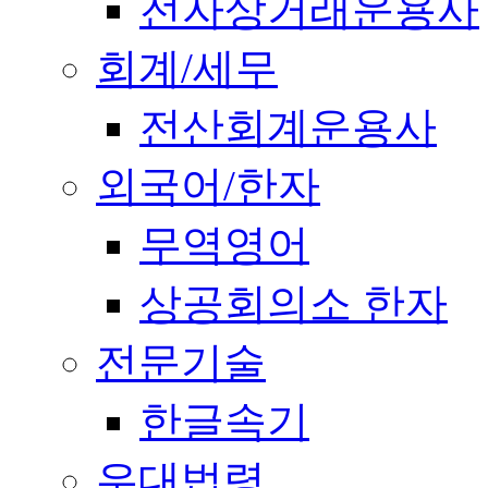
전자상거래운용사
회계/세무
전산회계운용사
외국어/한자
무역영어
상공회의소 한자
전문기술
한글속기
우대법령