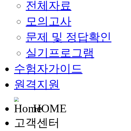
전체자료
모의고사
문제 및 정답확인
실기프로그램
수험자가이드
원격지원
HOME
고객센터