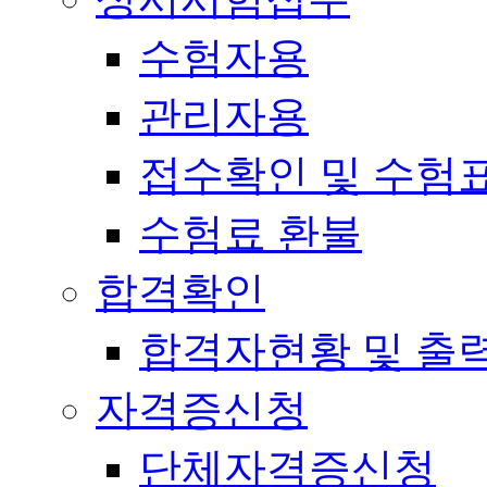
수험자용
관리자용
접수확인 및 수험
수험료 환불
합격확인
합격자현황 및 출
자격증신청
단체자격증신청