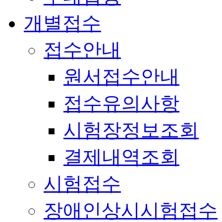
개별접수
접수안내
원서접수안내
접수유의사항
시험장정보조회
결제내역조회
시험접수
장애인상시시험접수