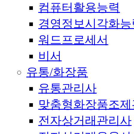
컴퓨터활용능력
경영정보시각화능
워드프로세서
비서
유통/화장품
유통관리사
맞춤형화장품조제
전자상거래관리사