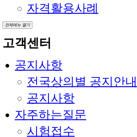
자격활용사례
전체메뉴 열기
고객센터
공지사항
전국상의별 공지안
공지사항
자주하는질문
시험접수