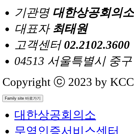
기관명
대한상공회의소
대표자
최태원
고객센터
02.2102.3600
04513 서울특별시 중
Copyright ⓒ 2023 by KCCI 
Family site 바로가기
대한상공회의소
무역인증서비스센터