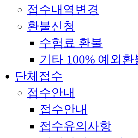
접수내역변경
환불신청
수험료 환불
기타 100% 예외환
단체접수
접수안내
접수안내
접수유의사항