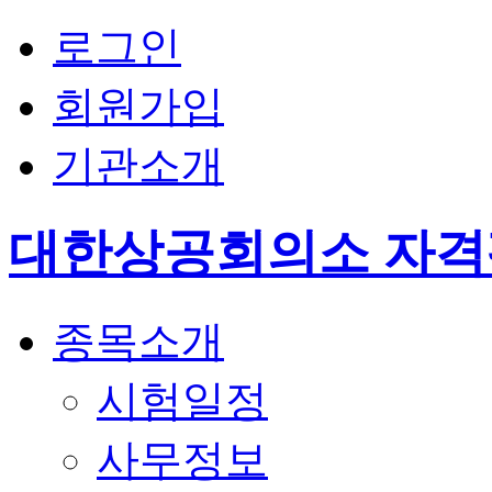
로그인
회원가입
기관소개
대한상공회의소 자
종목소개
시험일정
사무정보