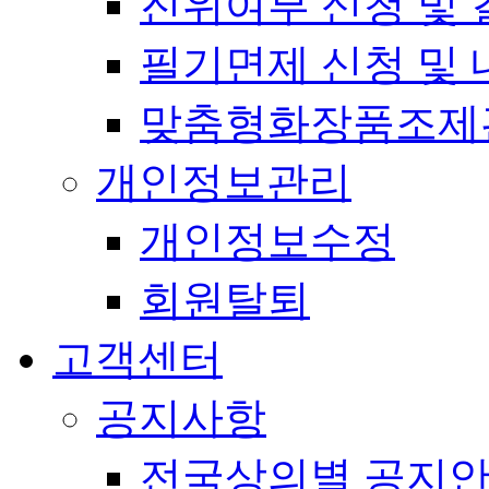
진위여부 신청 및 
필기면제 신청 및 
맞춤형화장품조제
개인정보관리
개인정보수정
회원탈퇴
고객센터
공지사항
전국상의별 공지