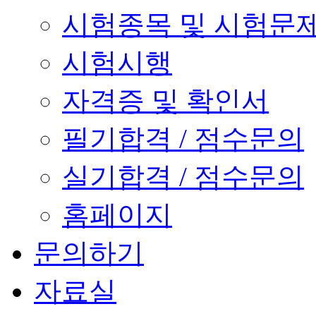
시험종목 및 시험문
시험시행
자격증 및 확인서
필기합격 / 점수문의
실기합격 / 점수문의
홈페이지
문의하기
자료실