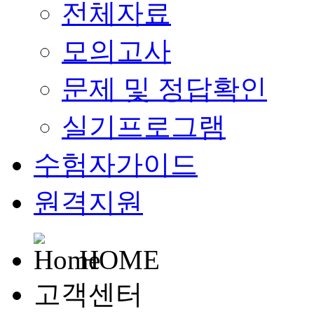
전체자료
모의고사
문제 및 정답확인
실기프로그램
수험자가이드
원격지원
HOME
고객센터