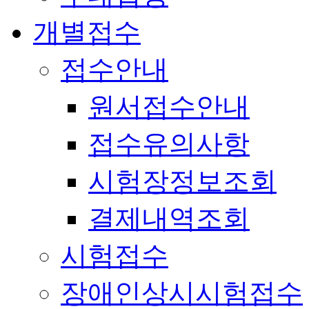
개별접수
접수안내
원서접수안내
접수유의사항
시험장정보조회
결제내역조회
시험접수
장애인상시시험접수