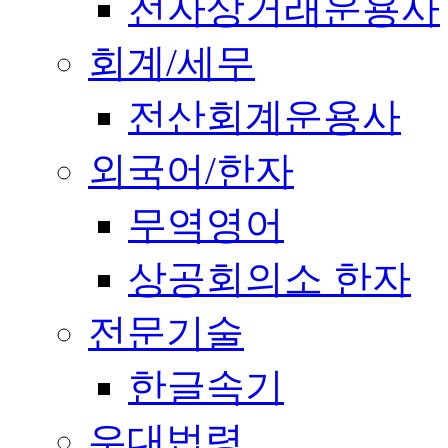
전자상거래운용사
회계/세무
전산회계운용사
외국어/한자
무역영어
상공회의소 한자
전문기술
한글속기
우대법령