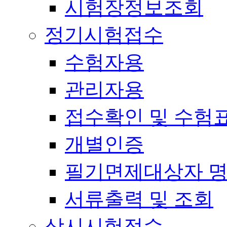
시험장정보조회
정기시험접수
수험자용
관리자용
접수확인 및 수험
개별인증
필기면제대상자 
서류출력 및 조회
상시시험접수