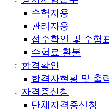
수험자용
관리자용
접수확인 및 수험
수험료 환불
합격확인
합격자현황 및 출
자격증신청
단체자격증신청