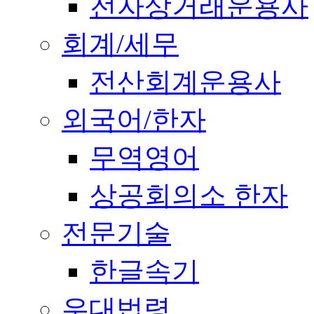
전자상거래운용사
회계/세무
전산회계운용사
외국어/한자
무역영어
상공회의소 한자
전문기술
한글속기
우대법령