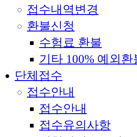
접수내역변경
환불신청
수험료 환불
기타 100% 예외환
단체접수
접수안내
접수안내
접수유의사항