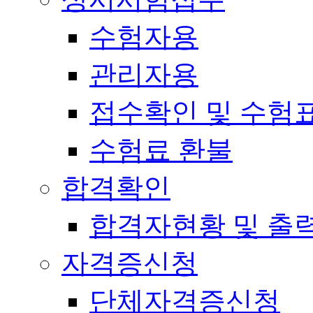
수험자용
관리자용
접수확인 및 수험
수험료 환불
합격확인
합격자현황 및 출
자격증신청
단체자격증신청