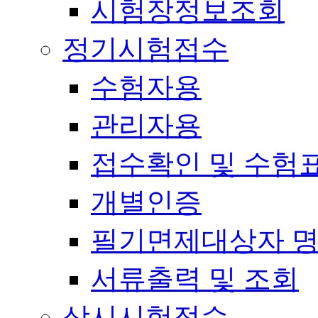
시험장정보조회
정기시험접수
수험자용
관리자용
접수확인 및 수험
개별인증
필기면제대상자 
서류출력 및 조회
상시시험접수