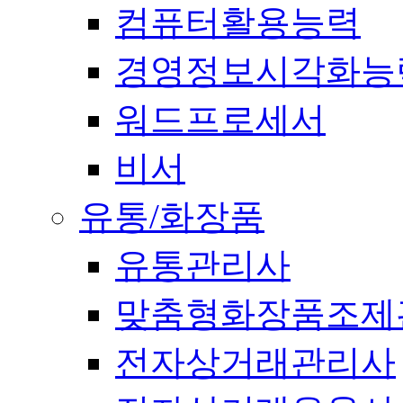
컴퓨터활용능력
경영정보시각화능
워드프로세서
비서
유통/화장품
유통관리사
맞춤형화장품조제
전자상거래관리사