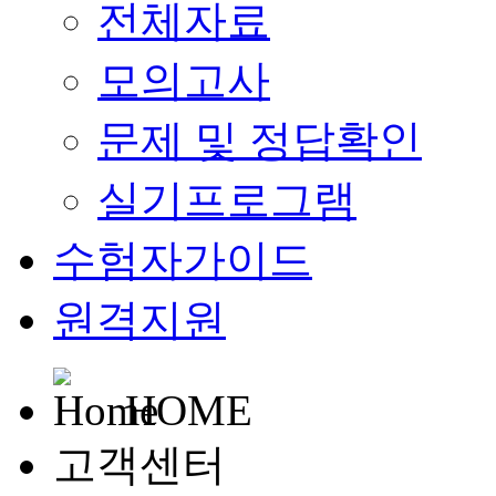
전체자료
모의고사
문제 및 정답확인
실기프로그램
수험자가이드
원격지원
HOME
고객센터