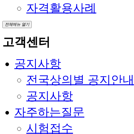
자격활용사례
전체메뉴 열기
고객센터
공지사항
전국상의별 공지안
공지사항
자주하는질문
시험접수