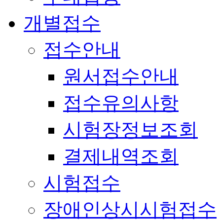
개별접수
접수안내
원서접수안내
접수유의사항
시험장정보조회
결제내역조회
시험접수
장애인상시시험접수