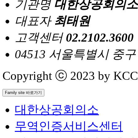
기관명
대한상공회의소
대표자
최태원
고객센터
02.2102.3600
04513 서울특별시 중
Copyright ⓒ 2023 by KCCI 
Family site 바로가기
대한상공회의소
무역인증서비스센터