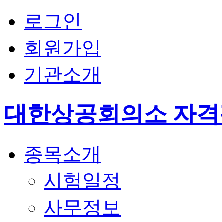
로그인
회원가입
기관소개
대한상공회의소 자
종목소개
시험일정
사무정보