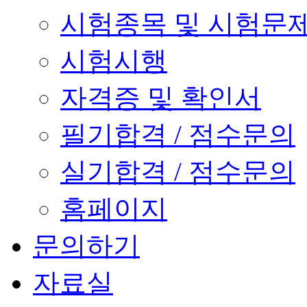
시험종목 및 시험문
시험시행
자격증 및 확인서
필기합격 / 점수문의
실기합격 / 점수문의
홈페이지
문의하기
자료실