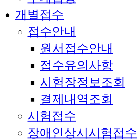
개별접수
접수안내
원서접수안내
접수유의사항
시험장정보조회
결제내역조회
시험접수
장애인상시시험접수