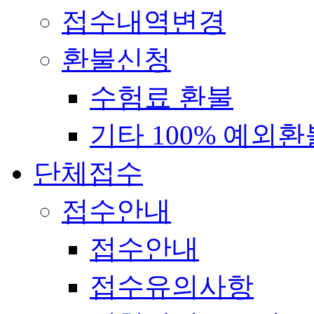
접수내역변경
환불신청
수험료 환불
기타 100% 예외환
단체접수
접수안내
접수안내
접수유의사항