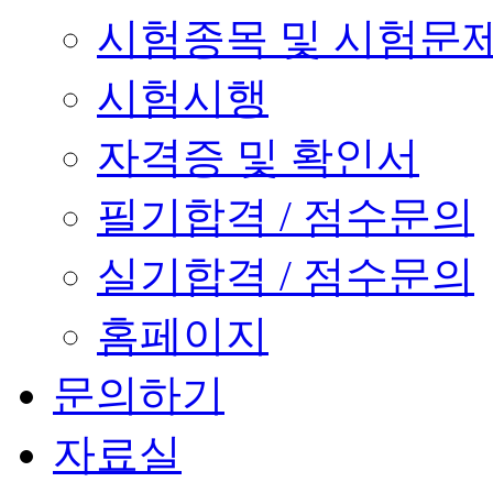
시험종목 및 시험문
시험시행
자격증 및 확인서
필기합격 / 점수문의
실기합격 / 점수문의
홈페이지
문의하기
자료실