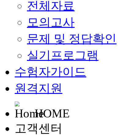
전체자료
모의고사
문제 및 정답확인
실기프로그램
수험자가이드
원격지원
HOME
고객센터