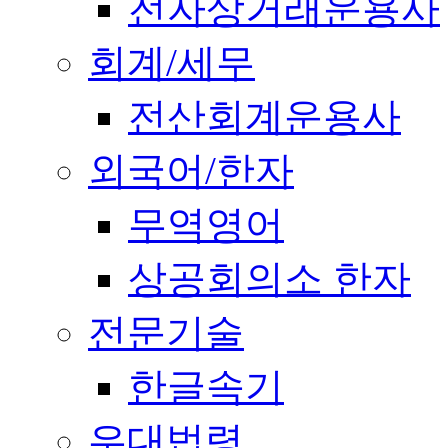
전자상거래운용사
회계/세무
전산회계운용사
외국어/한자
무역영어
상공회의소 한자
전문기술
한글속기
우대법령