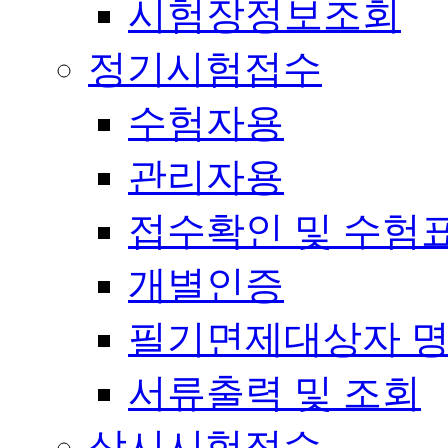
시험장정보조회
정기시험접수
수험자용
관리자용
접수확인 및 수험
개별인증
필기면제대상자 
서류출력 및 조회
상시시험접수