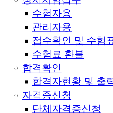
수험자용
관리자용
접수확인 및 수험
수험료 환불
합격확인
합격자현황 및 출
자격증신청
단체자격증신청