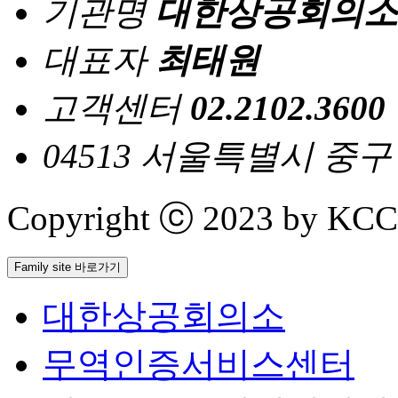
기관명
대한상공회의소
대표자
최태원
고객센터
02.2102.3600
04513 서울특별시 중
Copyright ⓒ 2023 by KCCI 
Family site 바로가기
대한상공회의소
무역인증서비스센터