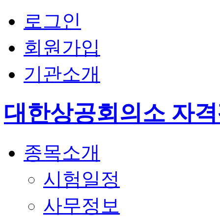
로그인
회원가입
기관소개
대한상공회의소 자
종목소개
시험일정
사무정보