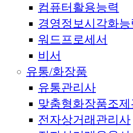
컴퓨터활용능력
경영정보시각화능
워드프로세서
비서
유통/화장품
유통관리사
맞춤형화장품조제
전자상거래관리사