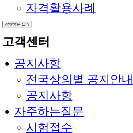
자격활용사례
전체메뉴 열기
고객센터
공지사항
전국상의별 공지안
공지사항
자주하는질문
시험접수