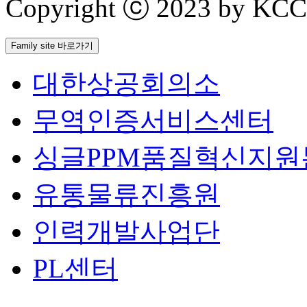
Copyright ⓒ 2023 by KCCI 
Family site 바로가기
대한상공회의소
무역인증서비스센터
싱글PPM품질혁신지원
유통물류진흥원
인력개발사업단
PL센터