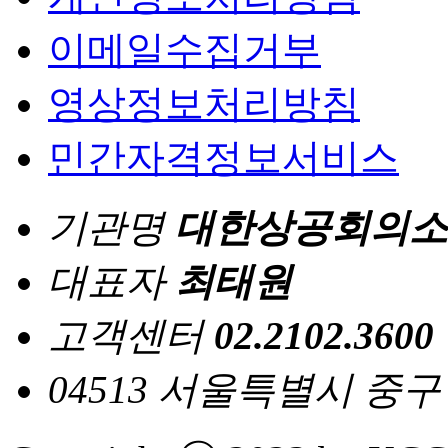
이메일수집거부
영상정보처리방침
민간자격정보서비스
기관명
대한상공회의소
대표자
최태원
고객센터
02.2102.3600
04513 서울특별시 중