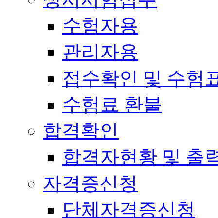
수험자용
관리자용
접수확인 및 수험
수험료 환불
합격확인
합격자현황 및 출
자격증신청
단체자격증신청