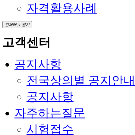
자격활용사례
전체메뉴 열기
고객센터
공지사항
전국상의별 공지안
공지사항
자주하는질문
시험접수