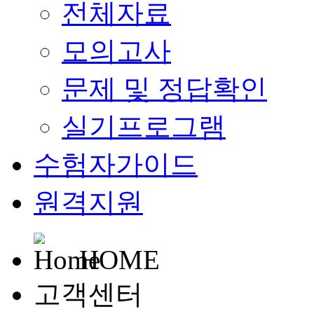
전체자료
모의고사
문제 및 정답확인
실기프로그램
수험자가이드
원격지원
HOME
고객센터