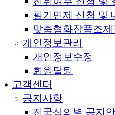
진위여부 신청 및 
필기면제 신청 및 
맞춤형화장품조제
개인정보관리
개인정보수정
회원탈퇴
고객센터
공지사항
전국상의별 공지