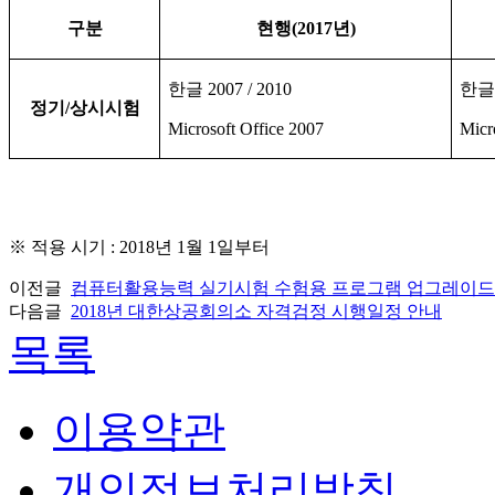
구분
현행
(2017
년
)
한글
2007 / 2010
한
정기
/
상시시험
Microsoft Office 2007
Micr
※
적용 시기
: 2018
년
1
월
1
일부터
이전글
컴퓨터활용능력 실기시험 수험용 프로그램 업그레이드
다음글
2018년 대한상공회의소 자격검정 시행일정 안내
목록
이용약관
개인정보처리방침