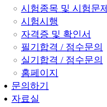
시험종목 및 시험문
시험시행
자격증 및 확인서
필기합격 / 점수문의
실기합격 / 점수문의
홈페이지
문의하기
자료실