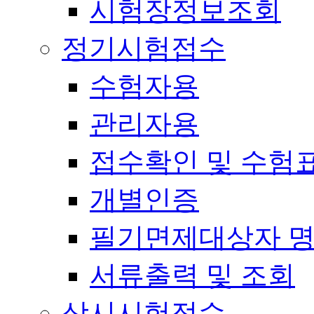
시험장정보조회
정기시험접수
수험자용
관리자용
접수확인 및 수험
개별인증
필기면제대상자 
서류출력 및 조회
상시시험접수