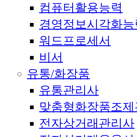
컴퓨터활용능력
경영정보시각화능
워드프로세서
비서
유통/화장품
유통관리사
맞춤형화장품조제
전자상거래관리사