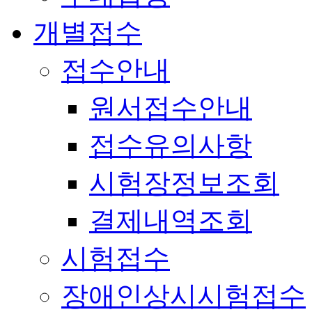
개별접수
접수안내
원서접수안내
접수유의사항
시험장정보조회
결제내역조회
시험접수
장애인상시시험접수