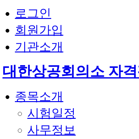
로그인
회원가입
기관소개
대한상공회의소 자
종목소개
시험일정
사무정보