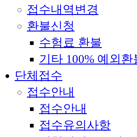
접수내역변경
환불신청
수험료 환불
기타 100% 예외환
단체접수
접수안내
접수안내
접수유의사항