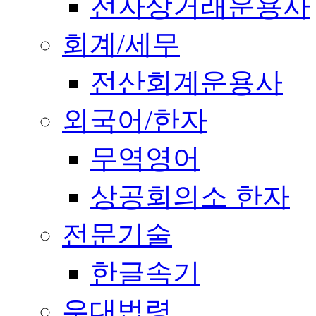
전자상거래운용사
회계/세무
전산회계운용사
외국어/한자
무역영어
상공회의소 한자
전문기술
한글속기
우대법령