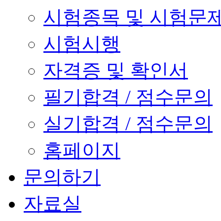
시험종목 및 시험문
시험시행
자격증 및 확인서
필기합격 / 점수문의
실기합격 / 점수문의
홈페이지
문의하기
자료실