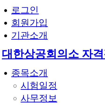
로그인
회원가입
기관소개
대한상공회의소 자
종목소개
시험일정
사무정보