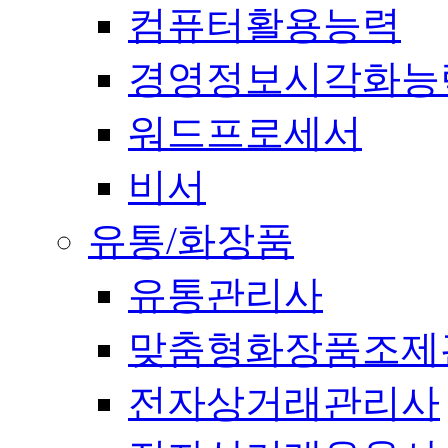
컴퓨터활용능력
경영정보시각화능
워드프로세서
비서
유통/화장품
유통관리사
맞춤형화장품조제
전자상거래관리사