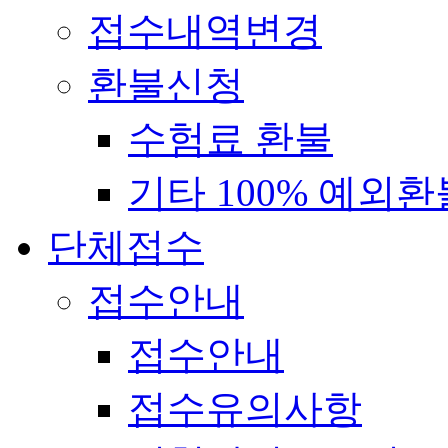
접수내역변경
환불신청
수험료 환불
기타 100% 예외환
단체접수
접수안내
접수안내
접수유의사항