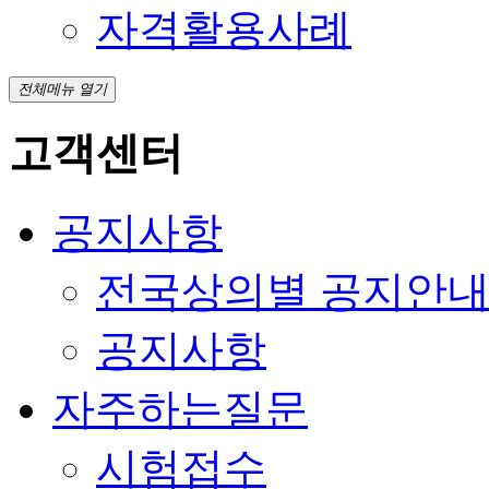
자격활용사례
전체메뉴 열기
고객센터
공지사항
전국상의별 공지안
공지사항
자주하는질문
시험접수