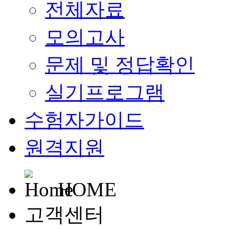
전체자료
모의고사
문제 및 정답확인
실기프로그램
수험자가이드
원격지원
HOME
고객센터