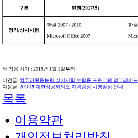
구분
현행
(2017
년
)
한글
2007 / 2010
한
정기
/
상시시험
Microsoft Office 2007
Micr
※
적용 시기
: 2018
년
1
월
1
일부터
이전글
컴퓨터활용능력 실기시험 수험용 프로그램 업그레이드
다음글
2018년 대한상공회의소 자격검정 시행일정 안내
목록
이용약관
개인정보처리방침