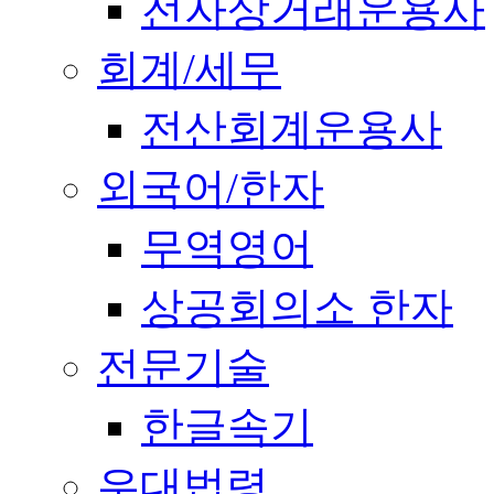
전자상거래운용사
회계/세무
전산회계운용사
외국어/한자
무역영어
상공회의소 한자
전문기술
한글속기
우대법령