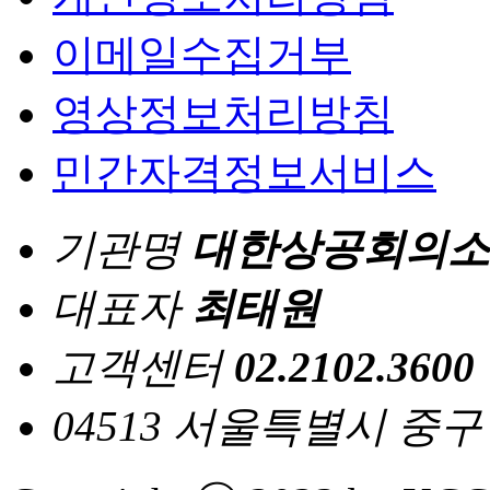
이메일수집거부
영상정보처리방침
민간자격정보서비스
기관명
대한상공회의소
대표자
최태원
고객센터
02.2102.3600
04513 서울특별시 중