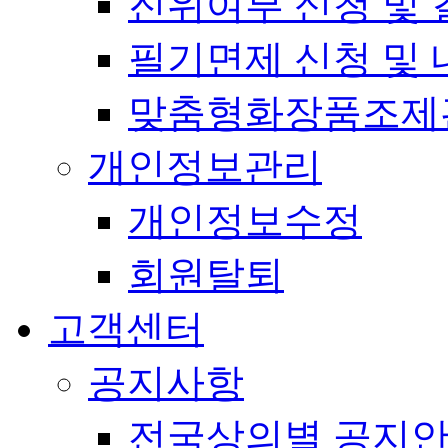
진위여부 신청 및 
필기면제 신청 및 
맞춤형화장품조제
개인정보관리
개인정보수정
회원탈퇴
고객센터
공지사항
전국상의별 공지