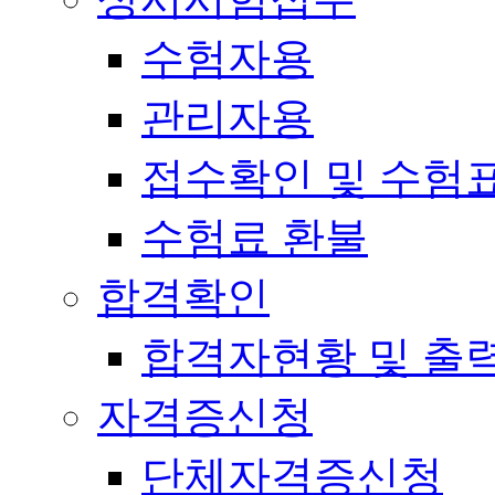
수험자용
관리자용
접수확인 및 수험
수험료 환불
합격확인
합격자현황 및 출
자격증신청
단체자격증신청