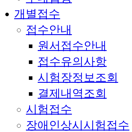
개별접수
접수안내
원서접수안내
접수유의사항
시험장정보조회
결제내역조회
시험접수
장애인상시시험접수