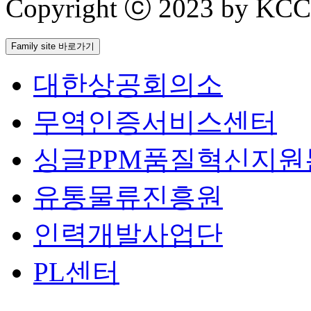
Copyright ⓒ 2023 by KCCI 
Family site 바로가기
대한상공회의소
무역인증서비스센터
싱글PPM품질혁신지원
유통물류진흥원
인력개발사업단
PL센터