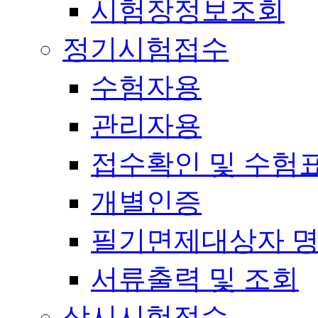
시험장정보조회
정기시험접수
수험자용
관리자용
접수확인 및 수험
개별인증
필기면제대상자 
서류출력 및 조회
상시시험접수