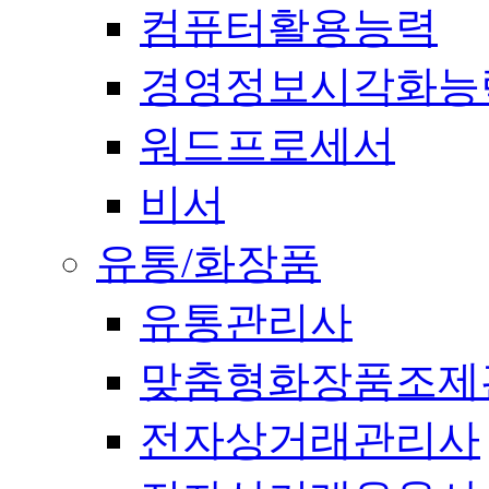
컴퓨터활용능력
경영정보시각화능
워드프로세서
비서
유통/화장품
유통관리사
맞춤형화장품조제
전자상거래관리사