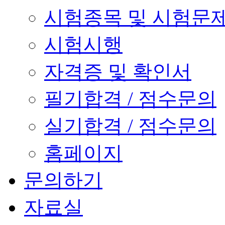
시험종목 및 시험문
시험시행
자격증 및 확인서
필기합격 / 점수문의
실기합격 / 점수문의
홈페이지
문의하기
자료실