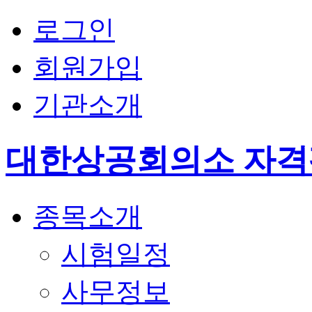
로그인
회원가입
기관소개
대한상공회의소 자
종목소개
시험일정
사무정보