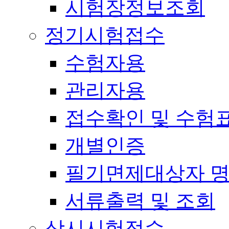
시험장정보조회
정기시험접수
수험자용
관리자용
접수확인 및 수험
개별인증
필기면제대상자 
서류출력 및 조회
상시시험접수