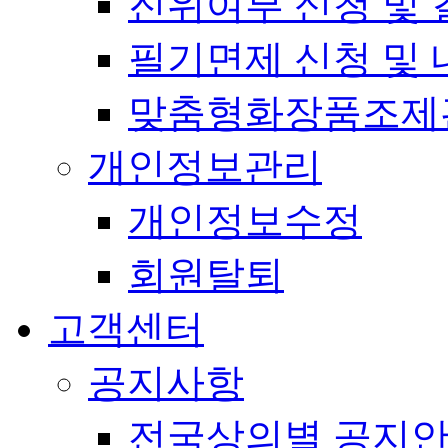
진위여부 신청 및 
필기면제 신청 및 
맞춤형화장품조제
개인정보관리
개인정보수정
회원탈퇴
고객센터
공지사항
전국상의별 공지