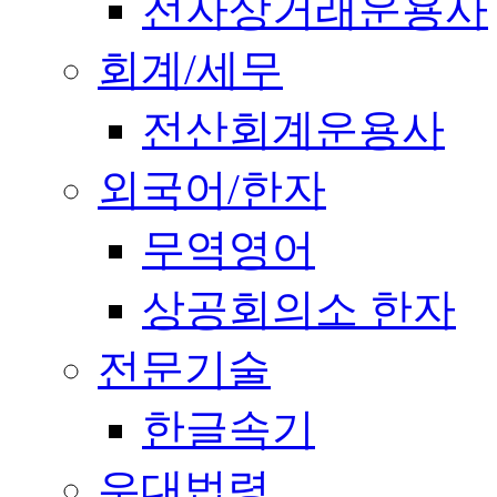
전자상거래운용사
회계/세무
전산회계운용사
외국어/한자
무역영어
상공회의소 한자
전문기술
한글속기
우대법령