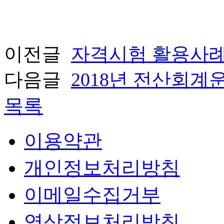
이전글
자격시험 활용사례
다음글
2018년 전산회
목록
이용약관
개인정보처리방침
이메일수집거부
영상정보처리방침