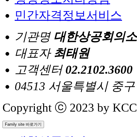
민간자격정보서비스
기관명
대한상공회의소
대표자
최태원
고객센터
02.2102.3600
04513 서울특별시 중
Copyright ⓒ 2023 by KCCI 
Family site 바로가기