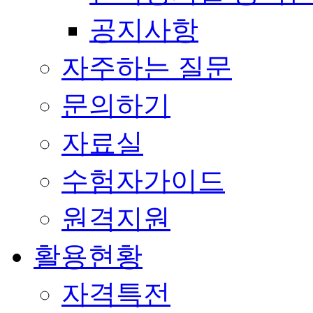
공지사항
자주하는 질문
문의하기
자료실
수험자가이드
원격지원
활용현황
자격특전