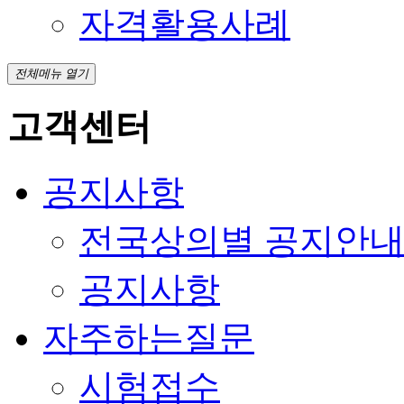
자격활용사례
전체메뉴 열기
고객센터
공지사항
전국상의별 공지안
공지사항
자주하는질문
시험접수