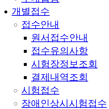
개별접수
접수안내
원서접수안내
접수유의사항
시험장정보조회
결제내역조회
시험접수
장애인상시시험접수