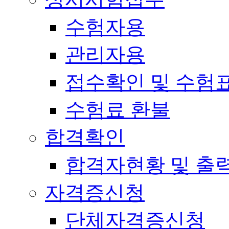
수험자용
관리자용
접수확인 및 수험
수험료 환불
합격확인
합격자현황 및 출
자격증신청
단체자격증신청