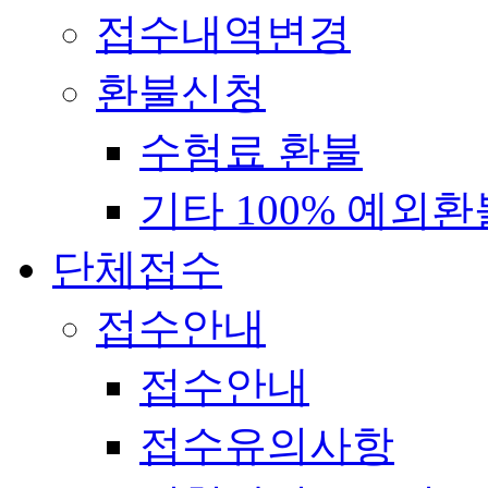
접수내역변경
환불신청
수험료 환불
기타 100% 예외환
단체접수
접수안내
접수안내
접수유의사항