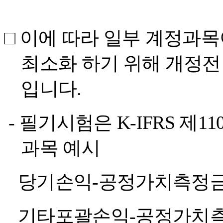
□
이에 따라 일부 계정과
최소화 하기 위해 개정전
입니다
.
-
필기시험은
K-IFRS
제
11
과목 예시
당기손익
-
공정가치측정
기타포괄손익
-
공정가치