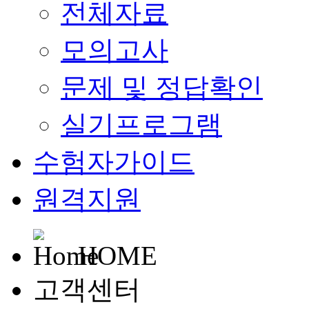
전체자료
모의고사
문제 및 정답확인
실기프로그램
수험자가이드
원격지원
HOME
고객센터