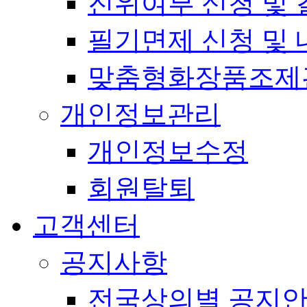
진위여부 신청 및 
필기면제 신청 및 
맞춤형화장품조제
개인정보관리
개인정보수정
회원탈퇴
고객센터
공지사항
전국상의별 공지