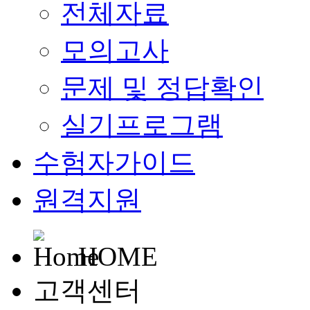
전체자료
모의고사
문제 및 정답확인
실기프로그램
수험자가이드
원격지원
HOME
고객센터