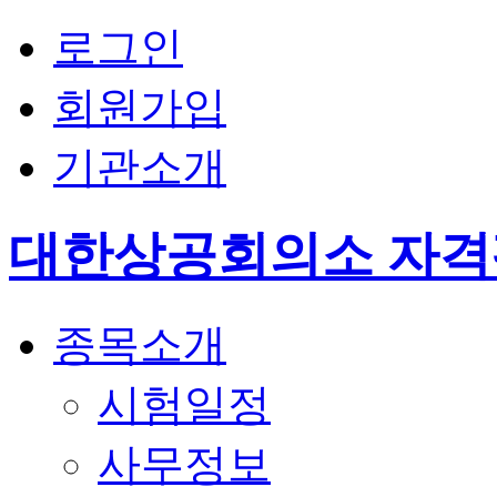
로그인
회원가입
기관소개
대한상공회의소 자
종목소개
시험일정
사무정보