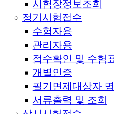
시험장정보조회
정기시험접수
수험자용
관리자용
접수확인 및 수험
개별인증
필기면제대상자 
서류출력 및 조회
상시시험접수