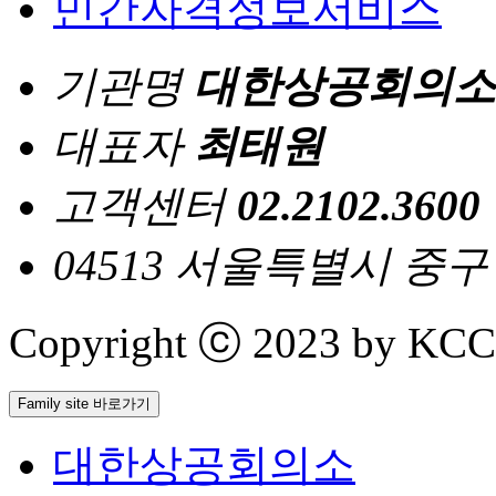
민간자격정보서비스
기관명
대한상공회의소
대표자
최태원
고객센터
02.2102.3600
04513 서울특별시 중
Copyright ⓒ 2023 by KCCI 
Family site 바로가기
대한상공회의소