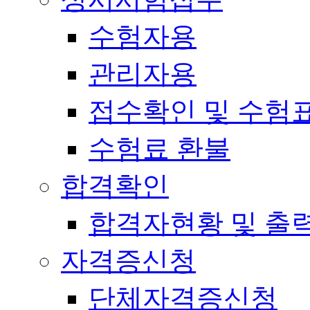
수험자용
관리자용
접수확인 및 수험
수험료 환불
합격확인
합격자현황 및 출
자격증신청
단체자격증신청