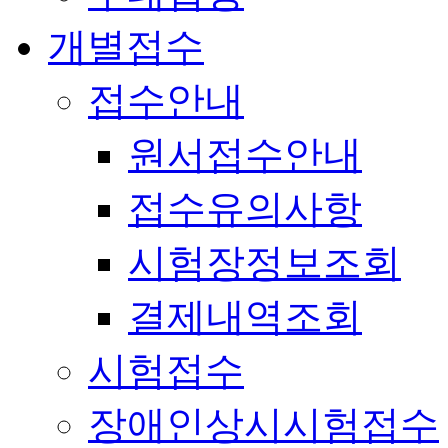
개별접수
접수안내
원서접수안내
접수유의사항
시험장정보조회
결제내역조회
시험접수
장애인상시시험접수