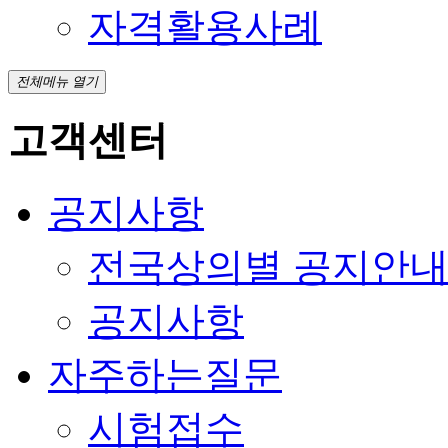
자격활용사례
전체메뉴 열기
고객센터
공지사항
전국상의별 공지안
공지사항
자주하는질문
시험접수