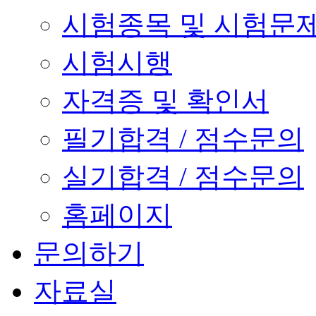
시험종목 및 시험문
시험시행
자격증 및 확인서
필기합격 / 점수문의
실기합격 / 점수문의
홈페이지
문의하기
자료실