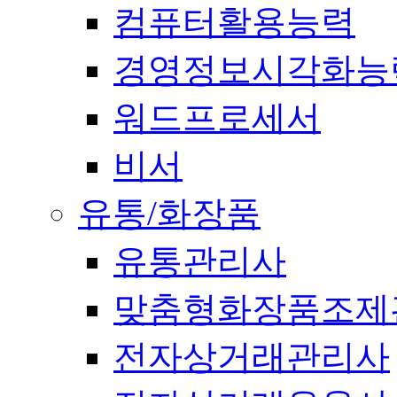
컴퓨터활용능력
경영정보시각화능
워드프로세서
비서
유통/화장품
유통관리사
맞춤형화장품조제
전자상거래관리사