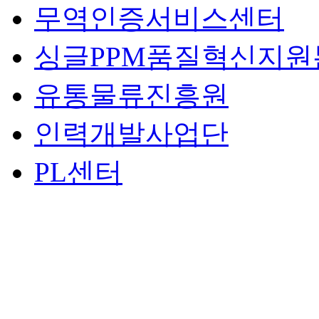
무역인증서비스센터
싱글PPM품질혁신지원
유통물류진흥원
인력개발사업단
PL센터