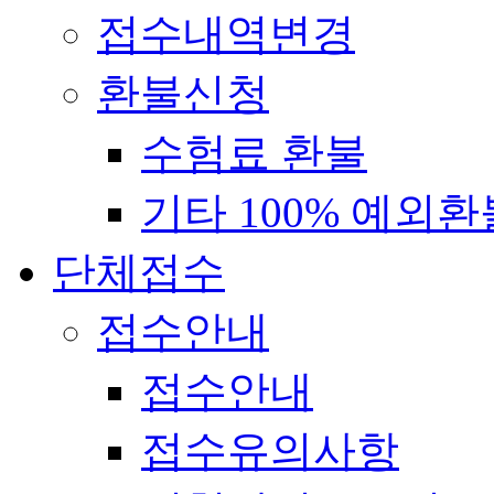
접수내역변경
환불신청
수험료 환불
기타 100% 예외환
단체접수
접수안내
접수안내
접수유의사항