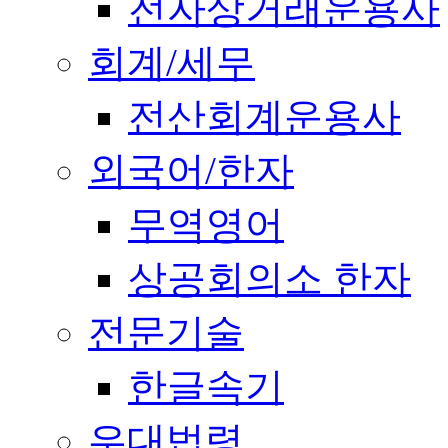
전자상거래운용사
회계/세무
전산회계운용사
외국어/한자
무역영어
상공회의소 한자
전문기술
한글속기
우대법령