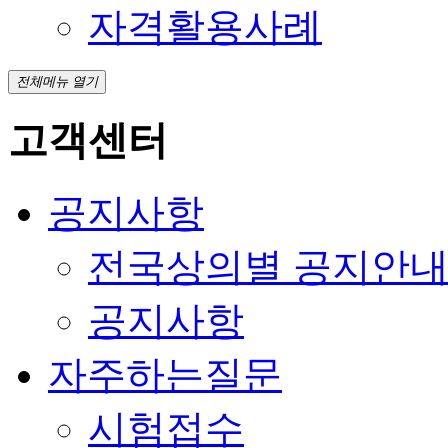
자격활용사례
전체메뉴 열기
고객센터
공지사항
전국상의별 공지안
공지사항
자주하는질문
시험접수