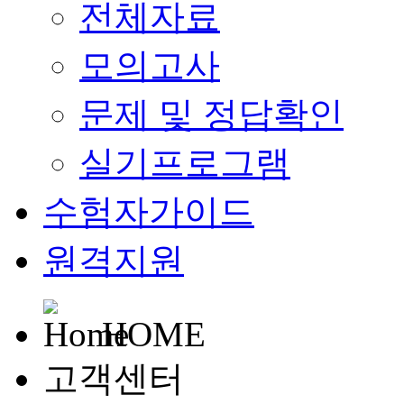
전체자료
모의고사
문제 및 정답확인
실기프로그램
수험자가이드
원격지원
HOME
고객센터