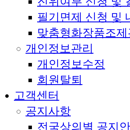
진위여부 신청 및 
필기면제 신청 및 
맞춤형화장품조제
개인정보관리
개인정보수정
회원탈퇴
고객센터
공지사항
전국상의별 공지