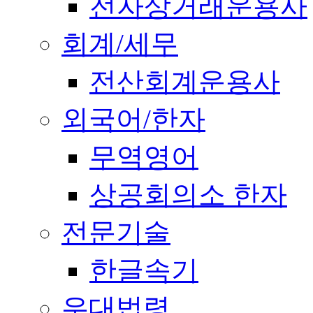
전자상거래운용사
회계/세무
전산회계운용사
외국어/한자
무역영어
상공회의소 한자
전문기술
한글속기
우대법령