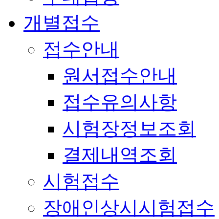
개별접수
접수안내
원서접수안내
접수유의사항
시험장정보조회
결제내역조회
시험접수
장애인상시시험접수