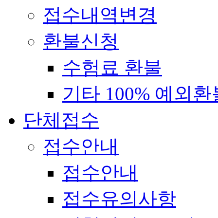
접수내역변경
환불신청
수험료 환불
기타 100% 예외환
단체접수
접수안내
접수안내
접수유의사항