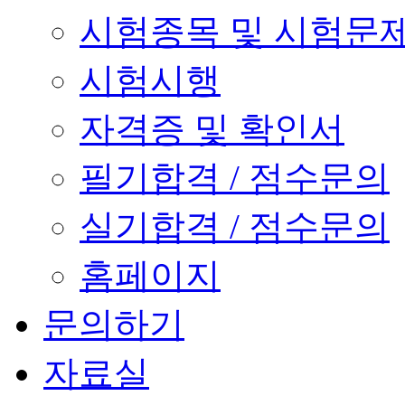
시험종목 및 시험문
시험시행
자격증 및 확인서
필기합격 / 점수문의
실기합격 / 점수문의
홈페이지
문의하기
자료실