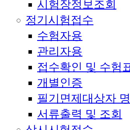
시험장정보조회
정기시험접수
수험자용
관리자용
접수확인 및 수험
개별인증
필기면제대상자 
서류출력 및 조회
상시시험접수