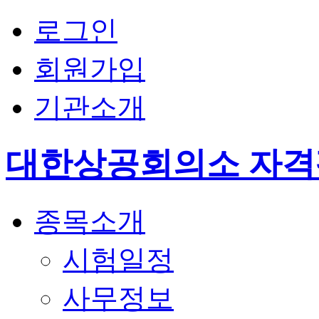
로그인
회원가입
기관소개
대한상공회의소 자
종목소개
시험일정
사무정보