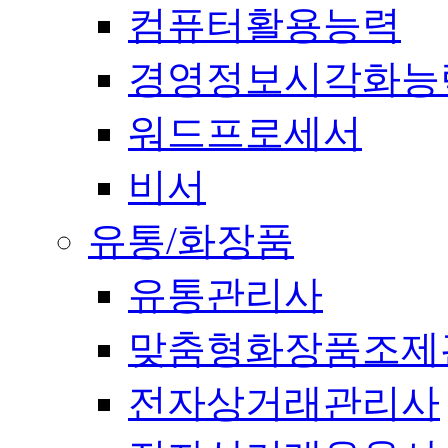
컴퓨터활용능력
경영정보시각화능
워드프로세서
비서
유통/화장품
유통관리사
맞춤형화장품조제
전자상거래관리사