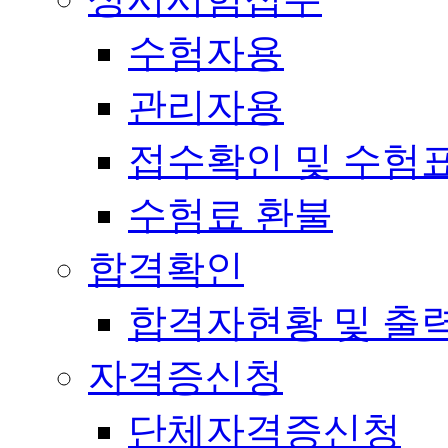
수험자용
관리자용
접수확인 및 수험
수험료 환불
합격확인
합격자현황 및 출
자격증신청
단체자격증신청