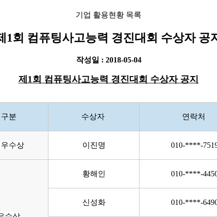
기업 활용현황 목록
제1회 컴퓨팅사고능력 경진대회 수상자 공
작성일 : 2018-05-04
제1회 컴퓨팅사고능력 경진대회 수상자 공지
구분
수상자
연락처
우수상
이진명
010-****-751
황해인
010-****-445
신성화
010-****-649
우수상