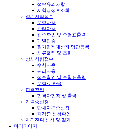
접수유의사항
시험장정보조회
정기시험접수
수험자용
관리자용
접수확인 및 수험표출력
개별인증
필기면제대상자 명단등록
서류출력 및 조회
상시시험접수
수험자용
관리자용
접수확인 및 수험표출력
수험료 환불
합격확인
합격자현황 및 출력
자격증신청
단체자격증신청
자격증 신청확인
자격진위 신청 및 결과
마이페이지