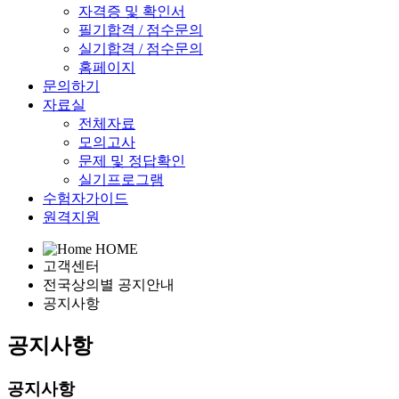
자격증 및 확인서
필기합격 / 점수문의
실기합격 / 점수문의
홈페이지
문의하기
자료실
전체자료
모의고사
문제 및 정답확인
실기프로그램
수험자가이드
원격지원
HOME
고객센터
전국상의별 공지안내
공지사항
공지사항
공지사항