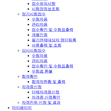
접수유의사항
시험장정보조회
정기시험접수
수험자용
관리자용
접수확인 및 수험표출력
개별인증
필기면제대상자 명단등록
서류출력 및 조회
상시시험접수
수험자용
관리자용
접수확인 및 수험표출력
수험료 환불
합격확인
합격자현황 및 출력
자격증신청
단체자격증신청
자격증 신청확인
자격진위 신청 및 결과
마이페이지