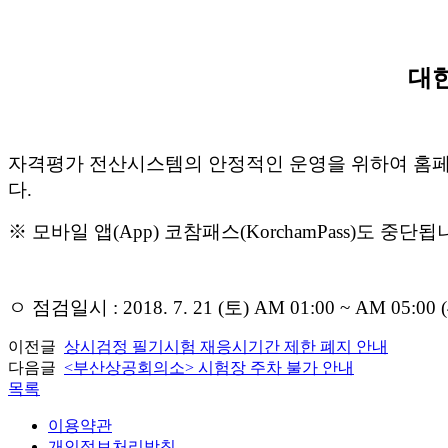
대
자격평가 전산시스템의 안정적인 운영을 위하여 홈페
다.
※ 모바일 앱(App) 코참패스(KorchamPass)도 중단됩
ㅇ 점검일시 : 2018. 7. 21 (토) AM 01:00 ~ AM 05:00
이전글
상시검정 필기시험 재응시기간 제한 폐지 안내
다음글
<부산상공회의소> 시험장 주차 불가 안내
목록
이용약관
개인정보처리방침