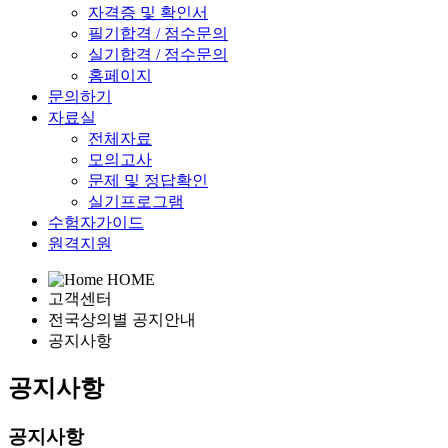
자격증 및 확인서
필기합격 / 점수문의
실기합격 / 점수문의
홈페이지
문의하기
자료실
전체자료
모의고사
문제 및 정답확인
실기프로그램
수험자가이드
원격지원
HOME
고객센터
전국상의별 공지안내
공지사항
공지사항
공지사항