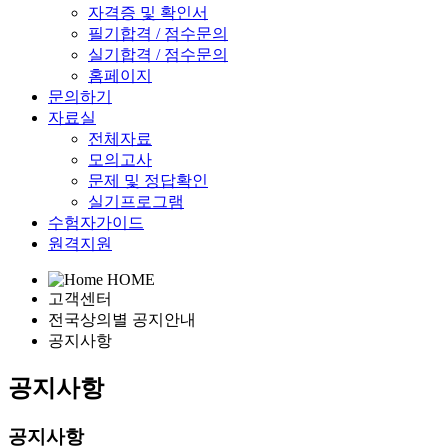
자격증 및 확인서
필기합격 / 점수문의
실기합격 / 점수문의
홈페이지
문의하기
자료실
전체자료
모의고사
문제 및 정답확인
실기프로그램
수험자가이드
원격지원
HOME
고객센터
전국상의별 공지안내
공지사항
공지사항
공지사항