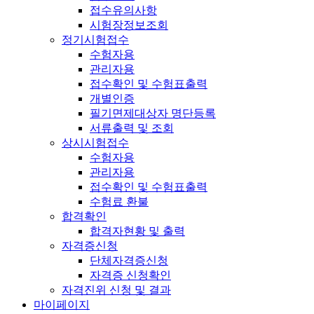
접수유의사항
시험장정보조회
정기시험접수
수험자용
관리자용
접수확인 및 수험표출력
개별인증
필기면제대상자 명단등록
서류출력 및 조회
상시시험접수
수험자용
관리자용
접수확인 및 수험표출력
수험료 환불
합격확인
합격자현황 및 출력
자격증신청
단체자격증신청
자격증 신청확인
자격진위 신청 및 결과
마이페이지