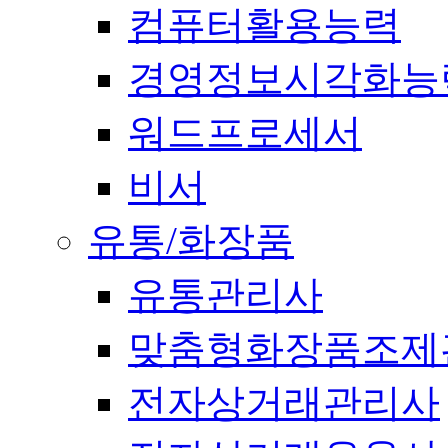
컴퓨터활용능력
경영정보시각화능
워드프로세서
비서
유통/화장품
유통관리사
맞춤형화장품조제
전자상거래관리사