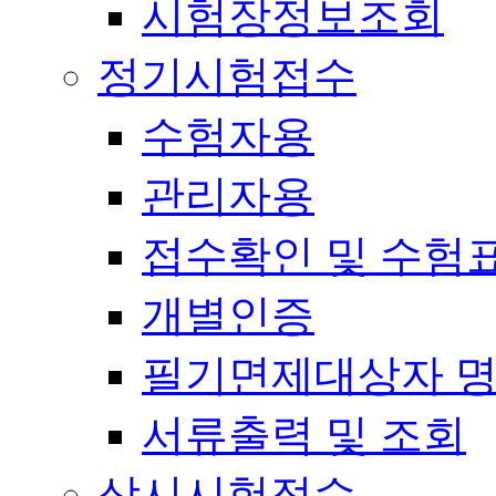
시험장정보조회
정기시험접수
수험자용
관리자용
접수확인 및 수험
개별인증
필기면제대상자 
서류출력 및 조회
상시시험접수