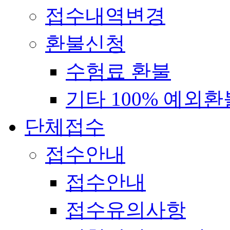
접수내역변경
환불신청
수험료 환불
기타 100% 예외환
단체접수
접수안내
접수안내
접수유의사항