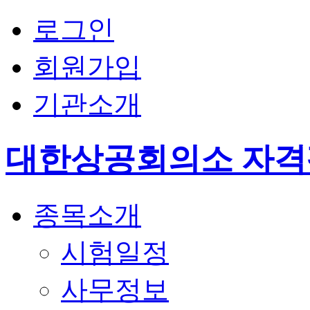
로그인
회원가입
기관소개
대한상공회의소 자
종목소개
시험일정
사무정보