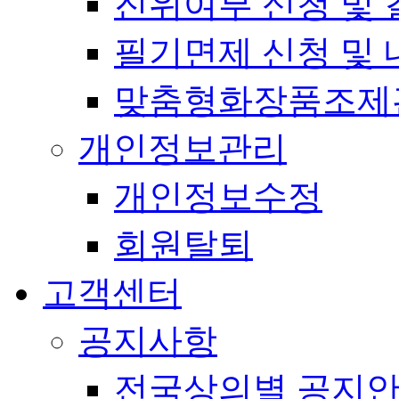
진위여부 신청 및 
필기면제 신청 및 
맞춤형화장품조제
개인정보관리
개인정보수정
회원탈퇴
고객센터
공지사항
전국상의별 공지