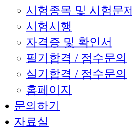
시험종목 및 시험문
시험시행
자격증 및 확인서
필기합격 / 점수문의
실기합격 / 점수문의
홈페이지
문의하기
자료실