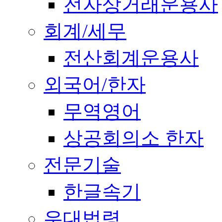
전자상거래운용사
회계/세무
전산회계운용사
외국어/한자
무역영어
상공회의소 한자
전문기술
한글속기
우대법령