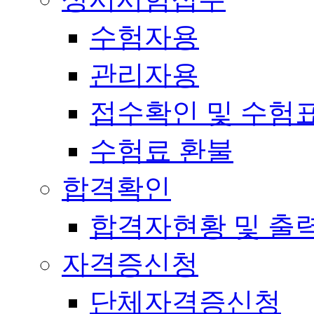
수험자용
관리자용
접수확인 및 수험
수험료 환불
합격확인
합격자현황 및 출
자격증신청
단체자격증신청