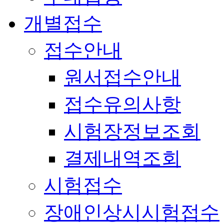
개별접수
접수안내
원서접수안내
접수유의사항
시험장정보조회
결제내역조회
시험접수
장애인상시시험접수