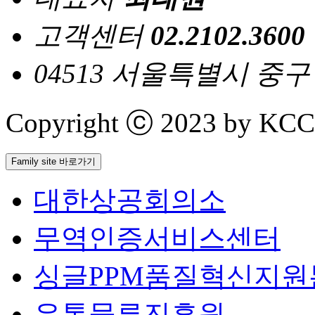
고객센터
02.2102.3600
04513 서울특별시 중
Copyright ⓒ 2023 by KCCI 
Family site 바로가기
대한상공회의소
무역인증서비스센터
싱글PPM품질혁신지원
유통물류진흥원