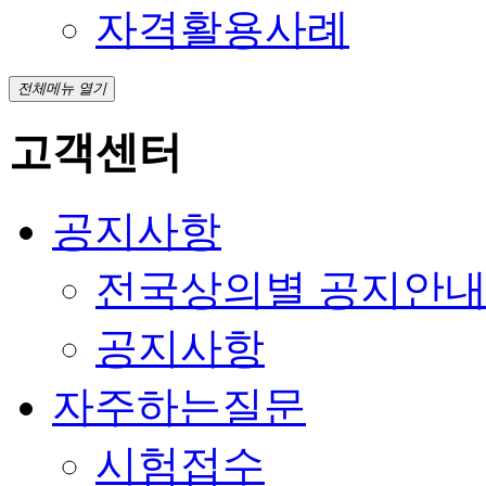
자격활용사례
전체메뉴 열기
고객센터
공지사항
전국상의별 공지안
공지사항
자주하는질문
시험접수