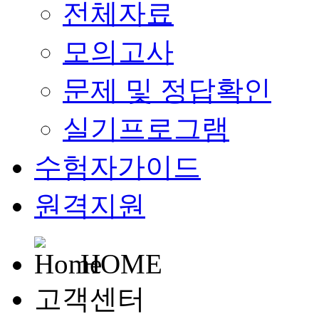
전체자료
모의고사
문제 및 정답확인
실기프로그램
수험자가이드
원격지원
HOME
고객센터