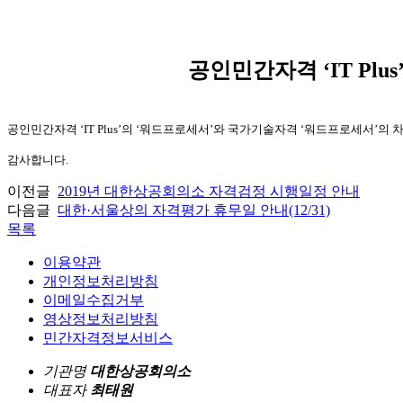
공인민간자격 ‘IT Pl
공인민간자격
‘IT Plus’의 ‘워드프로세서’와
국가기술자격 ‘워드프로세서’의
차
감사합니다.
이전글
2019년 대한상공회의소 자격검정 시행일정 안내
다음글
대한·서울상의 자격평가 휴무일 안내(12/31)
목록
이용약관
개인정보처리방침
이메일수집거부
영상정보처리방침
민간자격정보서비스
기관명
대한상공회의소
대표자
최태원