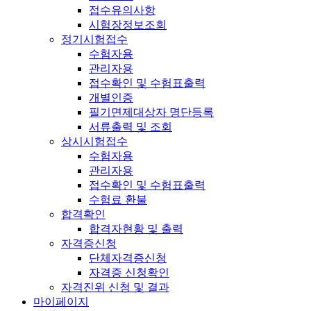
접수유의사항
시험장정보조회
정기시험접수
수험자용
관리자용
접수확인 및 수험표출력
개별인증
필기면제대상자 명단등록
서류출력 및 조회
상시시험접수
수험자용
관리자용
접수확인 및 수험표출력
수험료 환불
합격확인
합격자현황 및 출력
자격증신청
단체자격증신청
자격증 신청확인
자격진위 신청 및 결과
마이페이지