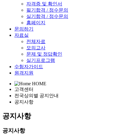
자격증 및 확인서
필기합격 / 점수문의
실기합격 / 점수문의
홈페이지
문의하기
자료실
전체자료
모의고사
문제 및 정답확인
실기프로그램
수험자가이드
원격지원
HOME
고객센터
전국상의별 공지안내
공지사항
공지사항
공지사항