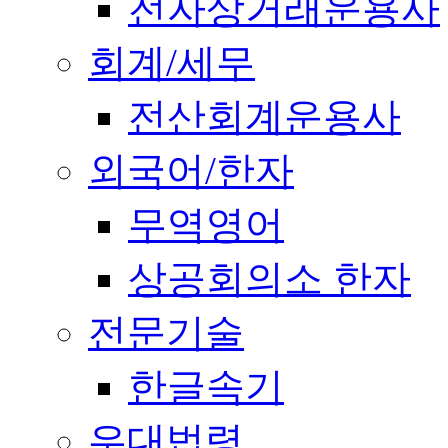
전자상거래운용사
회계/세무
전산회계운용사
외국어/한자
무역영어
상공회의소 한자
전문기술
한글속기
우대법령