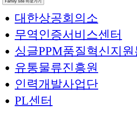
Family site 바로가기
대한상공회의소
무역인증서비스센터
싱글PPM품질혁신지원
유통물류진흥원
인력개발사업단
PL센터