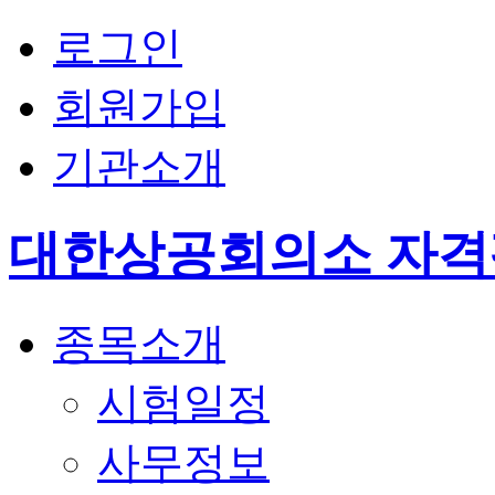
로그인
회원가입
기관소개
대한상공회의소 자
종목소개
시험일정
사무정보