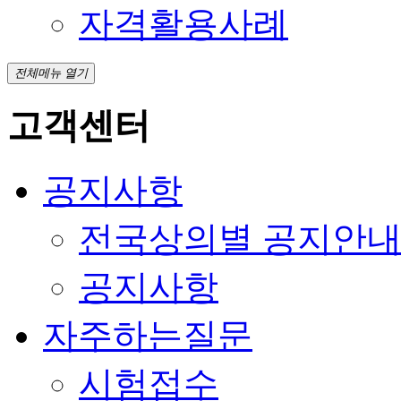
자격활용사례
전체메뉴 열기
고객센터
공지사항
전국상의별 공지안
공지사항
자주하는질문
시험접수