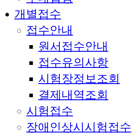
개별접수
접수안내
원서접수안내
접수유의사항
시험장정보조회
결제내역조회
시험접수
장애인상시시험접수