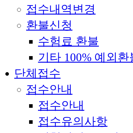
접수내역변경
환불신청
수험료 환불
기타 100% 예외환
단체접수
접수안내
접수안내
접수유의사항