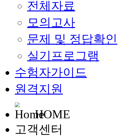
전체자료
모의고사
문제 및 정답확인
실기프로그램
수험자가이드
원격지원
HOME
고객센터