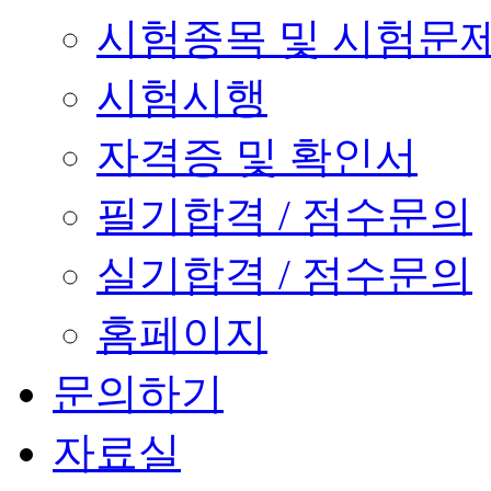
시험종목 및 시험문
시험시행
자격증 및 확인서
필기합격 / 점수문의
실기합격 / 점수문의
홈페이지
문의하기
자료실