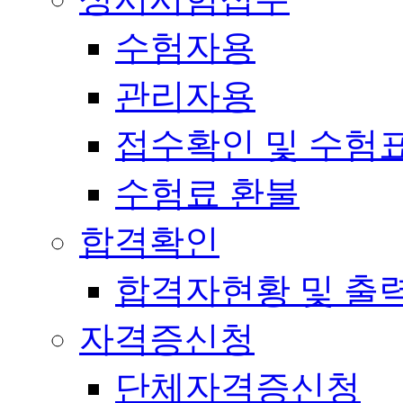
수험자용
관리자용
접수확인 및 수험
수험료 환불
합격확인
합격자현황 및 출
자격증신청
단체자격증신청