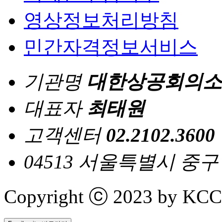
영상정보처리방침
민간자격정보서비스
기관명
대한상공회의소
대표자
최태원
고객센터
02.2102.3600
04513 서울특별시 중
Copyright ⓒ 2023 by KCCI 