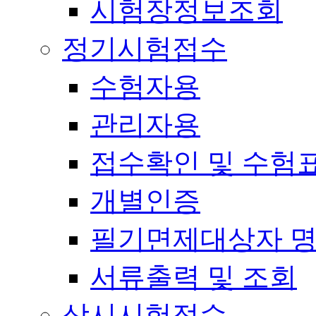
시험장정보조회
정기시험접수
수험자용
관리자용
접수확인 및 수험
개별인증
필기면제대상자 
서류출력 및 조회
상시시험접수