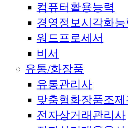
컴퓨터활용능력
경영정보시각화능
워드프로세서
비서
유통/화장품
유통관리사
맞춤형화장품조제
전자상거래관리사