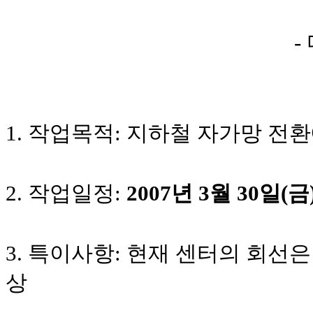
-
1. 작업목적: 지하철
자가망 전환
2. 작업일정:
2007년
3
월
3
0일(금
3. 특이사항: 현재
센터의 회선은
상