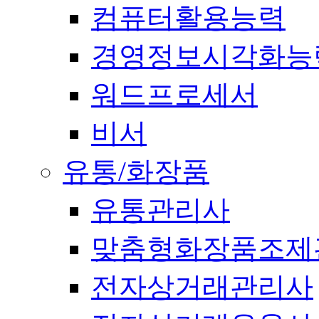
컴퓨터활용능력
경영정보시각화능
워드프로세서
비서
유통/화장품
유통관리사
맞춤형화장품조제
전자상거래관리사