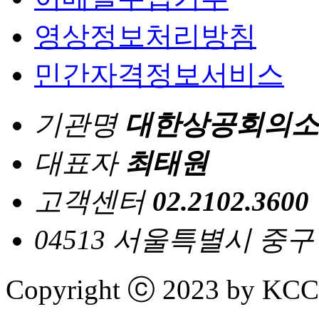
영상정보처리방침
민간자격정보서비스
기관명
대한상공회의소
대표자
최태원
고객센터
02.2102.3600
04513 서울특별시 중
Copyright ⓒ 2023 by KCCI 