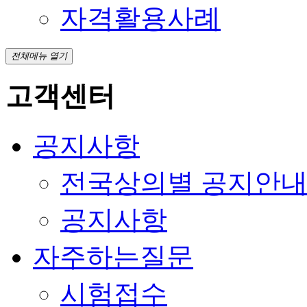
자격활용사례
전체메뉴 열기
고객센터
공지사항
전국상의별 공지안
공지사항
자주하는질문
시험접수