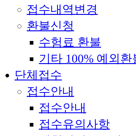
접수내역변경
환불신청
수험료 환불
기타 100% 예외환
단체접수
접수안내
접수안내
접수유의사항