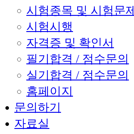
시험종목 및 시험문
시험시행
자격증 및 확인서
필기합격 / 점수문의
실기합격 / 점수문의
홈페이지
문의하기
자료실