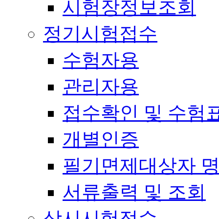
시험장정보조회
정기시험접수
수험자용
관리자용
접수확인 및 수험
개별인증
필기면제대상자 
서류출력 및 조회
상시시험접수