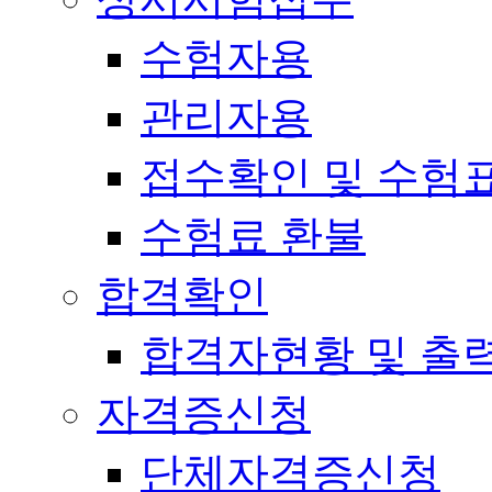
수험자용
관리자용
접수확인 및 수험
수험료 환불
합격확인
합격자현황 및 출
자격증신청
단체자격증신청