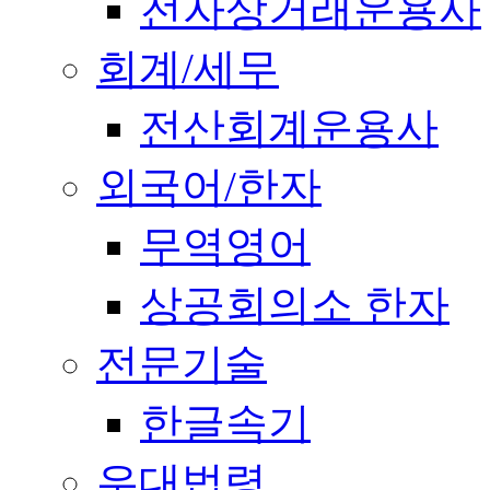
전자상거래운용사
회계/세무
전산회계운용사
외국어/한자
무역영어
상공회의소 한자
전문기술
한글속기
우대법령