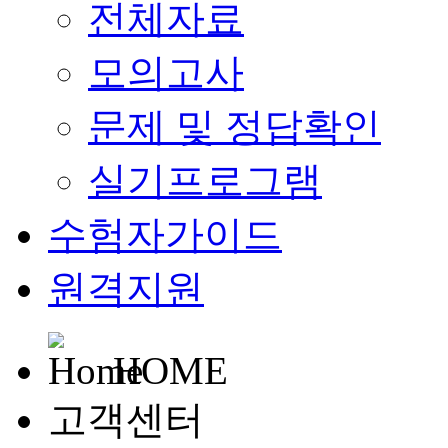
전체자료
모의고사
문제 및 정답확인
실기프로그램
수험자가이드
원격지원
HOME
고객센터