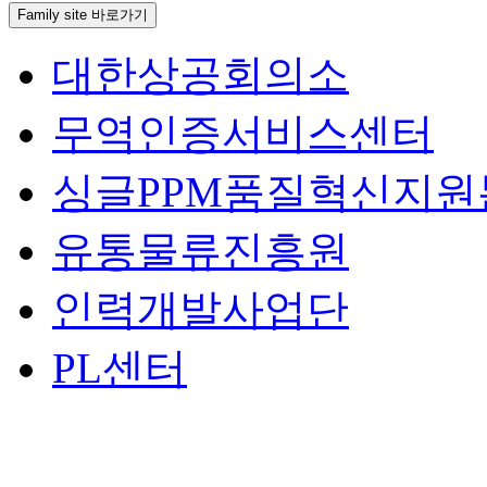
Family site 바로가기
대한상공회의소
무역인증서비스센터
싱글PPM품질혁신지원
유통물류진흥원
인력개발사업단
PL센터