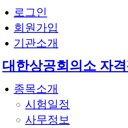
로그인
회원가입
기관소개
대한상공회의소 자
종목소개
시험일정
사무정보