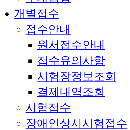
개별접수
접수안내
원서접수안내
접수유의사항
시험장정보조회
결제내역조회
시험접수
장애인상시시험접수