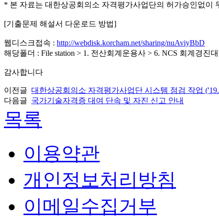
* 본 자료는 대한상공회의소 자격평가사업단의 허가승인없이 무
[기출문제 해설서 다운로드 방법]
웹디스크접속 :
http://webdisk.korcham.net/sharing/nuAviyBbD
해당폴더 : File station > 1. 전산회계운용사 > 6. NCS 회계경진
감사합니다
이전글
대한상공회의소 자격평가사업단 시스템 점검 작업 ('19.03
다음글
국가기술자격증 대여 단속 및 자진 신고 안내
목록
이용약관
개인정보처리방침
이메일수집거부