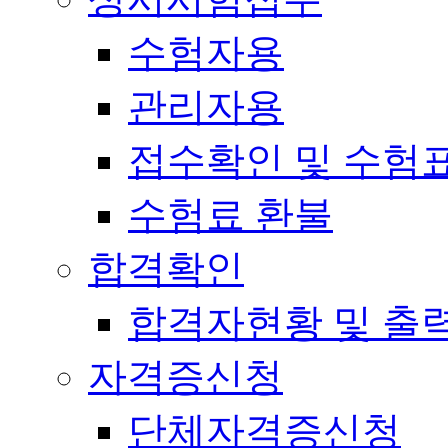
수험자용
관리자용
접수확인 및 수험
수험료 환불
합격확인
합격자현황 및 출
자격증신청
단체자격증신청