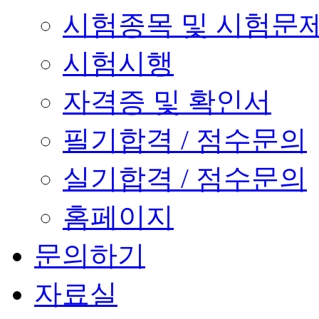
시험종목 및 시험문
시험시행
자격증 및 확인서
필기합격 / 점수문의
실기합격 / 점수문의
홈페이지
문의하기
자료실