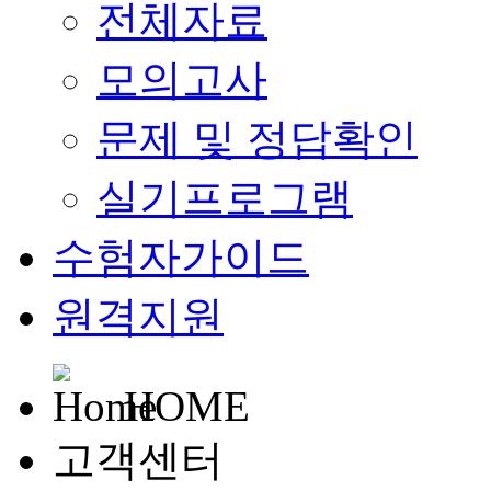
전체자료
모의고사
문제 및 정답확인
실기프로그램
수험자가이드
원격지원
HOME
고객센터