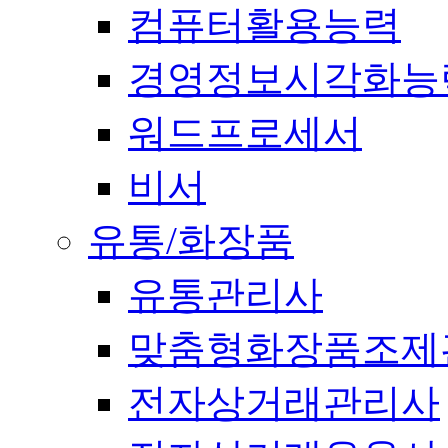
컴퓨터활용능력
경영정보시각화능
워드프로세서
비서
유통/화장품
유통관리사
맞춤형화장품조제
전자상거래관리사