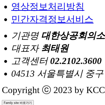
영상정보처리방침
민간자격정보서비스
기관명
대한상공회의소
대표자
최태원
고객센터
02.2102.3600
04513 서울특별시 중
Copyright ⓒ 2023 by KCCI 
Family site 바로가기