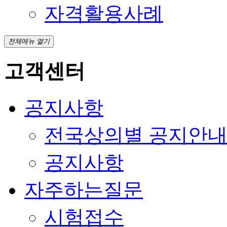
자격활용사례
전체메뉴 열기
고객센터
공지사항
전국상의별 공지안
공지사항
자주하는질문
시험접수