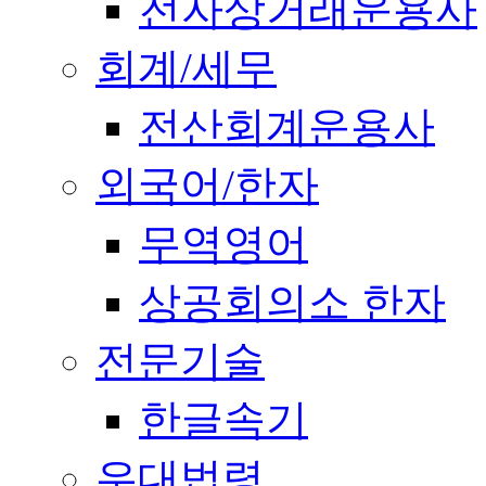
전자상거래운용사
회계/세무
전산회계운용사
외국어/한자
무역영어
상공회의소 한자
전문기술
한글속기
우대법령