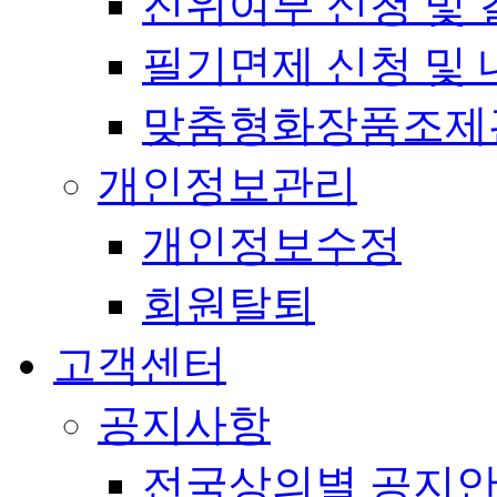
진위여부 신청 및 
필기면제 신청 및 
맞춤형화장품조제
개인정보관리
개인정보수정
회원탈퇴
고객센터
공지사항
전국상의별 공지