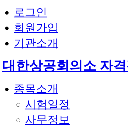
로그인
회원가입
기관소개
대한상공회의소 자
종목소개
시험일정
사무정보