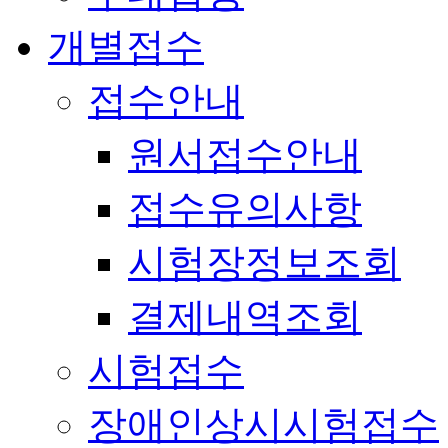
개별접수
접수안내
원서접수안내
접수유의사항
시험장정보조회
결제내역조회
시험접수
장애인상시시험접수