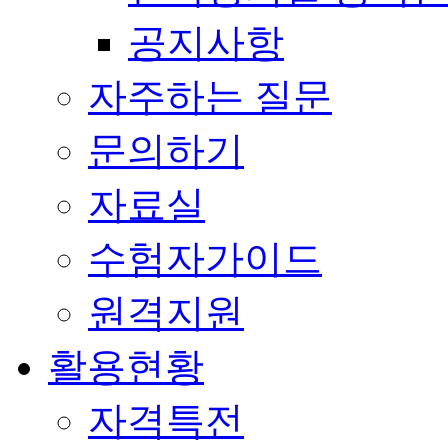
공지사항
자주하는 질문
문의하기
자료실
수험자가이드
원격지원
활용현황
자격특전