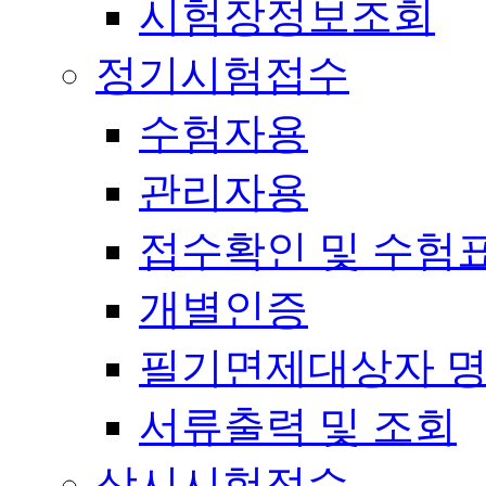
시험장정보조회
정기시험접수
수험자용
관리자용
접수확인 및 수험
개별인증
필기면제대상자 
서류출력 및 조회
상시시험접수