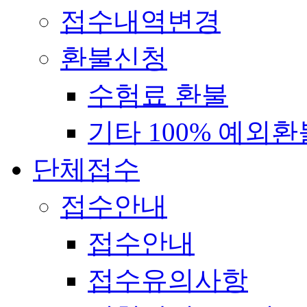
접수내역변경
환불신청
수험료 환불
기타 100% 예외환
단체접수
접수안내
접수안내
접수유의사항