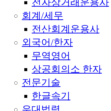
전자상거래운용사
회계/세무
전산회계운용사
외국어/한자
무역영어
상공회의소 한자
전문기술
한글속기
우대법령