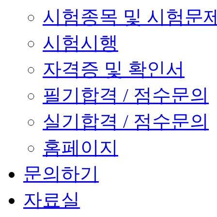
시험종목 및 시험문
시험시행
자격증 및 확인서
필기합격 / 점수문의
실기합격 / 점수문의
홈페이지
문의하기
자료실