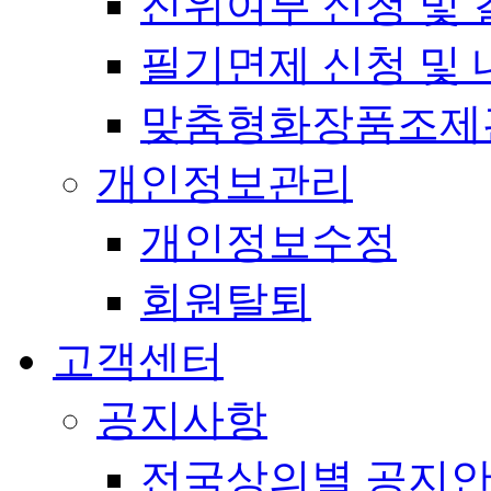
진위여부 신청 및 
필기면제 신청 및 
맞춤형화장품조제
개인정보관리
개인정보수정
회원탈퇴
고객센터
공지사항
전국상의별 공지