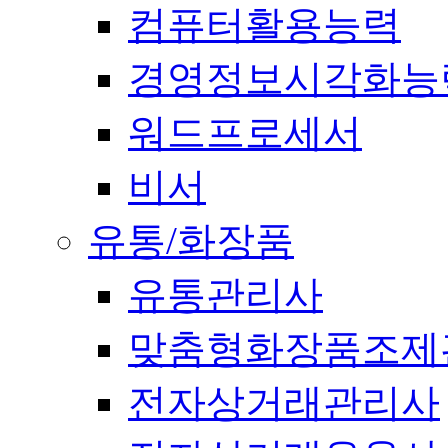
컴퓨터활용능력
경영정보시각화능
워드프로세서
비서
유통/화장품
유통관리사
맞춤형화장품조제
전자상거래관리사