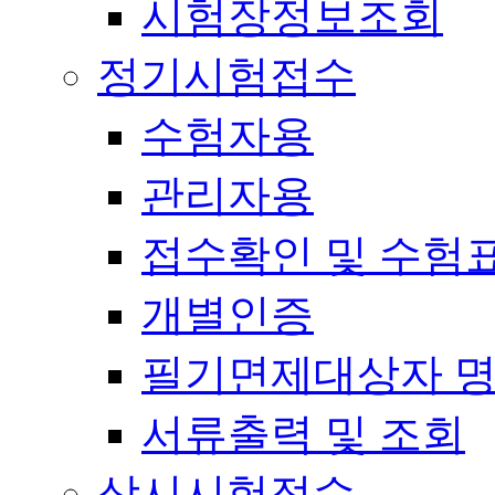
시험장정보조회
정기시험접수
수험자용
관리자용
접수확인 및 수험
개별인증
필기면제대상자 
서류출력 및 조회
상시시험접수