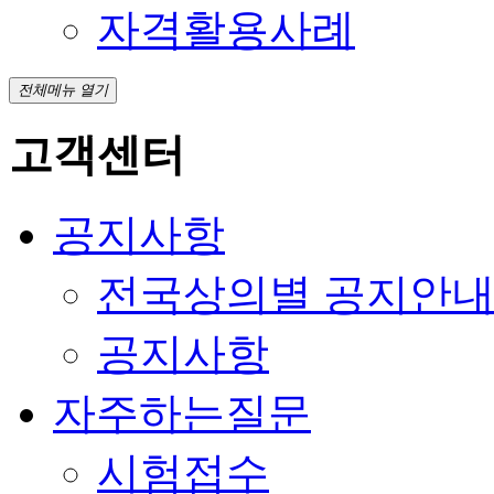
자격활용사례
전체메뉴 열기
고객센터
공지사항
전국상의별 공지안
공지사항
자주하는질문
시험접수