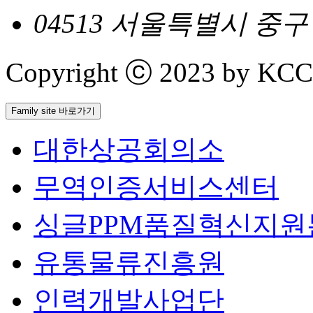
04513 서울특별시 중
Copyright ⓒ 2023 by KCCI 
Family site 바로가기
대한상공회의소
무역인증서비스센터
싱글PPM품질혁신지원
유통물류진흥원
인력개발사업단