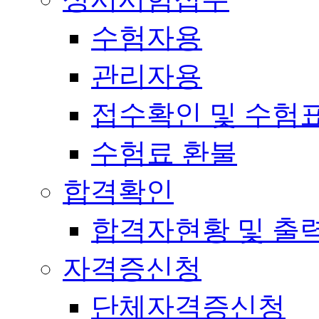
수험자용
관리자용
접수확인 및 수험
수험료 환불
합격확인
합격자현황 및 출
자격증신청
단체자격증신청