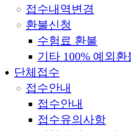
접수내역변경
환불신청
수험료 환불
기타 100% 예외환
단체접수
접수안내
접수안내
접수유의사항