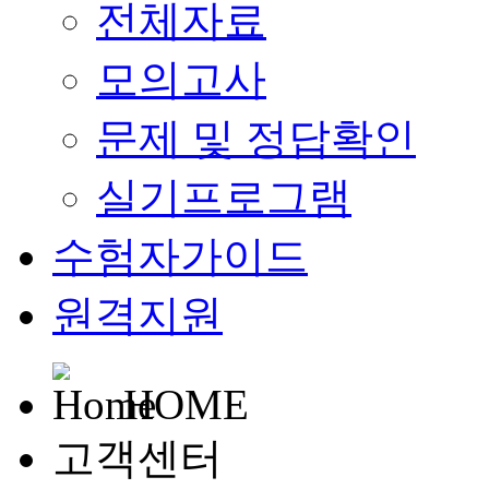
전체자료
모의고사
문제 및 정답확인
실기프로그램
수험자가이드
원격지원
HOME
고객센터