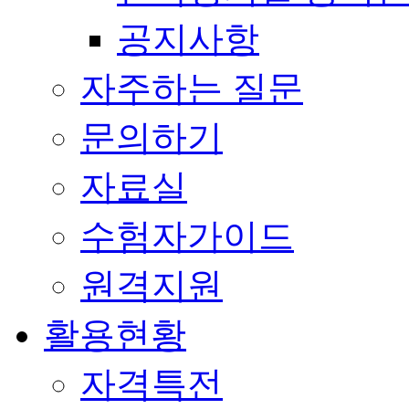
공지사항
자주하는 질문
문의하기
자료실
수험자가이드
원격지원
활용현황
자격특전