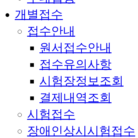
개별접수
접수안내
원서접수안내
접수유의사항
시험장정보조회
결제내역조회
시험접수
장애인상시시험접수