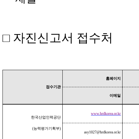
□
자진신고서 접수처
홈페이지
접수기관
이메일
www.hrdkorea.or.kr
한국산업인력공단
(
능력평가기획부
)
asy1027@hrdkorea.or.kr