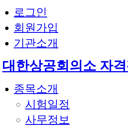
로그인
회원가입
기관소개
대한상공회의소 자
종목소개
시험일정
사무정보