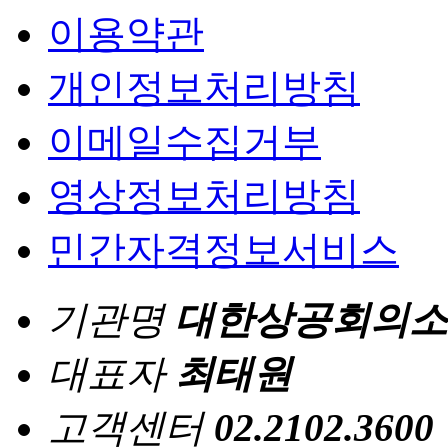
이용약관
개인정보처리방침
이메일수집거부
영상정보처리방침
민간자격정보서비스
기관명
대한상공회의소
대표자
최태원
고객센터
02.2102.3600