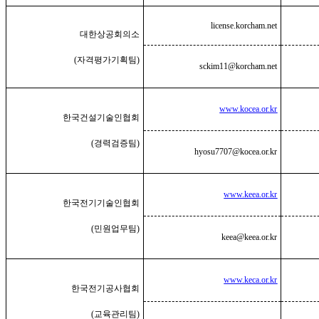
license.korcham.net
대한상공회의소
(
자격평가기획팀
)
sckim11@korcham.net
www.kocea.or.kr
한국건설기술인협회
(
경력검증팀
)
hyosu7707@kocea.or.kr
www.keea.or.kr
한국전기기술인협회
(
민원업무팀
)
keea@keea.or.kr
www.keca.or.kr
한국전기공사협회
(
교육관리팀
)