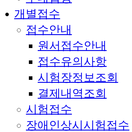
개별접수
접수안내
원서접수안내
접수유의사항
시험장정보조회
결제내역조회
시험접수
장애인상시시험접수