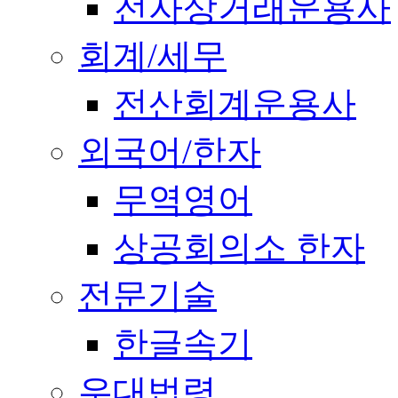
전자상거래운용사
회계/세무
전산회계운용사
외국어/한자
무역영어
상공회의소 한자
전문기술
한글속기
우대법령