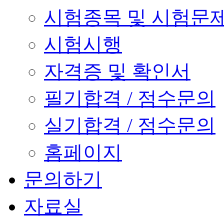
시험종목 및 시험문
시험시행
자격증 및 확인서
필기합격 / 점수문의
실기합격 / 점수문의
홈페이지
문의하기
자료실