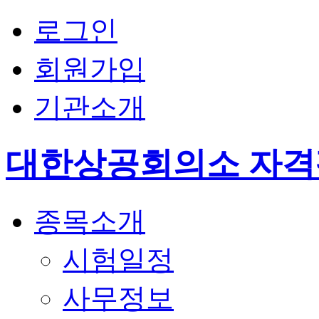
로그인
회원가입
기관소개
대한상공회의소 자
종목소개
시험일정
사무정보