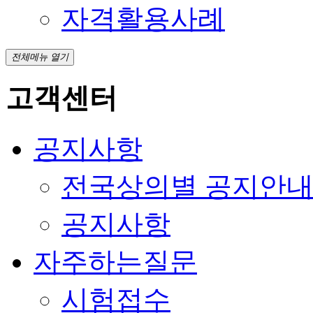
자격활용사례
전체메뉴 열기
고객센터
공지사항
전국상의별 공지안
공지사항
자주하는질문
시험접수