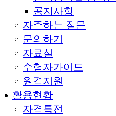
공지사항
자주하는 질문
문의하기
자료실
수험자가이드
원격지원
활용현황
자격특전