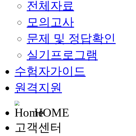
전체자료
모의고사
문제 및 정답확인
실기프로그램
수험자가이드
원격지원
HOME
고객센터