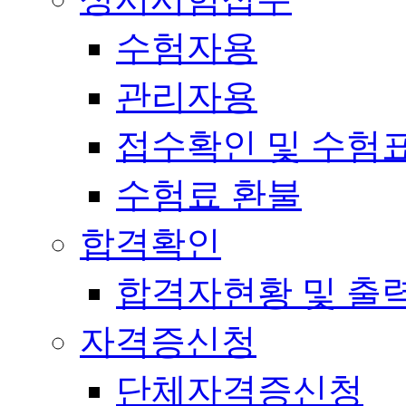
수험자용
관리자용
접수확인 및 수험
수험료 환불
합격확인
합격자현황 및 출
자격증신청
단체자격증신청