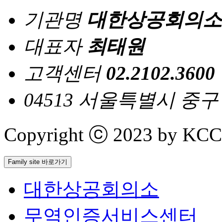
기관명
대한상공회의소
대표자
최태원
고객센터
02.2102.3600
04513 서울특별시 중
Copyright ⓒ 2023 by KCCI 
Family site 바로가기
대한상공회의소
무역인증서비스센터