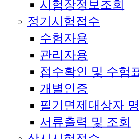
시험장정보조회
정기시험접수
수험자용
관리자용
접수확인 및 수험
개별인증
필기면제대상자 
서류출력 및 조회
상시시험접수