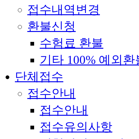
접수내역변경
환불신청
수험료 환불
기타 100% 예외환
단체접수
접수안내
접수안내
접수유의사항