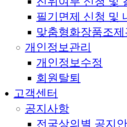
진위여부 신청 및 
필기면제 신청 및 
맞춤형화장품조제
개인정보관리
개인정보수정
회원탈퇴
고객센터
공지사항
전국상의별 공지