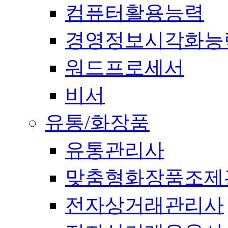
컴퓨터활용능력
경영정보시각화능
워드프로세서
비서
유통/화장품
유통관리사
맞춤형화장품조제
전자상거래관리사