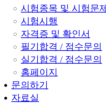
시험종목 및 시험문
시험시행
자격증 및 확인서
필기합격 / 점수문의
실기합격 / 점수문의
홈페이지
문의하기
자료실