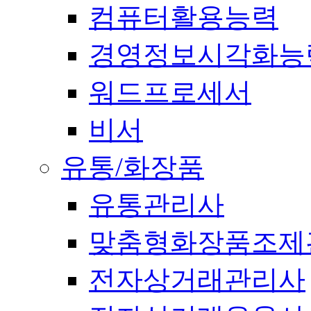
컴퓨터활용능력
경영정보시각화능
워드프로세서
비서
유통/화장품
유통관리사
맞춤형화장품조제
전자상거래관리사