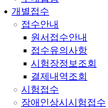
개별접수
접수안내
원서접수안내
접수유의사항
시험장정보조회
결제내역조회
시험접수
장애인상시시험접수