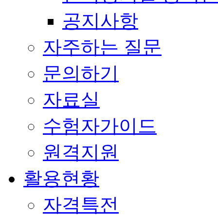
공지사항
자주하는 질문
문의하기
자료실
수험자가이드
원격지원
활용현황
자격특전