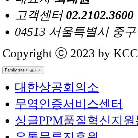
고객센터
02.2102.3600
04513 서울특별시 중
Copyright ⓒ 2023 by KCCI 
Family site 바로가기
대한상공회의소
무역인증서비스센터
싱글PPM품질혁신지원
유통물류진흥원