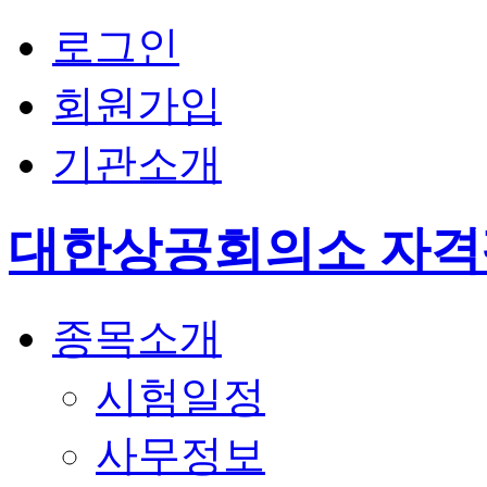
로그인
회원가입
기관소개
대한상공회의소 자
종목소개
시험일정
사무정보