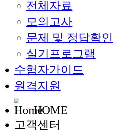
전체자료
모의고사
문제 및 정답확인
실기프로그램
수험자가이드
원격지원
HOME
고객센터