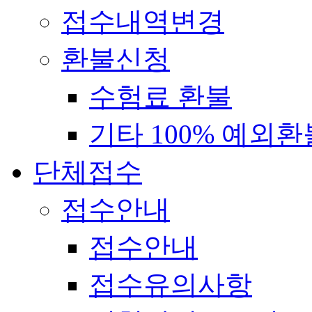
접수내역변경
환불신청
수험료 환불
기타 100% 예외환
단체접수
접수안내
접수안내
접수유의사항