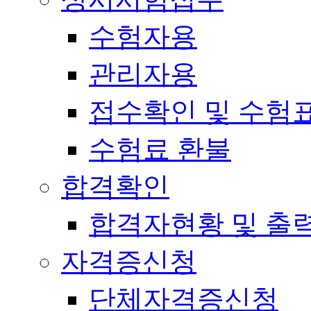
수험자용
관리자용
접수확인 및 수험
수험료 환불
합격확인
합격자현황 및 출
자격증신청
단체자격증신청