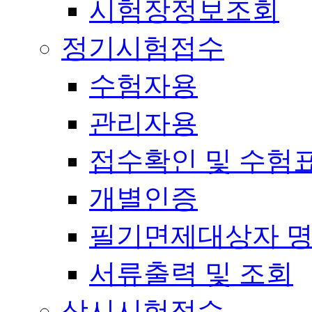
시험장정보조회
정기시험접수
수험자용
관리자용
접수확인 및 수험
개별인증
필기면제대상자 
서류출력 및 조회
상시시험접수