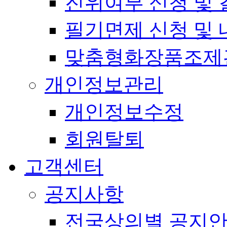
진위여부 신청 및 
필기면제 신청 및 
맞춤형화장품조제
개인정보관리
개인정보수정
회원탈퇴
고객센터
공지사항
전국상의별 공지