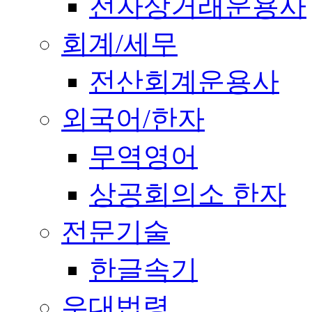
전자상거래운용사
회계/세무
전산회계운용사
외국어/한자
무역영어
상공회의소 한자
전문기술
한글속기
우대법령