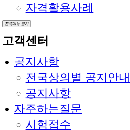
자격활용사례
전체메뉴 열기
고객센터
공지사항
전국상의별 공지안
공지사항
자주하는질문
시험접수