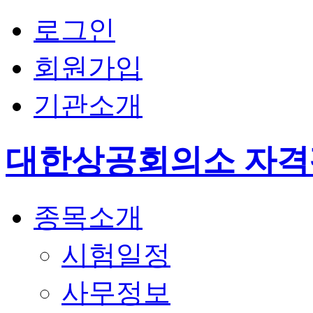
로그인
회원가입
기관소개
대한상공회의소 자
종목소개
시험일정
사무정보