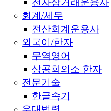
전자상거래운용사
회계/세무
전산회계운용사
외국어/한자
무역영어
상공회의소 한자
전문기술
한글속기
우대법령