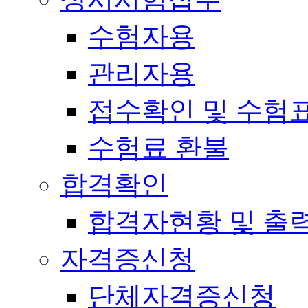
수험자용
관리자용
접수확인 및 수험
수험료 환불
합격확인
합격자현황 및 출
자격증신청
단체자격증신청