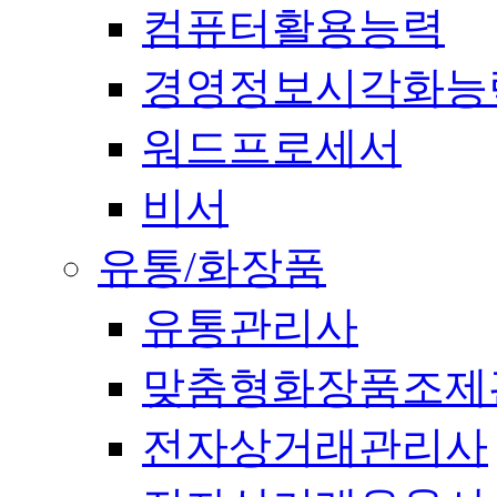
컴퓨터활용능력
경영정보시각화능
워드프로세서
비서
유통/화장품
유통관리사
맞춤형화장품조제
전자상거래관리사