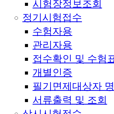
시험장정보조회
정기시험접수
수험자용
관리자용
접수확인 및 수험
개별인증
필기면제대상자 
서류출력 및 조회
상시시험접수