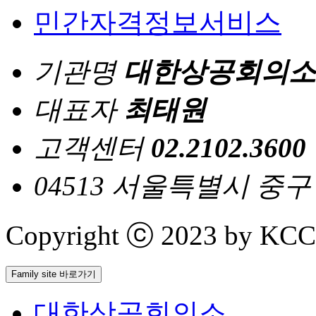
민간자격정보서비스
기관명
대한상공회의소
대표자
최태원
고객센터
02.2102.3600
04513 서울특별시 중
Copyright ⓒ 2023 by KCCI 
Family site 바로가기
대한상공회의소