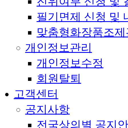
진위여부 신청 및 
필기면제 신청 및 
맞춤형화장품조제
개인정보관리
개인정보수정
회원탈퇴
고객센터
공지사항
전국상의별 공지