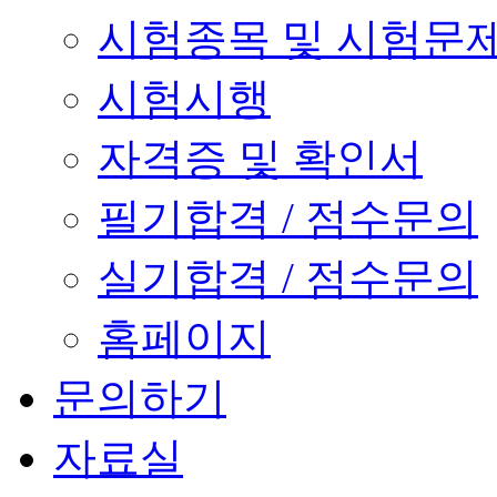
시험종목 및 시험문
시험시행
자격증 및 확인서
필기합격 / 점수문의
실기합격 / 점수문의
홈페이지
문의하기
자료실