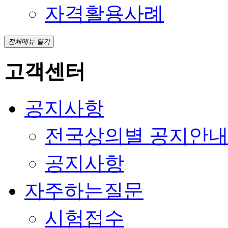
자격활용사례
전체메뉴 열기
고객센터
공지사항
전국상의별 공지안
공지사항
자주하는질문
시험접수