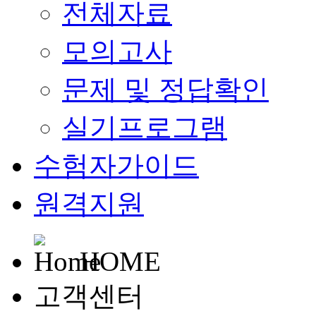
전체자료
모의고사
문제 및 정답확인
실기프로그램
수험자가이드
원격지원
HOME
고객센터