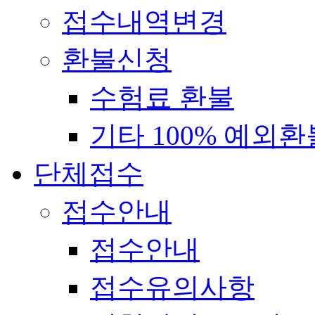
접수내역변경
환불신청
수험료 환불
기타 100% 예외환
단체접수
접수안내
접수안내
접수유의사항