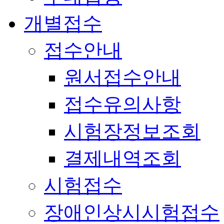
개별접수
접수안내
원서접수안내
접수유의사항
시험장정보조회
결제내역조회
시험접수
장애인상시시험접수