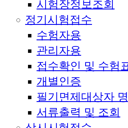
시험장정보조회
정기시험접수
수험자용
관리자용
접수확인 및 수험
개별인증
필기면제대상자 
서류출력 및 조회
상시시험접수