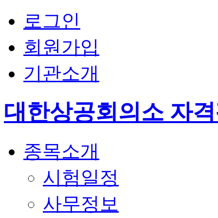
로그인
회원가입
기관소개
대한상공회의소 자
종목소개
시험일정
사무정보