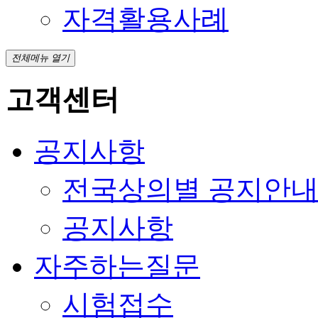
자격활용사례
전체메뉴 열기
고객센터
공지사항
전국상의별 공지안
공지사항
자주하는질문
시험접수