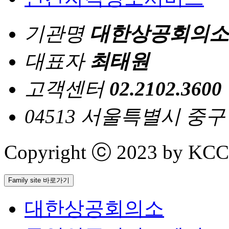
기관명
대한상공회의소
대표자
최태원
고객센터
02.2102.3600
04513 서울특별시 중
Copyright ⓒ 2023 by KCCI 
Family site 바로가기
대한상공회의소