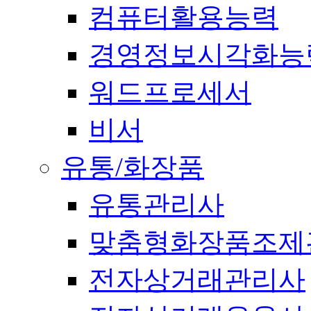
컴퓨터활용능력
경영정보시각화능
워드프로세서
비서
유통/화장품
유통관리사
맞춤형화장품조제
전자상거래관리사