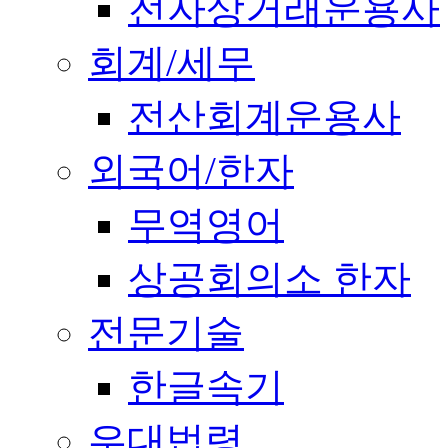
전자상거래운용사
회계/세무
전산회계운용사
외국어/한자
무역영어
상공회의소 한자
전문기술
한글속기
우대법령