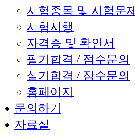
시험종목 및 시험문
시험시행
자격증 및 확인서
필기합격 / 점수문의
실기합격 / 점수문의
홈페이지
문의하기
자료실