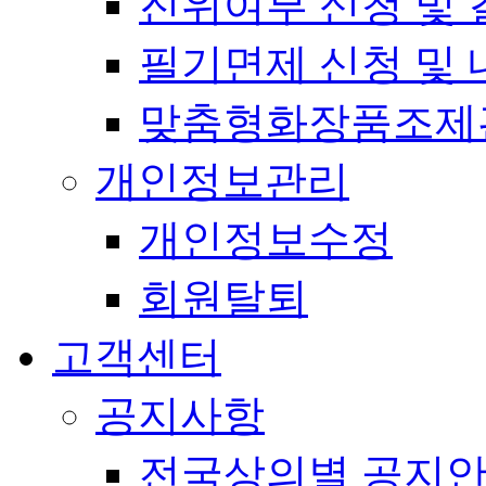
진위여부 신청 및 
필기면제 신청 및 
맞춤형화장품조제
개인정보관리
개인정보수정
회원탈퇴
고객센터
공지사항
전국상의별 공지