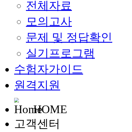
전체자료
모의고사
문제 및 정답확인
실기프로그램
수험자가이드
원격지원
HOME
고객센터