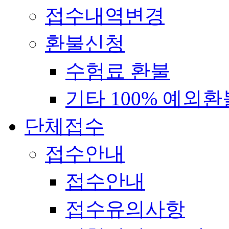
접수내역변경
환불신청
수험료 환불
기타 100% 예외환
단체접수
접수안내
접수안내
접수유의사항