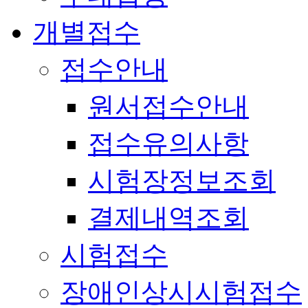
개별접수
접수안내
원서접수안내
접수유의사항
시험장정보조회
결제내역조회
시험접수
장애인상시시험접수