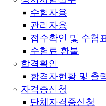
수험자용
관리자용
접수확인 및 수험
수험료 환불
합격확인
합격자현황 및 출
자격증신청
단체자격증신청