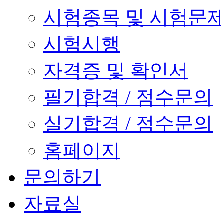
시험종목 및 시험문
시험시행
자격증 및 확인서
필기합격 / 점수문의
실기합격 / 점수문의
홈페이지
문의하기
자료실