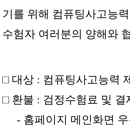
기를 위해 컴퓨팅사고능력 
수험자 여러분의 양해와 
□ 대상 : 컴퓨팅사고능력 제1회
□
환불 : 검정수험료 및 
- 홈페이지 메인화면 우