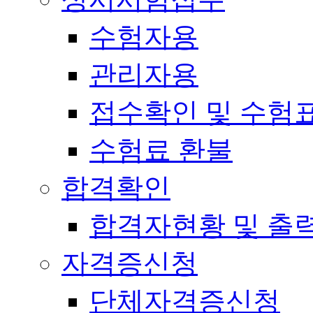
수험자용
관리자용
접수확인 및 수험
수험료 환불
합격확인
합격자현황 및 출
자격증신청
단체자격증신청