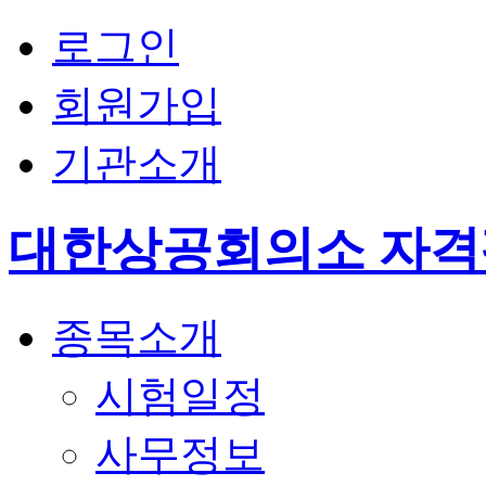
로그인
회원가입
기관소개
대한상공회의소 자
종목소개
시험일정
사무정보