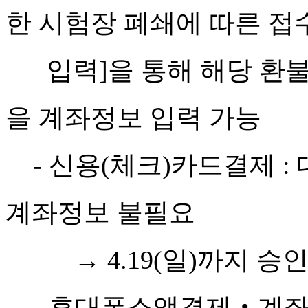
한 시험장 폐쇄에 따른 접
입력]을 통해 해당 환불
을 계좌정보 입력 가능
- 신용(체크)카드결제 : 
계좌정보 불필요
→ 4.19(일)까지 승인
- 휴대폰소액결제‧계좌이체(