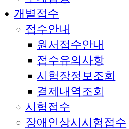
개별접수
접수안내
원서접수안내
접수유의사항
시험장정보조회
결제내역조회
시험접수
장애인상시시험접수