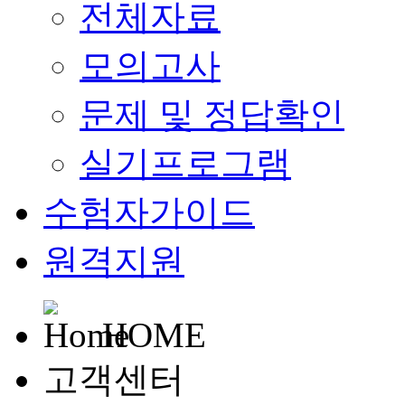
전체자료
모의고사
문제 및 정답확인
실기프로그램
수험자가이드
원격지원
HOME
고객센터