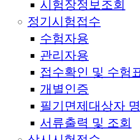
시험장정보조회
정기시험접수
수험자용
관리자용
접수확인 및 수험
개별인증
필기면제대상자 
서류출력 및 조회
상시시험접수