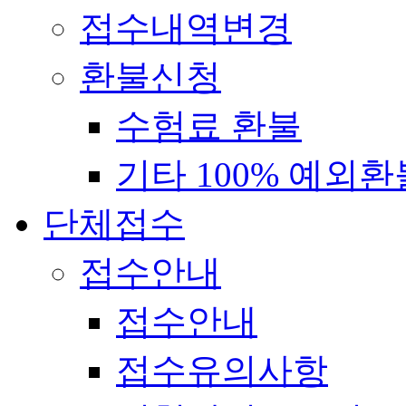
접수내역변경
환불신청
수험료 환불
기타 100% 예외환
단체접수
접수안내
접수안내
접수유의사항