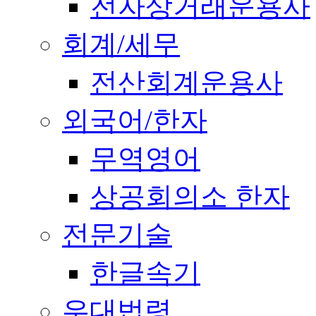
전자상거래운용사
회계/세무
전산회계운용사
외국어/한자
무역영어
상공회의소 한자
전문기술
한글속기
우대법령