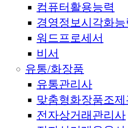
컴퓨터활용능력
경영정보시각화능
워드프로세서
비서
유통/화장품
유통관리사
맞춤형화장품조제
전자상거래관리사