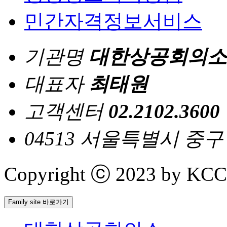
민간자격정보서비스
기관명
대한상공회의소
대표자
최태원
고객센터
02.2102.3600
04513 서울특별시 중
Copyright ⓒ 2023 by KCCI 
Family site 바로가기