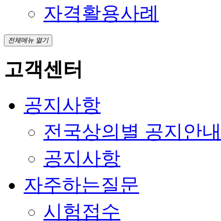
자격활용사례
전체메뉴 열기
고객센터
공지사항
전국상의별 공지안
공지사항
자주하는질문
시험접수