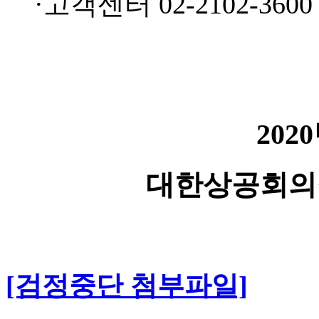
·고객센터 02-2102-3600
202
대한상공회의
[검정중단 첨부파일]