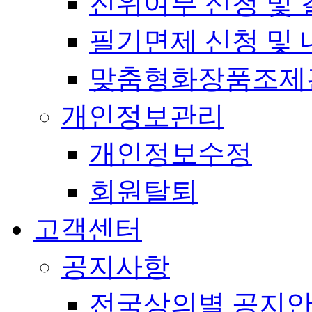
진위여부 신청 및 
필기면제 신청 및 
맞춤형화장품조제
개인정보관리
개인정보수정
회원탈퇴
고객센터
공지사항
전국상의별 공지