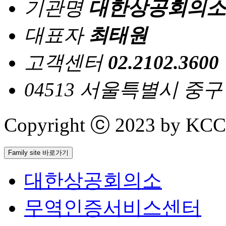
기관명
대한상공회의소
대표자
최태원
고객센터
02.2102.3600
04513 서울특별시 중
Copyright ⓒ 2023 by KCCI 
Family site 바로가기
대한상공회의소
무역인증서비스센터