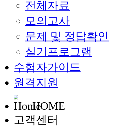
전체자료
모의고사
문제 및 정답확인
실기프로그램
수험자가이드
원격지원
HOME
고객센터