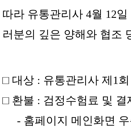
따라 유통관리사 4월 12일
러분의 깊은 양해와 협조 
□ 대상 : 유통관리사 제1회 시험
□
환불 : 검정수험료 및 
- 홈페이지 메인화면 우