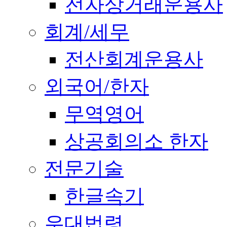
전자상거래운용사
회계/세무
전산회계운용사
외국어/한자
무역영어
상공회의소 한자
전문기술
한글속기
우대법령