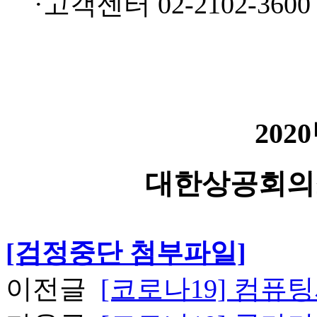
·고객센터 02-2102-3600
202
대한상공회의
[검정중단 첨부파일]
이전글
[코로나19] 컴퓨팅