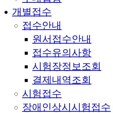
개별접수
접수안내
원서접수안내
접수유의사항
시험장정보조회
결제내역조회
시험접수
장애인상시시험접수