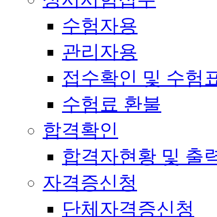
수험자용
관리자용
접수확인 및 수험
수험료 환불
합격확인
합격자현황 및 출
자격증신청
단체자격증신청