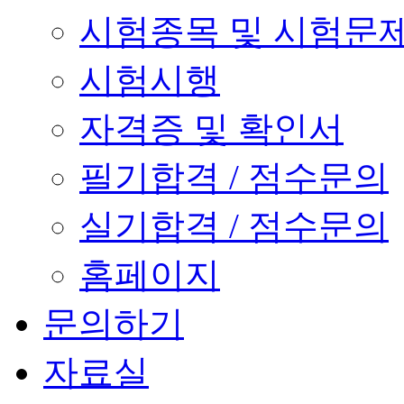
시험종목 및 시험문
시험시행
자격증 및 확인서
필기합격 / 점수문의
실기합격 / 점수문의
홈페이지
문의하기
자료실