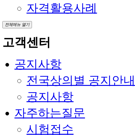
자격활용사례
전체메뉴 열기
고객센터
공지사항
전국상의별 공지안
공지사항
자주하는질문
시험접수