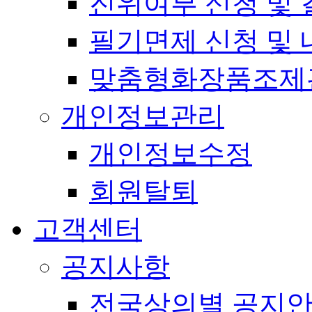
진위여부 신청 및 
필기면제 신청 및 
맞춤형화장품조제
개인정보관리
개인정보수정
회원탈퇴
고객센터
공지사항
전국상의별 공지