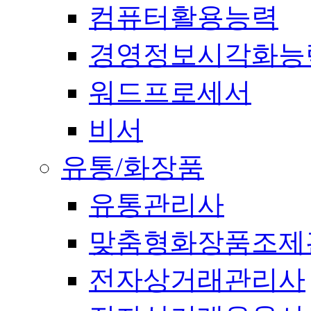
컴퓨터활용능력
경영정보시각화능
워드프로세서
비서
유통/화장품
유통관리사
맞춤형화장품조제
전자상거래관리사