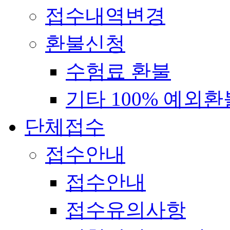
접수내역변경
환불신청
수험료 환불
기타 100% 예외환
단체접수
접수안내
접수안내
접수유의사항