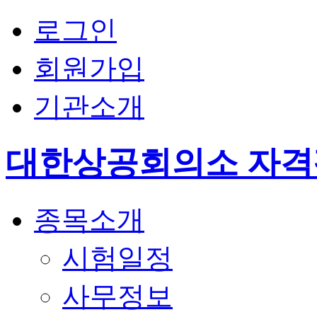
로그인
회원가입
기관소개
대한상공회의소 자
종목소개
시험일정
사무정보