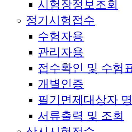
시험장정보조회
정기시험접수
수험자용
관리자용
접수확인 및 수험
개별인증
필기면제대상자 
서류출력 및 조회
상시시험접수