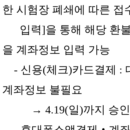
한 시험장 폐쇄에 따른 접
입력]을 통해 해당 환불
을 계좌정보 입력 가능
- 신용(체크)카드결제 : 
계좌정보 불필요
→ 4.19(일)까지 승인
- 휴대폰소액결제‧계좌이체(