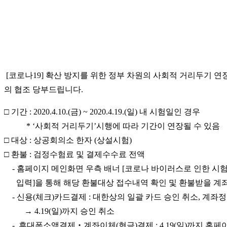
[코로나19] 확산 방지를 위한 정부 차원의 사회적 거리두기 
의 협조 당부드립니다.
□
기간 : 2020.4.10.(금) ~ 2020.4.19.(일) 내 시험일인 경우
* ‘사회적 거리두기’시행에 따라 기간이 연장될 수 있음
□
대상 : 상공회의소 한자 (상설시험)
□
환불 : 검정수험료 및 결제수수료 전액
- 홈페이지 메인화면 우측 배너 [코로나 바이러스로 인한 시험
입력]을 통해 해당 환불대상 접수내역 확인 및 환불받을 계
-
신용(체크)카드결제 : 대한상의 일괄 카드 승인 취소, 계좌
→ 4.19(일)까지 승인 취소
-
휴대폰소액결제‧계좌이체(현금)결제 : 4.19(일)까지 홈