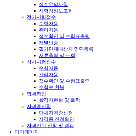
접수유의사항
시험장정보조회
정기시험접수
수험자용
관리자용
접수확인 및 수험표출력
개별인증
필기면제대상자 명단등록
서류출력 및 조회
상시시험접수
수험자용
관리자용
접수확인 및 수험표출력
수험료 환불
합격확인
합격자현황 및 출력
자격증신청
단체자격증신청
자격증 신청확인
자격진위 신청 및 결과
마이페이지