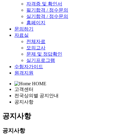
자격증 및 확인서
필기합격 / 점수문의
실기합격 / 점수문의
홈페이지
문의하기
자료실
전체자료
모의고사
문제 및 정답확인
실기프로그램
수험자가이드
원격지원
HOME
고객센터
전국상의별 공지안내
공지사항
공지사항
공지사항