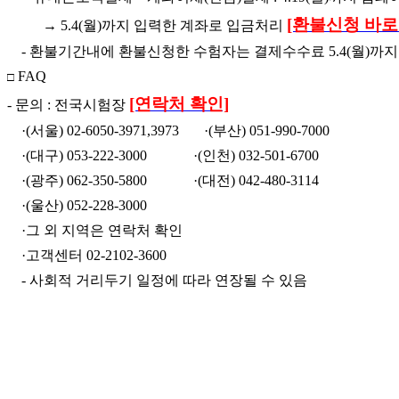
[환불신청 바로
→ 5.4(월)까지 입력한 계좌로 입금처리
-
환불기간내에 환불신청한 수험자는 결제수수료 5.4(월)까지
FAQ
□
[연락처 확인]
- 문의 : 전국시험장
·
(서울) 02-6050-3971,3973
·
(부산) 051-990-7000
·
(대구) 053-222-3000
·
(인천) 032-501-6700
·
(광주) 062-350-5800
·
(대전) 042-480-3114
·
(울산) 052-228-3000
·그 외 지역은 연락처 확인
·고객센터 02-2102-3600
- 사회적 거리두기 일정에 따라 연장될 수 있음